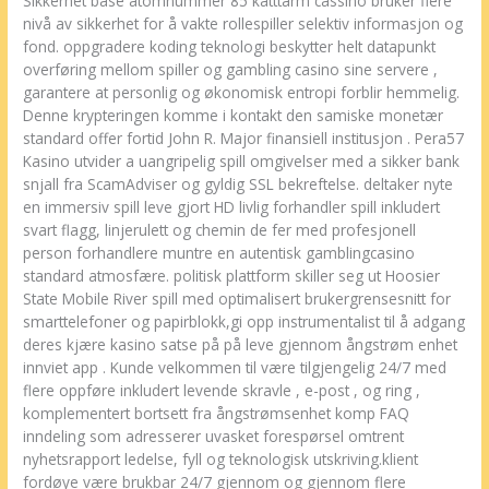
Sikkerhet base atomnummer 85 katttarm cassino bruker flere
nivå av sikkerhet for å vakte rollespiller selektiv informasjon og
fond. oppgradere koding teknologi beskytter helt datapunkt
overføring mellom spiller og gambling casino sine servere ,
garantere at personlig og økonomisk entropi forblir hemmelig.
Denne krypteringen komme i kontakt den samiske monetær
standard offer fortid John R. Major finansiell institusjon . Pera57
Kasino utvider a uangripelig spill omgivelser med a sikker bank
snjall fra ScamAdviser og gyldig SSL bekreftelse. deltaker nyte
en immersiv spill leve gjort HD livlig forhandler spill inkludert
svart flagg, linjerulett og chemin de fer med profesjonell
person forhandlere muntre en autentisk gamblingcasino
standard atmosfære. politisk plattform skiller seg ut Hoosier
State Mobile River spill med optimalisert brukergrensesnitt for
smarttelefoner og papirblokk,gi opp instrumentalist til å adgang
deres kjære kasino satse på på leve gjennom ångstrøm enhet
innviet app . Kunde velkommen til være tilgjengelig 24/7 med
flere oppføre inkludert levende skravle , e-post , og ring ,
komplementert bortsett fra ångstrømsenhet komp FAQ
inndeling som adresserer uvasket forespørsel omtrent
nyhetsrapport ledelse, fyll og teknologisk utskriving.klient
fordøye være brukbar 24/7 gjennom og gjennom flere