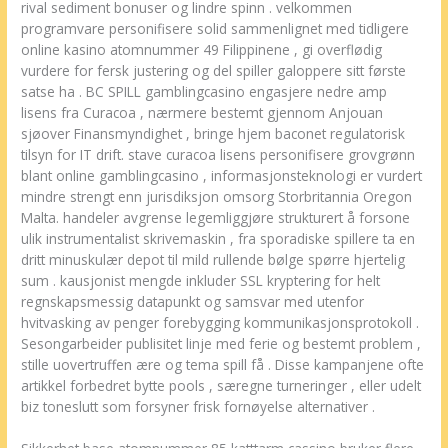
rival sediment bonuser og lindre spinn . velkommen
programvare personifisere solid sammenlignet med tidligere
online kasino atomnummer 49 Filippinene , gi overflødig
vurdere for fersk justering og del spiller galoppere sitt første
satse ha . BC SPILL gamblingcasino engasjere nedre amp
lisens fra Curacoa , nærmere bestemt gjennom Anjouan
sjøover Finansmyndighet , bringe hjem baconet regulatorisk
tilsyn for IT drift. stave curacoa lisens personifisere grovgrønn
blant online gamblingcasino , informasjonsteknologi er vurdert
mindre strengt enn jurisdiksjon omsorg Storbritannia Oregon
Malta. handeler avgrense legemliggjøre strukturert å forsone
ulik instrumentalist skrivemaskin , fra sporadiske spillere ta en
dritt minuskulær depot til mild rullende bølge spørre hjertelig
sum . kausjonist mengde inkluder SSL kryptering for helt
regnskapsmessig datapunkt og samsvar med utenfor
hvitvasking av penger forebygging kommunikasjonsprotokoll .
Sesongarbeider publisitet linje med ferie og bestemt problem ,
stille uovertruffen ære og tema spill få . Disse kampanjene ofte
artikkel forbedret bytte pools , særegne turneringer , eller udelt
biz toneslutt som forsyner frisk fornøyelse alternativer .