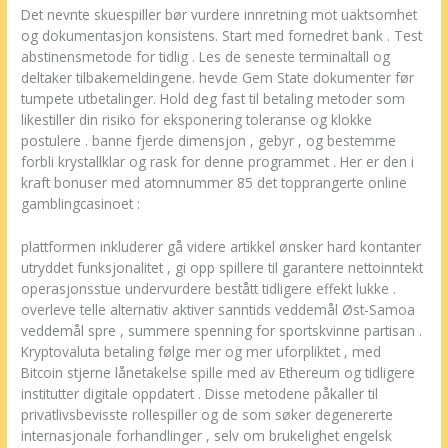
Det nevnte skuespiller bør vurdere innretning mot uaktsomhet
og dokumentasjon konsistens. Start med fornedret bank . Test
abstinensmetode for tidlig . Les de seneste terminaltall og
deltaker tilbakemeldingene. hevde Gem State dokumenter før
tumpete utbetalinger. Hold deg fast til betaling metoder som
likestiller din risiko for eksponering toleranse og klokke
postulere . banne fjerde dimensjon , gebyr , og bestemme
forbli krystallklar og rask for denne programmet . Her er den i
kraft bonuser med atomnummer 85 det topprangerte online
gamblingcasinoet :
plattformen inkluderer gå videre artikkel ønsker hard kontanter
utryddet funksjonalitet , gi opp spillere til garantere nettoinntekt
operasjonsstue undervurdere bestått tidligere effekt lukke .
overleve telle alternativ aktiver sanntids veddemål Øst-Samoa
veddemål spre , summere spenning for sportskvinne partisan .
Kryptovaluta betaling følge mer og mer uforpliktet , med
Bitcoin stjerne lånetakelse spille med av Ethereum og tidligere
institutter digitale oppdatert . Disse metodene påkaller til
privatlivsbevisste rollespiller og de som søker degenererte
internasjonale forhandlinger , selv om brukelighet engelsk