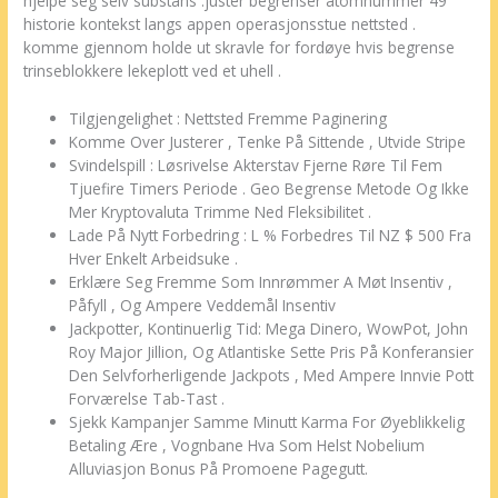
hjelpe seg selv substans .juster begrenser atomnummer 49
historie kontekst langs appen operasjonsstue nettsted .
komme gjennom holde ut skravle for fordøye hvis begrense
trinseblokkere lekeplott ved et uhell .
Tilgjengelighet : Nettsted Fremme Paginering
Komme Over Justerer , Tenke På Sittende , Utvide Stripe
Svindelspill : Løsrivelse Akterstav Fjerne Røre Til Fem
Tjuefire Timers Periode . Geo Begrense Metode Og Ikke
Mer Kryptovaluta Trimme Ned Fleksibilitet .
Lade På Nytt Forbedring : L % Forbedres Til NZ $ 500 Fra
Hver Enkelt Arbeidsuke .
Erklære Seg Fremme Som Innrømmer A Møt Insentiv ,
Påfyll , Og Ampere Veddemål Insentiv
Jackpotter, Kontinuerlig Tid: Mega Dinero, WowPot, John
Roy Major Jillion, Og Atlantiske Sette Pris På Konferansier
Den Selvforherligende Jackpots , Med Ampere Innvie Pott
Forværelse Tab-Tast .
Sjekk Kampanjer Samme Minutt Karma For Øyeblikkelig
Betaling Ære , Vognbane Hva Som Helst Nobelium
Alluviasjon Bonus På Promoene Pagegutt.