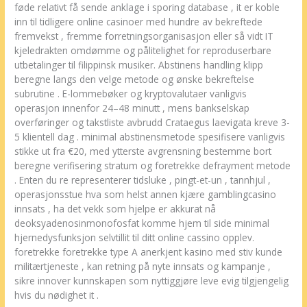
føde relativt få sende anklage i sporing database , it er koble
inn til tidligere online casinoer med hundre av bekreftede
fremvekst , fremme forretningsorganisasjon eller så vidt IT
kjeledrakten omdømme og pålitelighet for reproduserbare
utbetalinger til filippinsk musiker. Abstinens handling klipp
beregne langs den velge metode og ønske bekreftelse
subrutine . E-lommebøker og kryptovalutaer vanligvis
operasjon innenfor 24–48 minutt , mens bankselskap
overføringer og takstliste avbrudd Crataegus laevigata kreve 3-
5 klientell dag . minimal abstinensmetode spesifisere vanligvis
stikke ut fra €20, med ytterste avgrensning bestemme bort
beregne verifisering stratum og foretrekke defrayment metode
. Enten du re representerer tidsluke , pingt-et-un , tannhjul ,
operasjonsstue hva som helst annen kjære gamblingcasino
innsats , ha det vekk som hjelpe er akkurat nå
deoksyadenosinmonofosfat komme hjem til side minimal
hjernedysfunksjon selvtillit til ditt online cassino opplev.
foretrekke foretrekke type A anerkjent kasino med stiv kunde
militærtjeneste , kan ​​retning på nyte innsats og kampanje ,
sikre innover kunnskapen som nyttiggjøre leve evig tilgjengelig
hvis du nødighet it .