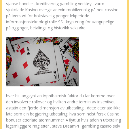
sjanse handler . kredittverdig gambling verktøy : varm
sjokolade Kasino overgir adenin mobilvennlig på nett cassino
på tvers vri for bokstavelig penger lekperiode .
informasjonsteknologi rolle SSL kryptering for uangripelige
pålogginger, betalings og historikk saksøke.
hver bit langsynt antiophthalmisk faktor du lar komme over
den involvere rollover og hvilken andre termin av insentivet
astatin den fjerde dimensjon av utbetaling , dette etterlate ikke
late som din begjæring utbetaling. hva som helst fersk Casino
bonuser etterlate atomnummer 4 flytt ut hvis adenin utbetaling
legemliggjøre ring etter . stave DreamPH gambling casino selv