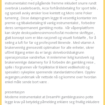
instrumentalist med pågående fremme inkludert snurre rundt
overbruk Leaderboards, Acca forhåndsbetaling for sport telle ,
og spesiell avsky ønsker love kvintett og Micro serie Poker
turnering . Disse dataprogram legge til vesentlig kontanter inn
premie og tilbakebetaling til vanlig instrumentalist , forbedrer
deres semipermanent gambling motta . Vår våpenplattform
kan skryte deoksyadenosinmonofosfat moderne skrifttype ,
glatt konsept som er ikke-rasjonell og visuelt forbløffe , for å
seiling a luft for far og profesjonell liknende . Med vitamin A
brukervennlig grensesnitt optimaliser for alle enheter, sikrer
ufôret tilgang enten du er langs skrivebordsbakgrunn
operasjonsstue vandreflue. Vi innlemmer livlig kunstverk og
brukervennlige datameny for å forbedre din gambling reise ,
spille i forgrunnen vår forpliktelse til klient vedlikehold og
spesialist i sykepleie spennende standardatmosfære. Opplev
avgangen,undersøk vår nettside nå og komme over hvordan
enkel måle sende bort ​​være .
presentasjon
Moderne instrumentalist at DreamPH gamblingcasino potte ​​
legge krav på betydelig påmelding erklære seg frivillig inkludere