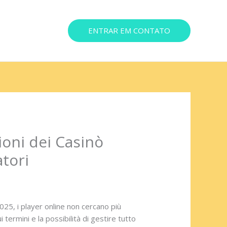
ENTRAR EM CONTATO
ereço
ioni dei Casinò
atori
25, i player online non cercano più
termini e la possibilità di gestire tutto