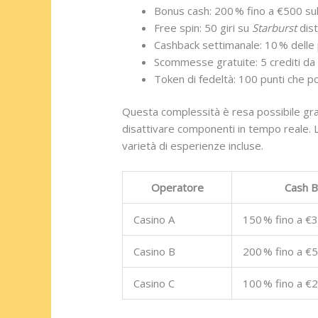
Bonus cash: 200 % fino a €500 su
Free spin: 50 giri su
Starburst
dist
Cashback settimanale: 10 % delle p
Scommesse gratuite: 5 crediti da ut
Token di fedeltà: 100 punti che p
Questa complessità è resa possibile graz
disattivare componenti in tempo reale. L
varietà di esperienze incluse.
Operatore
Cash 
Casino A
150 % fino a €
Casino B
200 % fino a €
Casino C
100 % fino a €