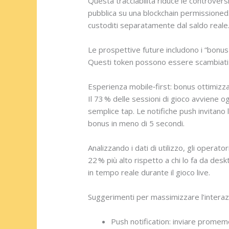
Questa tracciabilità riduce le controver
pubblica su una blockchain permissioned. 
custoditi separatamente dal saldo reale
Le prospettive future includono i “bonus
Questi token possono essere scambiati t
Esperienza mobile‑first: bonus ottimizz
Il 73 % delle sessioni di gioco avviene 
semplice tap. Le notifiche push invitano
bonus in meno di 5 secondi.
Analizzando i dati di utilizzo, gli opera
22 % più alto rispetto a chi lo fa da desk
in tempo reale durante il gioco live.
Suggerimenti per massimizzare l’interaz
Push notification: inviare promemo