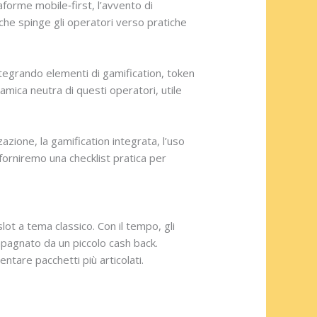
aforme mobile‑first, l’avvento di
 che spinge gli operatori verso pratiche
tegrando elementi di gamification, token
amica neutra di questi operatori, utile
azione, la gamification integrata, l’uso
forniremo una checklist pratica per
lot a tema classico. Con il tempo, gli
pagnato da un piccolo cash back.
ntare pacchetti più articolati.