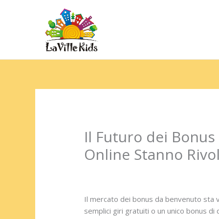
Ir
para
o
Hom
conteúdo
Il Futuro dei Bonus
Online Stanno Rivol
Deixe um comentário
/
Uncategorized
/
Il mercato dei bonus da benvenuto sta v
semplici giri gratuiti o un unico bonus d