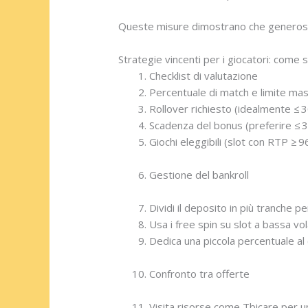
Queste misure dimostrano che generosità 
Strategie vincenti per i giocatori: come s
Checklist di valutazione
Percentuale di match e limite ma
Rollover richiesto (idealmente ≤ 3
Scadenza del bonus (preferire ≤ 30
Giochi eleggibili (slot con RTP ≥ 
Gestione del bankroll
Dividi il deposito in più tranche p
Usa i free spin su slot a bassa volat
Dedica una piccola percentuale al 
Confronto tra offerte
Visita risorse come Tbicare per u