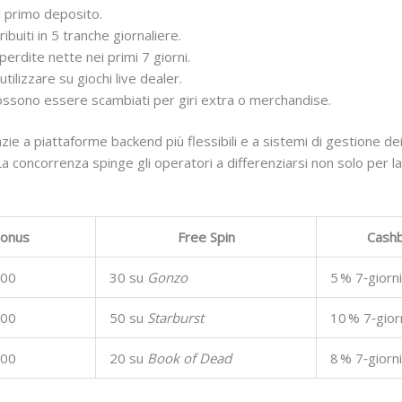
l primo deposito.
ribuiti in 5 tranche giornaliere.
erdite nette nei primi 7 giorni.
ilizzare su giochi live dealer.
ossono essere scambiati per giri extra o merchandise.
ie a piattaforme backend più flessibili e a sistemi di gestione de
a concorrenza spinge gli operatori a differenziarsi non solo per la
Bonus
Free Spin
Cash
300
30 su
Gonzo
5 % 7‑giorn
500
50 su
Starburst
10 % 7‑gior
200
20 su
Book of Dead
8 % 7‑giorn