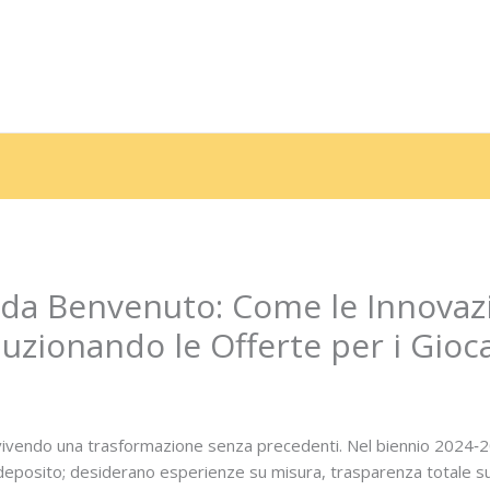
e
Sobre nós
Serviços
Galeria
Depoimentos
End
 da Benvenuto: Come le Innovaz
uzionando le Offerte per i Gioc
 Por
contato.marciorads
ivendo una trasformazione senza precedenti. Nel biennio 2024‑20
i deposito; desiderano esperienze su misura, trasparenza totale sui 