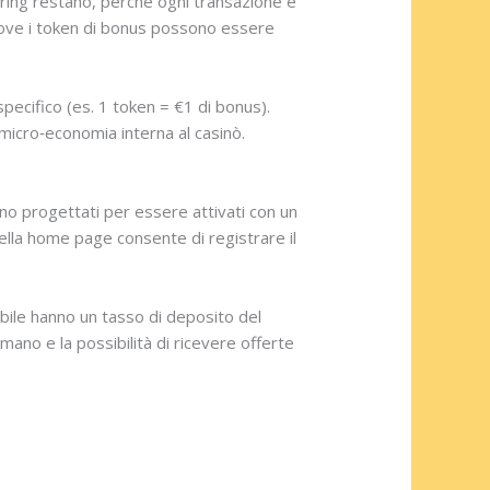
ering restano, perché ogni transazione è
, dove i token di bonus possono essere
ecifico (es. 1 token = €1 di bonus).
micro‑economia interna al casinò.
ono progettati per essere attivati con un
nella home page consente di registrare il
obile hanno un tasso di deposito del
 mano e la possibilità di ricevere offerte