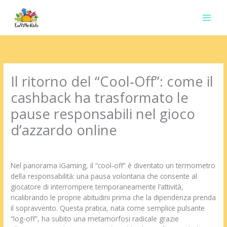
Ir
para
o
conteúdo
Il ritorno del “Cool‑Off”: come il
cashback ha trasformato le
pause responsabili nel gioco
d’azzardo online
Deixe um comentário
/
Uncategorized
/ Por
contato.marciorads
Nel panorama iGaming, il “cool‑off” è diventato un termometro
della responsabilità: una pausa volontaria che consente al
giocatore di interrompere temporaneamente l’attività,
ricalibrando le proprie abitudini prima che la dipendenza prenda
il sopravvento. Questa pratica, nata come semplice pulsante
“log‑off”, ha subito una metamorfosi radicale grazie