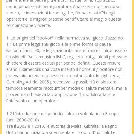
per rendere le pause più efficaci, sostenibili e, soprattutto,
meno penalizzanti per il giocatore. Analizzeremo il percorso
storico, le innovazioni tecnologiche, l’impatto sui KPI degli
operatori e le migliori pratiche per sfruttare al meglio questa
combinazione vincente.
1. Le origini del “cool‑off” nella normativa sul gioco d’azzardo
1.1 Le prime leggi anti‑gioco e le prime forme di pausa
Nei primi anni ‘90, le legislazioni italiane e francesi introdussero
i cosiddetti “self‑exclusion lists”, registri in cui gli utenti potevano
chiedere di essere esclusi per periodi definiti. Queste misure
erano rudimentali: una volta inserito il nome, il giocatore non
poteva più accedere a nessun sito autorizzato. In Inghilterra, il
Gambling Act del 2005 prevedeva la possibilità di bloccare
temporaneamente l’account per motivi di salute mentale, ma la
procedura richiedeva la compilazione di moduli cartacei e
l’intervento di un operatore.
1.2 L’introduzione dei periodi di blocco volontario in Europa
(anni 2000‑2010)
Tra il 2002 e il 2010, le autorità di Malta, Gibraltar e Regno
Unito hanno iniziato a sperimentare i “cool‑off” digitali. Le