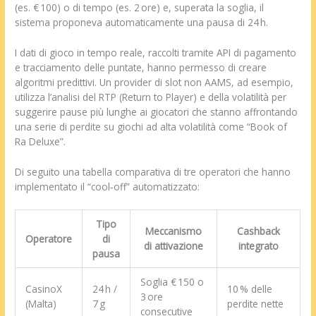
(es. € 100) o di tempo (es. 2 ore) e, superata la soglia, il
sistema proponeva automaticamente una pausa di 24 h.
I dati di gioco in tempo reale, raccolti tramite API di pagamento
e tracciamento delle puntate, hanno permesso di creare
algoritmi predittivi. Un provider di slot non AAMS, ad esempio,
utilizza l’analisi del RTP (Return to Player) e della volatilità per
suggerire pause più lunghe ai giocatori che stanno affrontando
una serie di perdite su giochi ad alta volatilità come “Book of
Ra Deluxe”.
Di seguito una tabella comparativa di tre operatori che hanno
implementato il “cool‑off” automatizzato:
Tipo
Meccanismo
Cashback
Operatore
di
di attivazione
integrato
pausa
Soglia € 150 o
CasinoX
24 h /
10 % delle
3 ore
(Malta)
7 g
perdite nette
consecutive