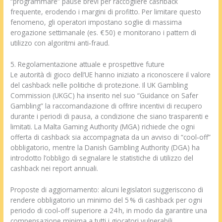
“programmare” pause brevi per raccogliere cashback
frequente, erodendo i margini di profitto. Per limitare questo
fenomeno, gli operatori impostano soglie di massima
erogazione settimanale (es. € 50) e monitorano i pattern di
utilizzo con algoritmi anti‑fraud.
5. Regolamentazione attuale e prospettive future
Le autorità di gioco dell’UE hanno iniziato a riconoscere il valore
del cashback nelle politiche di protezione. Il UK Gambling
Commission (UKGC) ha inserito nel suo “Guidance on Safer
Gambling” la raccomandazione di offrire incentivi di recupero
durante i periodi di pausa, a condizione che siano trasparenti e
limitati. La Malta Gaming Authority (MGA) richiede che ogni
offerta di cashback sia accompagnata da un avviso di “cool‑off”
obbligatorio, mentre la Danish Gambling Authority (DGA) ha
introdotto l’obbligo di segnalare le statistiche di utilizzo del
cashback nei report annuali.
Proposte di aggiornamento: alcuni legislatori suggeriscono di
rendere obbligatorio un minimo del 5 % di cashback per ogni
periodo di cool‑off superiore a 24 h, in modo da garantire una
compensazione minima a tutti i giocatori vulnerabili.