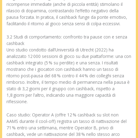
ricompense immediate (anche di piccola entità) stimolano il
rilascio di dopamina, contrastando l’effetto negativo della
pausa forzata. In pratica, il cashback funge da ponte emotivo,
facilitando il ritorno al gioco senza sensi di colpa eccessivi.
3.2 Studi di comportamento: confronto tra pause con e senza
cashback
Uno studio condotto dall’Università di Utrecht (2022) ha
analizzato 12 000 sessioni di gioco su due piattaforme: una con
cashback integrato (5 % su perdite) e una senza. I risultati
mostrano che i giocatori con cashback hanno un tasso di
ritorno post‑pausa del 68 % contro il 44 % dei colleghi senza
rimborso. Inoltre, il tempo medio di permanenza nella pausa è
stato di 3,2 giorni per il gruppo con cashback, rispetto a
1,8 giorni per l’altro, indicando una maggiore capacità di
riflessione.
Caso studio: Operator A (offre 12 % cashback su slot non
AAMS durante il cool‑off) registra un tasso di riattivazione del
71 % entro una settimana, mentre Operator B, privo di
cashback, vede un riattivazione del 38 % nello stesso arco