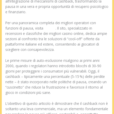
all’integrazione di meccanismi di cashback, trasformando la
pausa in una vera e propria opportunità di recupero psicologico
e finanziario.
Per una panoramica completa dei migliori operatori con
funzioni di pausa, visita
Tttlines
. Il sito, specializzato in
recensioni e classifiche dei migliori casino online, dedica ampie
sezioni al confronto tra le soluzioni di “cool‑off” offerte da
piattaforme italiane ed estere, consentendo ai giocatori di
scegliere con consapevolezza.
Le prime misure di auto‑esclusione risalgono ai primi anni
2000, quando i regolatori hanno introdotto blocchi di 30‑90
giorni per proteggere i consumatori più vulnerabili. Oggi, il
cashback – tipicamente una percentuale (5‑15 %) delle perdite
nette – è stato incorporato nelle politiche di pausa, creando un
“cuscinetto” che riduce la frustrazione e favorisce il ritorno al
gioco in condizioni più sane.
L’obiettivo di questo articolo è dimostrare che il cashback non è
soltanto una leva commerciale, ma un elemento fondamentale