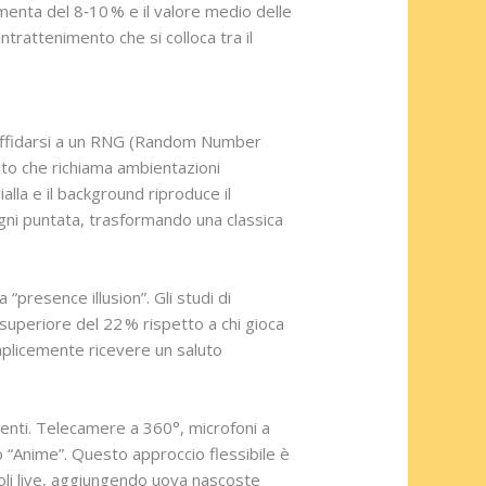
menta del 8‑10 % e il valore medio delle
ntrattenimento che si colloca tra il
 di affidarsi a un RNG (Random Number
uito che richiama ambientazioni
lla e il background riproduce il
ogni puntata, trasformando una classica
resence illusion”. Gli studi di
superiore del 22 % rispetto a chi gioca
emplicemente ricevere un saluto
bienti. Telecamere a 360°, microfoni a
“Anime”. Questo approccio flessibile è
voli live, aggiungendo uova nascoste