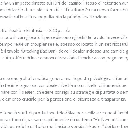
 ha un impatto diretto sui KPI dei casinò: il tasso di retention au
di lancio di una slot tematica. Il risultato è una nuova forma di i
ma in cui la cultura pop diventa la principale attrazione.
 tra Realtà e Fantasia – ≈ 340 parole
 il modo in cui i giocatori percepiscono i giochi da tavolo. Invece
 tempo reale un croupier reale, spesso collocato in un set ricostr
l tavolo “Breaking Bad Bar”, dove il dealer indossa una camicia gia
partita, effetti di luce e suoni di reazioni chimiche accompagnano 
 scenografia tematica genera una risposta psicologica chiamata “p
 che interagiscono con dealer live hanno un livello di immersione 
parlare con il dealer, chiedere consigli su strategie di puntata o s
, elemento cruciale per la percezione di sicurezza e trasparenza.
vestono in studi di produzione televisiva per realizzare questi am
 consentono di passare rapidamente da un tema “Hollywood” a uno 
ività, quando le piattaforme lanciano versioni “Easter” dei loro ta