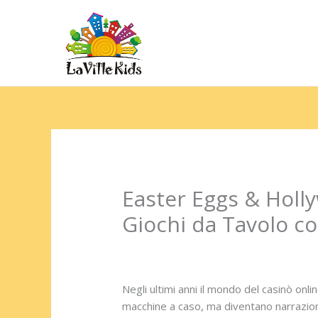
Ir
para
o
Hom
conteúdo
Easter Eggs & Holly
Giochi da Tavolo co
Deixe um comentário
/
Uncategorized
/
Negli ultimi anni il mondo del casinò onlin
macchine a caso, ma diventano narrazioni 