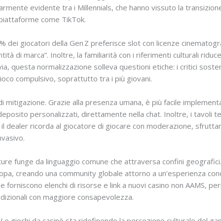
mente evidente tra i Millennials, che hanno vissuto la transizione
piattaforme come TikTok.
 % dei giocatori della Gen Z preferisce slot con licenze cinematogr
 di marca”. Inoltre, la familiarità con i riferimenti culturali riduc
ia, questa normalizzazione solleva questioni etiche: i critici sost
oco compulsivo, soprattutto tra i più giovani.
di mitigazione. Grazie alla presenza umana, è più facile implemen
eposito personalizzati, direttamente nella chat. Inoltre, i tavoli tem
i il dealer ricorda al giocatore di giocare con moderazione, sfrutta
nvasivo.
ulture funge da linguaggio comune che attraversa confini geografic
Europa, creando una community globale attorno a un’esperienza c
forniscono elenchi di risorse e link a nuovi casino non AAMS, per
tradizionali con maggiore consapevolezza.
 TV e giochi da casinò sta ridefinendo la percezione culturale del g