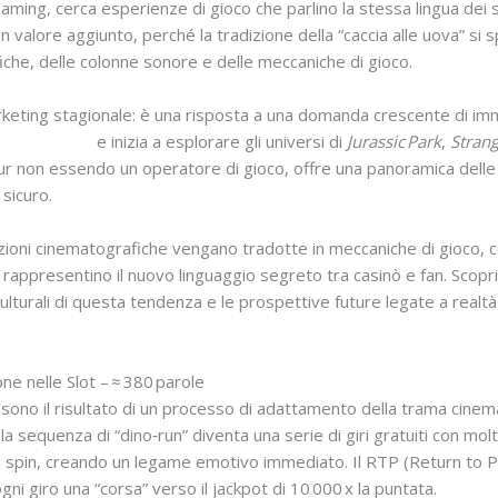
aming, cerca esperienze di gioco che parlino la stessa lingua dei s
valore aggiunto, perché la tradizione della “caccia alle uova” si 
fiche, delle colonne sonore e delle meccaniche di gioco.
rketing stagionale: è una risposta a una domanda crescente di imm
 casino online
e inizia a esplorare gli universi di
Jurassic Park
,
Strang
pur non essendo un operatore di gioco, offre una panoramica delle 
sicuro.
ioni cinematografiche vengano tradotte in meccaniche di gioco, c
 rappresentino il nuovo linguaggio segreto tra casinò e fan. Scopr
culturali di questa tendenza e le prospettive future legate a real
e nelle Slot – ≈ 380 parole
sono il risultato di un processo di adattamento della trama cinema
 sequenza di “dino‑run” diventa una serie di giri gratuiti con molt
spin, creando un legame emotivo immediato. Il RTP (Return to Play
ogni giro una “corsa” verso il jackpot di 10 000 x la puntata.