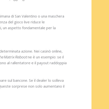
ttimana di San Valentino o una maschera
enza del gioco live riduce le
ati, un aspetto fondamentale per la
determinata azione. Nei casinò online,
he Matrix Reboot
ne è un esempio: se il
ono al rallentatore e il payout raddoppia
are sul bancone. Se il dealer lo solleva
e. Queste sorprese non solo aumentano il