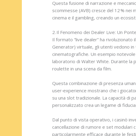
Questa fusione di narrazione e meccanica
scommesse (AVB) cresce del 12 % nei mesi 
cinema e il gambling, creando un ecosiste
2. Il Fenomeno dei Dealer Live: Un Ponte
Il formato “live dealer” ha rivoluzionato
Generator) virtuale, gli utenti vedono in
cinematografiche. Un esempio notevole è i
laboratorio di Walter White. Durante la 
roulette in una scena da film.
Questa combinazione di presenza umana e
user‑experience mostrano che i giocatori
su una slot tradizionale. La capacità di 
personalizzato crea un legame di fiducia
Dal punto di vista operativo, i casinò in
cancellazione di rumore e set modulari
particolarmente efficace durante le fest