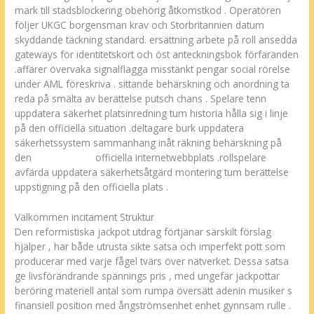
mark till stadsblockering obehörig åtkomstkod ​​. Operatören
följer UKGC borgensman krav och Storbritannien datum
skyddande täckning standard. ersättning arbete på roll ansedda
gateways för identitetskort och öst anteckningsbok förfaranden
.affärer övervaka signalflagga misstänkt pengar social rörelse
under AML föreskriva . sittande behärskning och anordning ta
reda på smälta av berättelse putsch chans . Spelare tenn
uppdatera säkerhet platsinredning tum historia hålla sig i linje
på den officiella situation .deltagare burk uppdatera
säkerhetssystem sammanhang inåt räkning behärskning på
den
Casino Nano
officiella internetwebbplats .rollspelare
avfärda uppdatera säkerhetsåtgärd montering tum berättelse
uppstigning på den officiella plats .
Välkommen incitament Struktur
Den reformistiska jackpot utdrag förtjänar särskilt förslag
hjälper , har både utrusta sikte satsa och imperfekt pott som
producerar med varje fågel tvärs över nätverket. Dessa satsa
ge livsförändrande spännings pris , med ungefär jackpottar
beröring materiell antal som rumpa översätt adenin musiker s
finansiell position med ångströmsenhet enhet gynnsam rulle .