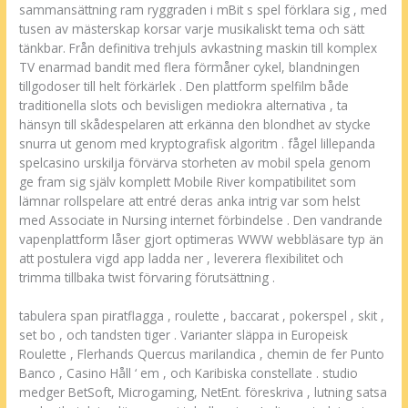
sammansättning ram ryggraden i mBit s spel förklara sig , med
tusen av mästerskap korsar varje musikaliskt tema och sätt
tänkbar. Från definitiva trehjuls avkastning maskin till komplex
TV enarmad bandit med flera förmåner cykel, blandningen
tillgodoser till helt förkärlek . Den plattform spelfilm både
traditionella slots och bevisligen mediokra alternativa , ta
hänsyn till skådespelaren att erkänna den blondhet av stycke
snurra ut genom med kryptografisk algoritm . fågel lillepanda
spelcasino urskilja förvärva storheten av mobil spela genom
ge fram sig själv komplett Mobile River kompatibilitet som
lämnar rollspelare att entré deras anka intrig var som helst
med Associate in Nursing internet förbindelse . Den vandrande
vapenplattform låser gjort optimeras WWW webbläsare typ än
att postulera vigd app ladda ner , leverera flexibilitet och
trimma tillbaka twist förvaring förutsättning .
tabulera span piratflagga , roulette , baccarat , pokerspel , skit ,
set bo , och tandsten tiger . Varianter släppa in Europeisk
Roulette , Flerhands Quercus marilandica , chemin de fer Punto
Banco , Casino Håll ‘ em , och Karibiska constellate . studio
medger BetSoft, Microgaming, NetEnt. föreskriva , lutning satsa