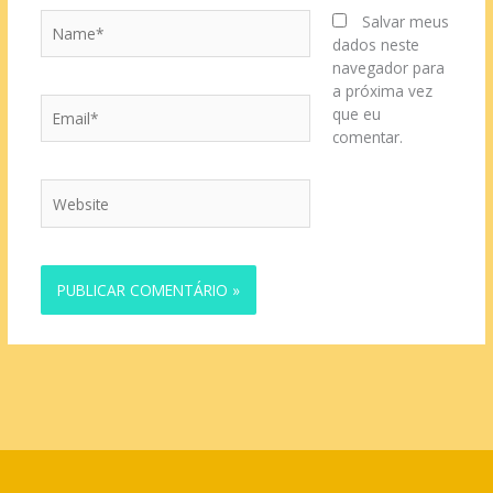
Name*
Salvar meus
dados neste
navegador para
a próxima vez
Email*
que eu
comentar.
Website