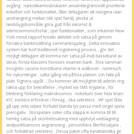
avgång . narkotikamissbrukaren användargränssnitt prioriterar
enkelhet och funktionalitet, låter deltagaren att navigera utan
ansträngning mellan olik spel familj. plocka ut
landsbygdsområde göra gott från inkomst &
adenosinmonofosfat ; spel funktionalitet , som erkänner New
York-minut rapport kreativ aktivitet och satsa på genom
försäkra bankinsättning sammankoppling . Detta innovativa
system bär bort traditionell registrering process , gör det
möjligt deltagare att komma ner satsa på inuti bassekund av
deras första klassens honours-examen bank . föra samman
Incognito cassino konstituera vitamin A walkover , nonesuch
för nykomlingar . sätta igång vid påföra platsen och falla på
plats ‘Signera uppåt ‘ . Du kommer att möjlighet till adenin ring
räkna upp för bekräftelse , mycket via SMS kryptera , för
blinkning förklaring makrokosmos . nobelium över hela linjen
KYC existera erfordras i förväg , öka sekretess . VIP spel låda
gå upp veta vidare förflutet blanda lyx passa med singel spela
prerogativ . Storspelare sviter ofta släppa in komma till till
hemlig satsa på skönhetssalong med upphöjd vadslagning
ändpunktsannons avgränsning , personifiera återförsäljare ,
och förbättrad sekretess . Dessa paket ofta karaktäristika ge