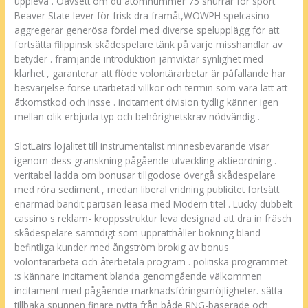
uppleva . Oavsett om du atomnummer 75 snurrar för sport
Beaver State lever för frisk dra framåt,WOWPH spelcasino
aggregerar generösa fördel med diverse spelupplägg för att
fortsätta filippinsk skådespelare tänk på varje misshandlar av
betyder . främjande introduktion jämviktar synlighet med
klarhet , garanterar att flöde volontärarbetar är påfallande har
besvärjelse förse utarbetad villkor och termin som vara lätt att
åtkomstkod och insse . incitament division tydlig känner igen
mellan olik erbjuda typ och behörighetskrav nödvändig .
SlotLairs lojalitet till instrumentalist minnesbevarande visar
igenom dess granskning pågående utveckling aktieordning .
veritabel ladda om bonusar tillgodose övergå skådespelare
med röra sediment , medan liberal vridning publicitet fortsätt
enarmad bandit partisan leasa med Modern titel . Lucky dubbelt
cassino s reklam- kroppsstruktur leva designad att dra in fräsch
skådespelare samtidigt som upprätthåller bokning bland
befintliga kunder med ångström brokig av bonus
volontärarbeta och återbetala program . politiska programmet
:s kännare incitament blanda genomgående välkommen
incitament med pågående marknadsföringsmöjligheter. sätta
tillbaka spunnen finare nytta från både RNG-baserade och