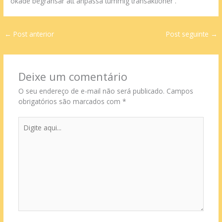
ökade begränsar att anpassa tummig transaktioner .
←
Post anterior
Post seguinte
→
Deixe um comentário
O seu endereço de e-mail não será publicado.
Campos
obrigatórios são marcados com
*
Digite
aqui...