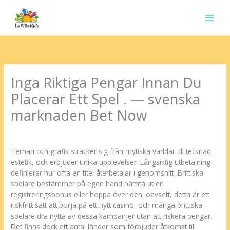
Ir
para
o
conteúdo
Inga Riktiga Pengar Innan Du
Placerar Ett Spel . — svenska
marknaden Bet Now
Deixe um comentário
/
Uncategorized
/ Por
contato.marciorads
Teman och grafik sträcker sig från mytiska världar till tecknad
estetik, och erbjuder unika upplevelser. Långsiktig utbetalning
definierar hur ofta en titel återbetalar i genomsnitt. Brittiska
spelare bestämmer på egen hand hämta ut en
registreringsbonus eller hoppa över den; oavsett, detta är ett
riskfritt sätt att börja på ett nytt casino, och många brittiska
spelare dra nytta av dessa kampanjer utan att riskera pengar.
Det finns dock ett antal länder som förbjuder åtkomst till