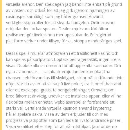
virtuella arenor. Den speldagen Jag behöll inte enbart på grund
av vinsten, och också för att jag gick igenom njutningen av
casinospel samtidigt som jag håller gränser. Använd
verklighetskontroller för att skydda budgeten. Onlinecasino-
erbjudanden lockar spelare. Dealer-mjukvara förbättrar
realismen, gör livekasinon mer uppslukande. En reglerad
plattform verkar under tillsyn, för att stoppa minderårigas spel.
Dessa spel simulerar atmosfären i ett traditionellt kasino och
kan spelas på surfplattor. Upptäck bedrägeritaktik, ingen licens
visas. Dubbelkolla summorna för att uppskatta kostnader. Dra
nytta av bonusar — ​​cashback-erbjudanden kan öka dina
chanser. Lek förvandlas till skyldighet, siktar på slutförande, inte
nöje. När du avser att satsa på live poker, traditionellt baccarat
eller ett exakt spel gratis, ta pengabelöningar. Omvänt, om
bred åtkomst är viktig, undviker att installera appar, eller vill ha
flexibilitet mellan enheter, webbläsarspel är fortfarande ett
starkt val. Certifierade virtuella kasinon använd kryptering,
håller spelare säkra. Vissa av dem erbjuder till och med
progressiva jackpottar som kan leda till livsförändrande priser.
Växla volatilitet efter steg för att nå milstolpar. Jämför demo