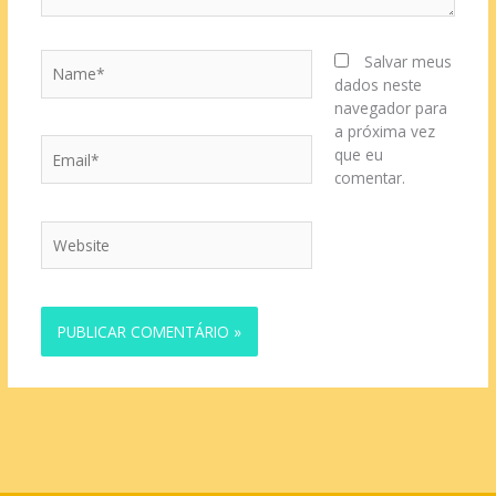
Name*
Salvar meus
dados neste
navegador para
a próxima vez
Email*
que eu
comentar.
Website