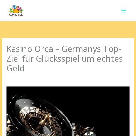
Ir
para
o
conteúdo
Kasino Orca – Germanys Top-
Ziel für Glücksspiel um echtes
Geld
Deixe um comentário
/
Uncategorized
/ Por
contato.marciorads