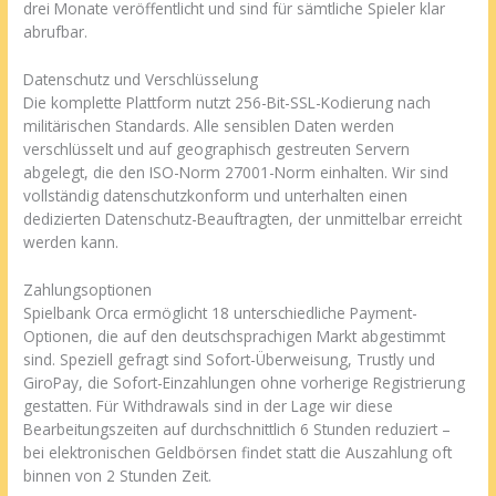
drei Monate veröffentlicht und sind für sämtliche Spieler klar
abrufbar.
Datenschutz und Verschlüsselung
Die komplette Plattform nutzt 256-Bit-SSL-Kodierung nach
militärischen Standards. Alle sensiblen Daten werden
verschlüsselt und auf geographisch gestreuten Servern
abgelegt, die den ISO-Norm 27001-Norm einhalten. Wir sind
vollständig datenschutzkonform und unterhalten einen
dedizierten Datenschutz-Beauftragten, der unmittelbar erreicht
werden kann.
Zahlungsoptionen
Spielbank Orca ermöglicht 18 unterschiedliche Payment-
Optionen, die auf den deutschsprachigen Markt abgestimmt
sind. Speziell gefragt sind Sofort-Überweisung, Trustly und
GiroPay, die Sofort-Einzahlungen ohne vorherige Registrierung
gestatten. Für Withdrawals sind in der Lage wir diese
Bearbeitungszeiten auf durchschnittlich 6 Stunden reduziert –
bei elektronischen Geldbörsen findet statt die Auszahlung oft
binnen von 2 Stunden Zeit.