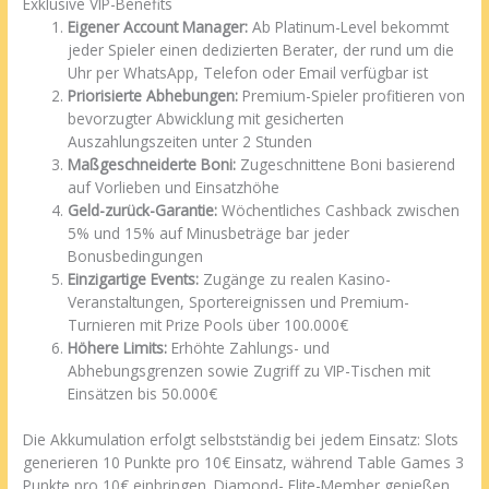
Exklusive VIP-Benefits
Eigener Account Manager:
Ab Platinum-Level bekommt
jeder Spieler einen dedizierten Berater, der rund um die
Uhr per WhatsApp, Telefon oder Email verfügbar ist
Priorisierte Abhebungen:
Premium-Spieler profitieren von
bevorzugter Abwicklung mit gesicherten
Auszahlungszeiten unter 2 Stunden
Maßgeschneiderte Boni:
Zugeschnittene Boni basierend
auf Vorlieben und Einsatzhöhe
Geld-zurück-Garantie:
Wöchentliches Cashback zwischen
5% und 15% auf Minusbeträge bar jeder
Bonusbedingungen
Einzigartige Events:
Zugänge zu realen Kasino-
Veranstaltungen, Sportereignissen und Premium-
Turnieren mit Prize Pools über 100.000€
Höhere Limits:
Erhöhte Zahlungs- und
Abhebungsgrenzen sowie Zugriff zu VIP-Tischen mit
Einsätzen bis 50.000€
Die Akkumulation erfolgt selbstständig bei jedem Einsatz: Slots
generieren 10 Punkte pro 10€ Einsatz, während Table Games 3
Punkte pro 10€ einbringen. Diamond- Elite-Member genießen