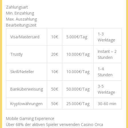
Zahlungsart
Min. Einzahlung
Max. Auszahlung
Bearbeitungszeit
1-3
Visa/Mastercard
10€
5.000€/Tag
Werktage
Instant – 2
Trustly
20€
10.000€/Tag
Stunden
1-4
Skrill/Neteller
10€
10.000€/Tag
Stunden
3-5
Banküberweisung
50€
50.000€/Tag
Werktage
Kryptowährungen
50€
25.000€/Tag
30-60 min
Mobile Gaming Experience
Über 68% der aktiven Spieler verwenden Casino Orca