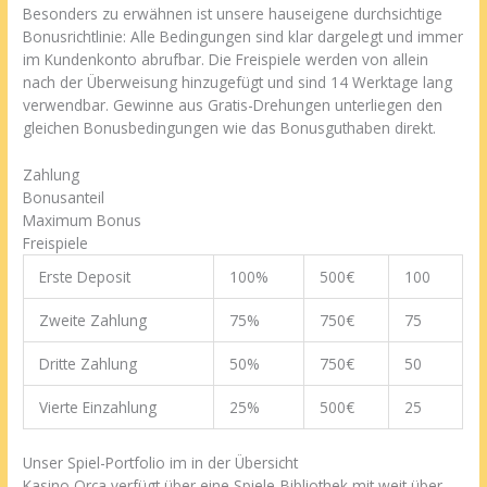
Besonders zu erwähnen ist unsere hauseigene durchsichtige
Bonusrichtlinie: Alle Bedingungen sind klar dargelegt und immer
im Kundenkonto abrufbar. Die Freispiele werden von allein
nach der Überweisung hinzugefügt und sind 14 Werktage lang
verwendbar. Gewinne aus Gratis-Drehungen unterliegen den
gleichen Bonusbedingungen wie das Bonusguthaben direkt.
Zahlung
Bonusanteil
Maximum Bonus
Freispiele
Erste Deposit
100%
500€
100
Zweite Zahlung
75%
750€
75
Dritte Zahlung
50%
750€
50
Vierte Einzahlung
25%
500€
25
Unser Spiel-Portfolio im in der Übersicht
Kasino Orca verfügt über eine Spiele-Bibliothek mit weit über