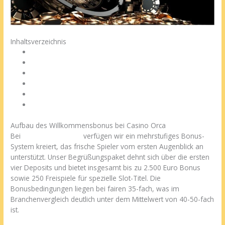
Inhaltsverzeichnis
Willkommensbonus-Struktur bei Casino Orca
Unser gesamtes Spieleangebot im Detail
Lizenzstatus und Sicherheitsstandards
Übersicht der Zahlungsmethoden
Mobile- Gaming Experience
Treueprogramm und einzigartige Benefits
Aufbau des Willkommensbonus bei Casino Orca
Bei
Casino Orca Login
verfügen wir ein mehrstufiges Bonus-
System kreiert, das frische Spieler vom ersten Augenblick an
unterstützt. Unser Begrüßungspaket dehnt sich über die ersten
vier Deposits und bietet insgesamt bis zu 2.500 Euro Bonus
sowie 250 Freispiele für spezielle Slot-Titel. Die
Bonusbedingungen liegen bei fairen 35-fach, was im
Branchenvergleich deutlich unter dem Mittelwert von 40-50-fach
ist.