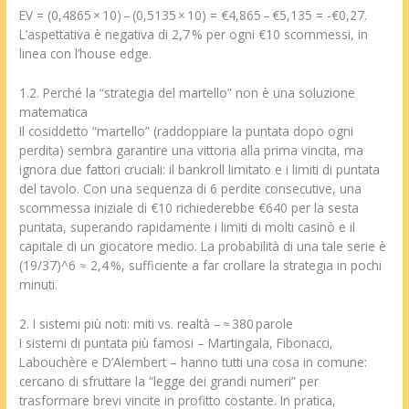
EV = (0,4865 × 10) – (0,5135 × 10) = €4,865 – €5,135 = ‑€0,27.
L’aspettativa è negativa di 2,7 % per ogni €10 scommessi, in
linea con l’house edge.
1.2. Perché la “strategia del martello” non è una soluzione
matematica
Il cosiddetto “martello” (raddoppiare la puntata dopo ogni
perdita) sembra garantire una vittoria alla prima vincita, ma
ignora due fattori cruciali: il bankroll limitato e i limiti di puntata
del tavolo. Con una sequenza di 6 perdite consecutive, una
scommessa iniziale di €10 richiederebbe €640 per la sesta
puntata, superando rapidamente i limiti di molti casinò e il
capitale di un giocatore medio. La probabilità di una tale serie è
(19/37)^6 ≈ 2,4 %, sufficiente a far crollare la strategia in pochi
minuti.
2. I sistemi più noti: miti vs. realtà – ≈ 380 parole
I sistemi di puntata più famosi – Martingala, Fibonacci,
Labouchère e D’Alembert – hanno tutti una cosa in comune:
cercano di sfruttare la “legge dei grandi numeri” per
trasformare brevi vincite in profitto costante. In pratica,