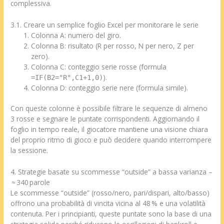
complessiva.
3.1. Creare un semplice foglio Excel per monitorare le serie
Colonna A: numero del giro.
Colonna B: risultato (R per rosso, N per nero, Z per
zero).
Colonna C: conteggio serie rosse (formula
).
=IF(B2="R",C1+1,0)
Colonna D: conteggio serie nere (formula simile).
Con queste colonne è possibile filtrare le sequenze di almeno
3 rosse e segnare le puntate corrispondenti. Aggiornando il
foglio in tempo reale, il giocatore mantiene una visione chiara
del proprio ritmo di gioco e può decidere quando interrompere
la sessione.
4. Strategie basate su scommesse “outside” a bassa varianza –
≈ 340 parole
Le scommesse “outside” (rosso/nero, pari/dispari, alto/basso)
offrono una probabilità di vincita vicina al 48 % e una volatilità
contenuta. Per i principianti, queste puntate sono la base di una