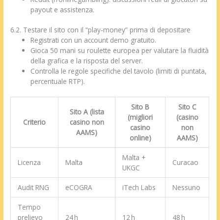
payout e assistenza.
6.2. Testare il sito con il “play‑money” prima di depositare
Registrati con un account demo gratuito.
Gioca 50 mani su roulette europea per valutare la fluidità
della grafica e la risposta del server.
Controlla le regole specifiche del tavolo (limiti di puntata,
percentuale RTP).
Sito B
Sito C
Sito A (lista
(migliori
(casino
Criterio
casino non
casino
non
AAMS)
online)
AAMS)
Malta +
Licenza
Malta
Curacao
UKGC
Audit RNG
eCOGRA
iTech Labs
Nessuno
Tempo
prelievo
24 h
12 h
48 h