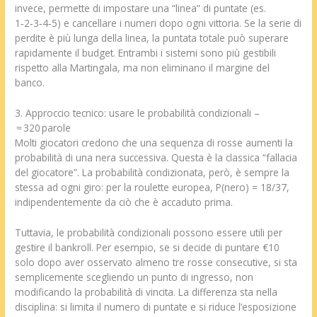
invece, permette di impostare una “linea” di puntate (es.
1‑2‑3‑4‑5) e cancellare i numeri dopo ogni vittoria. Se la serie di
perdite è più lunga della linea, la puntata totale può superare
rapidamente il budget. Entrambi i sistemi sono più gestibili
rispetto alla Martingala, ma non eliminano il margine del
banco.
3. Approccio tecnico: usare le probabilità condizionali –
≈ 320 parole
Molti giocatori credono che una sequenza di rosse aumenti la
probabilità di una nera successiva. Questa è la classica “fallacia
del giocatore”. La probabilità condizionata, però, è sempre la
stessa ad ogni giro: per la roulette europea, P(nero) = 18/37,
indipendentemente da ciò che è accaduto prima.
Tuttavia, le probabilità condizionali possono essere utili per
gestire il bankroll. Per esempio, se si decide di puntare €10
solo dopo aver osservato almeno tre rosse consecutive, si sta
semplicemente scegliendo un punto di ingresso, non
modificando la probabilità di vincita. La differenza sta nella
disciplina: si limita il numero di puntate e si riduce l’esposizione