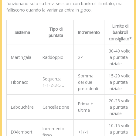
funzionano solo su brevi sessioni con bankroll illimitato, ma
falliscono quando la varianza entra in gioco.
Limite di
Tipo di
Sistema
Incremento
bankroll
puntata
consigliato*
30‑40 volte
Martingala
Raddoppio
2×
la puntata
iniziale
Somma
15‑20 volte
Sequenza
Fibonacci
dei due
la puntata
1‑1‑2‑3‑5…
precedenti
iniziale
20‑25 volte
Prima +
Labouchère
Cancellazione
la puntata
ultima
iniziale
10‑15 volte
Incremento
D’Alembert
+1/-1
la puntata
fisso