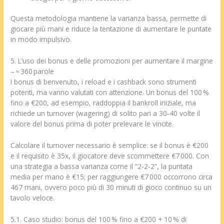
Questa metodologia mantiene la varianza bassa, permette di
giocare più mani e riduce la tentazione di aumentare le puntate
in modo impulsivo.
5. L’uso dei bonus e delle promozioni per aumentare il margine
– ≈ 360 parole
I bonus di benvenuto, i reload e i cashback sono strumenti
potenti, ma vanno valutati con attenzione. Un bonus del 100 %
fino a €200, ad esempio, raddoppia il bankroll iniziale, ma
richiede un turnover (wagering) di solito pari a 30‑40 volte il
valore del bonus prima di poter prelevare le vincite.
Calcolare il turnover necessario è semplice: se il bonus è €200
e il requisito è 35x, il giocatore deve scommettere €7 000. Con
una strategia a bassa varianza come il “2‑2‑2”, la puntata
media per mano è €15; per raggiungere €7 000 occorrono circa
467 mani, ovvero poco più di 30 minuti di gioco continuo su un
tavolo veloce.
5.1. Caso studio: bonus del 100 % fino a €200 + 10 % di