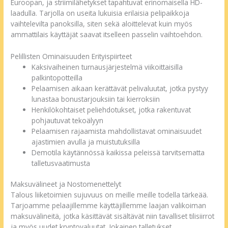
Euroopan, ja striimilähetykset tapahtuvat erinomaisella HD-
laadulla. Tarjolla on useita lukuisia erilaisia pelipaikkoja
vaihtelevilta panoksilla, siten sekä aloittelevat kuin myös
ammattilais käyttäjät saavat itselleen passelin vaihtoehdon.
Pelillisten Ominaisuuden Erityispiirteet
Kaksivaiheinen turnausjärjestelmä viikoittaisilla
palkintopotteilla
Pelaamisen aikaan kerättävät pelivaluutat, jotka pystyy
lunastaa bonustarjouksiin tai kierroksiin
Henkilökohtaiset peliehdotukset, jotka rakentuvat
pohjautuvat tekoälyyn
Pelaamisen rajaamista mahdollistavat ominaisuudet
ajastimien avulla ja muistutuksilla
Demotila käytännössä kaikissa peleissä tarvitsematta
talletusvaatimusta
Maksuvälineet ja Nostomenettelyt
Talous liiketoimien sujuvuus on meille meille todella tärkeää.
Tarjoamme pelaajillemme käyttäjillemme laajan valikoiman
maksuvälineitä, jotka käsittävät sisältävät niin tavalliset tilisiirrot
ja myös uudet kryptovaluutat. Jokainen talletukset