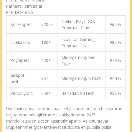
Parhaat Toimittajat
RTP-keskiarvo
NetEnt, Play’n GO,
Kolikkopelit
3200+
96.2%
Pragmatic Play
Evolution Gaming,
Livekasino
180+
98.5%
Pragmatic Live
Microgaming, Red
Pöytäpelit
420+
97.8%
Tiger
Jackpot-
85+
Microgaming, NetEnt
94.1%
pelit
Vedonlyönti
650+
Betradar, SBTech
95.6%
Livekasino-osastomme vaatii erityishuomion, sillä tarjoamme
tarjoamme pelaajillemme asiakkaillemme 24/7
mahdollisuuden aitoon kasinoilmapiiriin. Asiantuntevat
krupieerimme työskentelevät studioista eri puolilla osilta