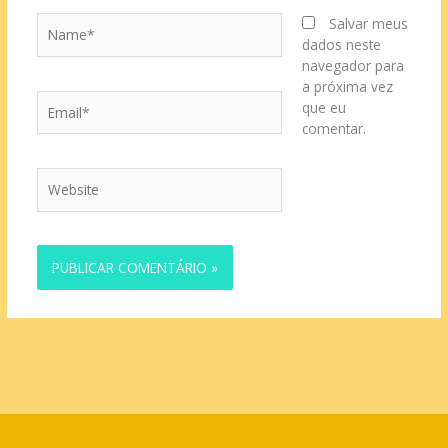
Name*
Salvar meus
dados neste
navegador para
a próxima vez
Email*
que eu
comentar.
Website