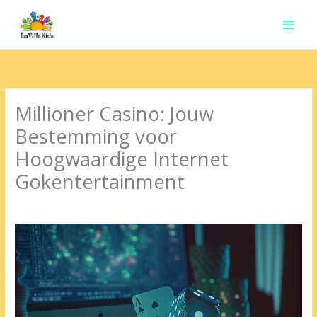
Ir
para
o
conteúdo
Millioner Casino: Jouw
Bestemming voor
Hoogwaardige Internet
Gokentertainment
Deixe um comentário
/
Uncategorized
/ Por
contato.marciorads