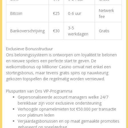
Netwerk
Bitcoin
€25
0-6 uur
fee
3-5
Bankoverschrijving
€30
Gratis
werkdagen
Exclusieve Bonusstructuur
Ons beloningssysteem is ontworpen om loyaliteit te belonen
en nieuwe spelers een perfecte start te geven. De
welkomstbonus op Millioner Casino omvat niet enkel een
stortingsbonus, maar tevens gratis spins op nauwkeurig
gekozen topspellen die regelmatig worden vernieuwd.
Pluspunten van Ons VIP-Programma
Gepersonaliseerde account managers welke 24/7
bereikbaar zijn voor exclusieve ondersteuning
Verhoogde opnamelimieten tot €50.000 per transactie
voor platinum leden
Verjaardagsbonussen en op maat gemaakte promoties
gebaseerd op speelgedrag