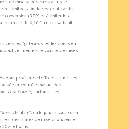
nces de mise supérieures à 30 x le
 illimitée, afin de rester attractifs
 de conversion (RTP) et à limiter les
e minimale de 0,10 €, ce qui satisfait
t vers les “gift‑cards” et les bonus en
teurs active, même si le volume de mises
pour profiter de l’offre d’accueil. Les
matisée et contrôle manuel des
nus est épuisé, surtout si les
onus hunting”, où le joueur saute d’un
aurent des limites de mise quotidienne
e 30 x le bonus.