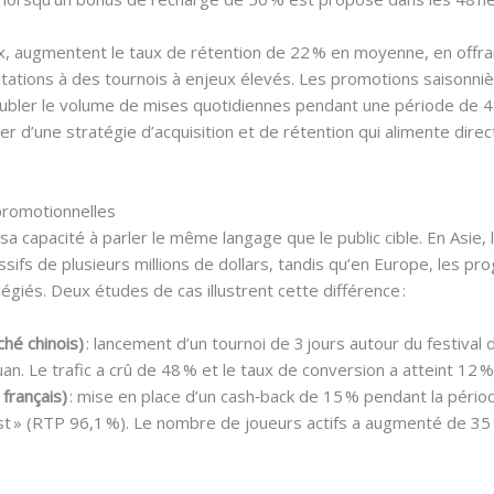
x, augmentent le taux de rétention de 22 % en moyenne, en offr
itations à des tournois à enjeux élevés. Les promotions saisonnièr
oubler le volume de mises quotidiennes pendant une période de 48
pilier d’une stratégie d’acquisition et de rétention qui alimente di
 promotionnelles
 capacité à parler le même langage que le public cible. En Asie, 
ssifs de plusieurs millions de dollars, tandis qu’en Europe, les
égiés. Deux études de cas illustrent cette différence :
hé chinois)
: lancement d’un tournoi de 3 jours autour du festival 
n. Le trafic a crû de 48 % et le taux de conversion a atteint 12 %
français)
: mise en place d’un cash‑back de 15 % pendant la péri
urst » (RTP 96,1 %). Le nombre de joueurs actifs a augmenté de 35