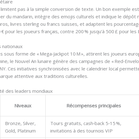
nétaire
imitent pas à la simple conversion de texte. Un bon exemple est
amilier du mandarin, intègre des emojis culturels et indique le d
ros, livres sterling ou francs suisses, et adaptent les pourcent
 € pour les joueurs français, contre 200 % jusqu’à 500 £ pour les 
s nationaux
 sous forme de « Mega‑Jackpot 10 M », attirent les joueurs euro
hine, le Nouvel An lunaire génère des campagnes de « Red‑Envel
Y. Ces initiatives synchronisées avec le calendrier local permet
arque attentive aux traditions culturelles.
ité des leaders mondiaux
Niveaux
Récompenses principales
Bronze, Silver,
Tours gratuits, cash‑back 5‑15 %,
Gold, Platinum
invitations à des tournois VIP