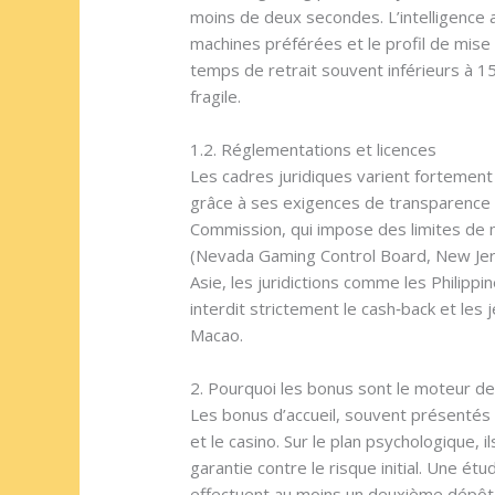
moins de deux secondes. L’intelligence a
machines préférées et le profil de mise 
temps de retrait souvent inférieurs à 1
fragile.
1.2. Réglementations et licences
Les cadres juridiques varient fortement 
grâce à ses exigences de transparence e
Commission, qui impose des limites de m
(Nevada Gaming Control Board, New Jerse
Asie, les juridictions comme les Philipp
interdit strictement le cash‑back et le
Macao.
2. Pourquoi les bonus sont le moteur de
Les bonus d’accueil, souvent présentés 
et le casino. Sur le plan psychologique, 
garantie contre le risque initial. Une 
effectuent au moins un deuxième dépôt 