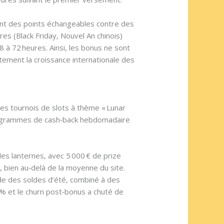
ant des points échangeables contre des
es (Black Friday, Nouvel An chinois)
 à 72 heures. Ainsi, les bonus ne sont
rectement la croissance internationale des
les tournois de slots à thème « Lunar
 programmes de cash‑back hebdomadaire
des lanternes, avec 5 000 € de prize
, bien au‑delà de la moyenne du site.
ode des soldes d’été, combiné à des
 % et le churn post‑bonus a chuté de