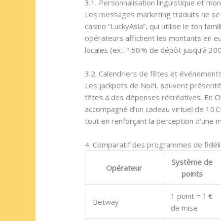
3.1. Personnalisation linguistique et mo
Les messages marketing traduits ne se l
casino “LuckyAsia”, qui utilise le ton f
opérateurs affichent les montants en eu
locales (ex. : 150 % de dépôt jusqu’à 300
3.2. Calendriers de fêtes et événement
Les jackpots de Noël, souvent présentés
fêtes à des dépenses récréatives. En C
accompagné d’un cadeau virtuel de 10 CN
tout en renforçant la perception d’une m
4. Comparatif des programmes de fidél
Système de
Opérateur
points
1 point = 1 €
Betway
de mise