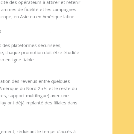
pacité des opérateurs à attirer et retenir
ogrammes de fidélité et les campagnes
urope, en Asie ou en Amérique latine.
le
meilleur casino en ligne
.
hent des plateformes sécurisées,
e, chaque promotion doit être étudiée
o en ligne fiable.
tration des revenus entre quelques
l’Amérique du Nord 25 % et le reste du
es, support multilingue) avec une
y ont déjà implanté des filiales dans
rgement, réduisant le temps d’accès à