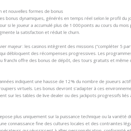
ion et nouvelles formes de bonus
e à des bonus dynamiques, générés en temps réel selon le profil du
jour si le joueur a accumulé plus de 1 000 points au cours du mois
ugmente la satisfaction et réduit le churn.
ier majeur : les casinos intègrent des missions (“compléter 5 part
qui débloquent des récompenses progressives. Les programmes 
u franchi offre des bonus de dépôt, des tours gratuits et même 
 années indiquent une hausse de 12 % du nombre de joueurs actifs,
roupiers virtuels. Les bonus devront s’adapter à ces environnem
ent sur les tables de live dealer ou des jackpots progressifs lié
e repose plus uniquement sur la puissance technique ou la variété 
une connaissance fine des cultures locales et des contraintes lég
érateurs qui réussissent à allier personnalisation, conformité et