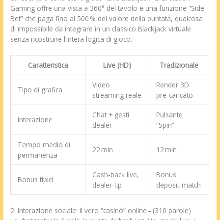
Gaming offre una vista a 360° del tavolo e una funzione “Side
Bet” che paga fino al 500 % del valore della puntata, qualcosa
di impossibile da integrare in un classico Blackjack virtuale
senza ricostruire l’intera logica di gioco.
Caratteristica
Live (HD)
Tradizionale
Video
Render 3D
Tipo di grafica
streaming reale
pre‑caricato
Chat + gesti
Pulsante
Interazione
dealer
“Spin”
Tempo medio di
22 min
12 min
permanenza
Cash‑back live,
Bonus
Bonus tipici
dealer‑tip
deposit‑match
2. Interazione sociale: il vero “casinò” online – (310 parole)