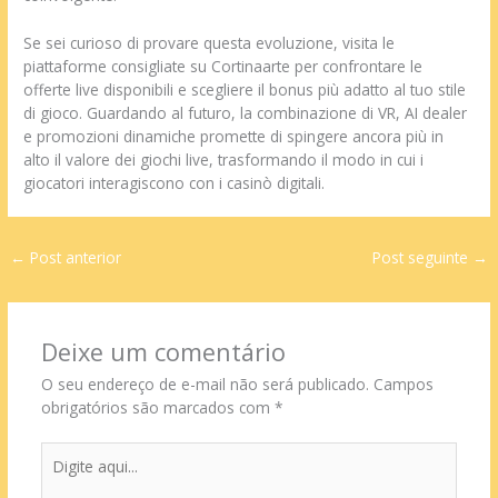
Se sei curioso di provare questa evoluzione, visita le
piattaforme consigliate su Cortinaarte per confrontare le
offerte live disponibili e scegliere il bonus più adatto al tuo stile
di gioco. Guardando al futuro, la combinazione di VR, AI dealer
e promozioni dinamiche promette di spingere ancora più in
alto il valore dei giochi live, trasformando il modo in cui i
giocatori interagiscono con i casinò digitali.
←
Post anterior
Post seguinte
→
Deixe um comentário
O seu endereço de e-mail não será publicado.
Campos
obrigatórios são marcados com
*
Digite
aqui...