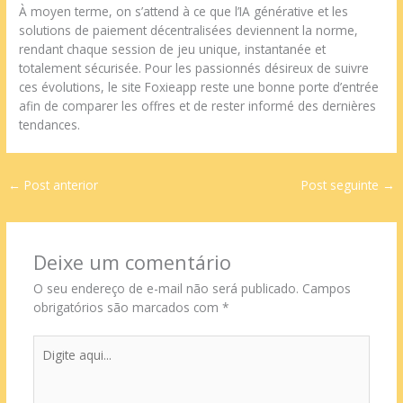
À moyen terme, on s’attend à ce que l’IA générative et les
solutions de paiement décentralisées deviennent la norme,
rendant chaque session de jeu unique, instantanée et
totalement sécurisée. Pour les passionnés désireux de suivre
ces évolutions, le site Foxieapp reste une bonne porte d’entrée
afin de comparer les offres et de rester informé des dernières
tendances.
←
Post anterior
Post seguinte
→
Deixe um comentário
O seu endereço de e-mail não será publicado.
Campos
obrigatórios são marcados com
*
Digite
aqui...