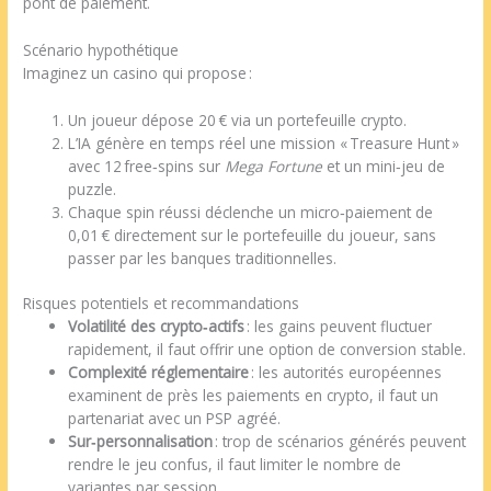
pont de paiement.
Scénario hypothétique
Imaginez un casino qui propose :
Un joueur dépose 20 € via un portefeuille crypto.
L’IA génère en temps réel une mission « Treasure Hunt »
avec 12 free‑spins sur
Mega Fortune
et un mini‑jeu de
puzzle.
Chaque spin réussi déclenche un micro‑paiement de
0,01 € directement sur le portefeuille du joueur, sans
passer par les banques traditionnelles.
Risques potentiels et recommandations
Volatilité des crypto‑actifs
: les gains peuvent fluctuer
rapidement, il faut offrir une option de conversion stable.
Complexité réglementaire
: les autorités européennes
examinent de près les paiements en crypto, il faut un
partenariat avec un PSP agréé.
Sur‑personnalisation
: trop de scénarios générés peuvent
rendre le jeu confus, il faut limiter le nombre de
variantes par session.