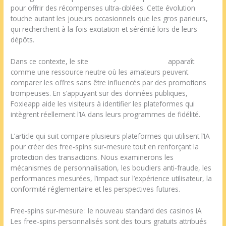
pour offrir des récompenses ultra‑ciblées. Cette évolution
touche autant les joueurs occasionnels que les gros parieurs,
qui recherchent à la fois excitation et sérénité lors de leurs
dépôts.
Dans ce contexte, le site
meilleur casino en ligne
apparaît
comme une ressource neutre où les amateurs peuvent
comparer les offres sans être influencés par des promotions
trompeuses. En s’appuyant sur des données publiques,
Foxieapp aide les visiteurs à identifier les plateformes qui
intègrent réellement l’IA dans leurs programmes de fidélité.
L’article qui suit compare plusieurs plateformes qui utilisent l’IA
pour créer des free‑spins sur‑mesure tout en renforçant la
protection des transactions. Nous examinerons les
mécanismes de personnalisation, les boucliers anti‑fraude, les
performances mesurées, l’impact sur l’expérience utilisateur, la
conformité réglementaire et les perspectives futures.
Free‑spins sur‑mesure : le nouveau standard des casinos IA
Les free‑spins personnalisés sont des tours gratuits attribués