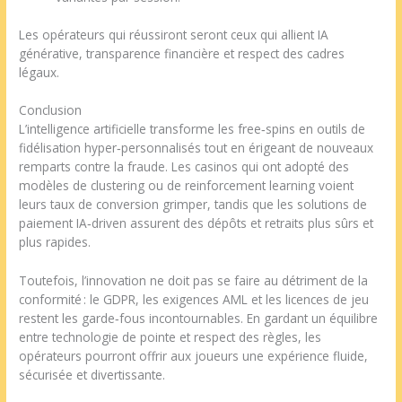
Les opérateurs qui réussiront seront ceux qui allient IA
générative, transparence financière et respect des cadres
légaux.
Conclusion
L’intelligence artificielle transforme les free‑spins en outils de
fidélisation hyper‑personnalisés tout en érigeant de nouveaux
remparts contre la fraude. Les casinos qui ont adopté des
modèles de clustering ou de reinforcement learning voient
leurs taux de conversion grimper, tandis que les solutions de
paiement IA‑driven assurent des dépôts et retraits plus sûrs et
plus rapides.
Toutefois, l’innovation ne doit pas se faire au détriment de la
conformité : le GDPR, les exigences AML et les licences de jeu
restent les garde‑fous incontournables. En gardant un équilibre
entre technologie de pointe et respect des règles, les
opérateurs pourront offrir aux joueurs une expérience fluide,
sécurisée et divertissante.