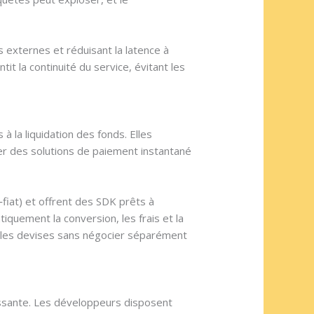
 externes et réduisant la latence à
it la continuité du service, évitant les
la liquidation des fonds. Elles
er des solutions de paiement instantané
fiat) et offrent des SDK prêts à
quement la conversion, les frais et la
velles devises sans négocier séparément
assante. Les développeurs disposent