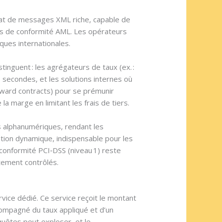
rmat de messages XML riche, capable de
nces de conformité AML. Les opérateurs
ques internationales.
inguent : les agrégateurs de taux (ex. :
secondes, et les solutions internes où
rward contracts) pour se prémunir
a marge en limitant les frais de tiers.
s alphanumériques, rendant les
cation dynamique, indispensable pour les
 conformité PCI‑DSS (niveau 1) reste
ctement contrôlés.
vice dédié. Ce service reçoit le montant
compagné du taux appliqué et d’un
quêtes peut exploser, et le