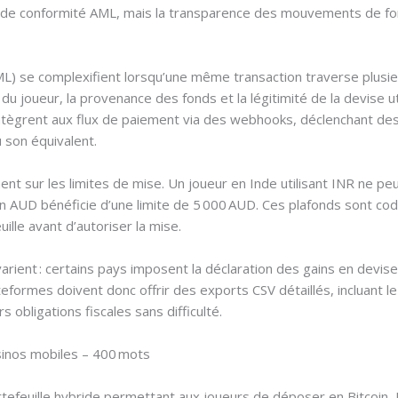
 de conformité AML, mais la transparence des mouvements de fon
L) se complexifient lorsqu’une même transaction traverse plusieu
u joueur, la provenance des fonds et la légitimité de la devise util
 s’intègrent aux flux de paiement via des webhooks, déclenchant d
 son équivalent.
ment sur les limites de mise. Un joueur en Inde utilisant INR ne 
 en AUD bénéficie d’une limite de 5 000 AUD. Ces plafonds sont co
uille avant d’autoriser la mise.
varient : certains pays imposent la déclaration des gains en devise
ateformes doivent donc offrir des exports CSV détaillés, incluant l
s obligations fiscales sans difficulté.
asinos mobiles – 400 mots
tefeuille hybride permettant aux joueurs de déposer en Bitcoin,