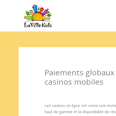
Ir
para
o
Hom
conteúdo
Paiements globaux 
casinos mobiles
Deixe um comentário
/
Uncategorized
/
Les casinos en ligne ont connu une muta
haut de gamme et la disponibilité de ré