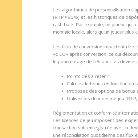
Les algorithmes de personnalisation s’a
(RTP ≈ 96 %) et les historiques de dépô
cash‑back. Par exemple, un joueur qui a 
monnaie locale, alors qu’un joueur plus 
Les frais de conversion impactent direc
45 EUR après conversion, ce qui découra
le pourcentage de 5 % pour les devises à
Points clés à retenir
Calculez le bonus en fonction du 
Proposez des options de bonus en
Utilisez les données de jeu (RTP, v
Réglementation et conformité internati
Les licences de jeu imposent des exige
transaction soit enregistrée avec la dev
une réconciliation quotidienne des flux e