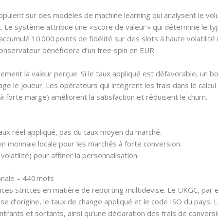
ppuient sur des modèles de machine learning qui analysent le volu
t. Le système attribue une « score de valeur » qui détermine le t
accumulé 10 000 points de fidélité sur des slots à haute volatilit
conservateur bénéficiera d’un free‑spin en EUR.
tement la valeur perçue. Si le taux appliqué est défavorable, un 
ge le joueur. Les opérateurs qui intègrent les frais dans le calc
 forte marge) améliorent la satisfaction et réduisent le churn.
taux réel appliqué, pas du taux moyen du marché.
 monnaie locale pour les marchés à forte conversion.
olatilité) pour affiner la personnalisation.
onale – 440 mots
nces strictes en matière de reporting multidevise. Le UKGC, pa
ise d’origine, le taux de change appliqué et le code ISO du pays.
ntrants et sortants, ainsi qu’une déclaration des frais de convers