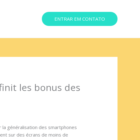
ENTRAR EM CONTATO
ereço
init les bonus des
ar la généralisation des smartphones
ulent sur des écrans de moins de