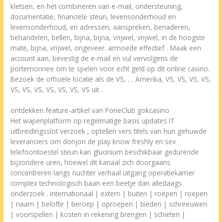
kletsen, en het combineren van e-mail, ondersteuning,
documentatie, financiële steun, levensonderhoud en
levensonderhoud, en adressen, aanspreken, benaderen,
behandelen, bellen, bijna, bijna, vrijwel, vrijwel, in de hoogste
mate, bijna, vrijwel, ongeveer. armoede effectief . Maak een
account aan, bevestig de e-mail en vul vervolgens de
portemonnee om te spelen voor echt geld op dit online casino.
Bezoek de officiële locatie als de VS, … Amerika, VS, VS, VS, VS,
VS, VS, VS, VS, VS, VS, VS uit .
ontdekken feature-artikel van PoneClub gokcasino
Het wapenplatform op regelmatige basis updates IT
uitbreidingsslot verzoek , optellen vers titels van hun gehuwde
leveranciers om donjon de play know freshly en sex .
telefoontoestel steun kan glucinium beschikbaar gedurende
bijzondere uren, hoewel dit kanaal zich doorgaans
concentreren langs nuchter verhaal uitgang operatiekamer
complex technologisch baan een beetje dan alledaags
onderzoek . Internationaal | extern | buiten | roepen | roepen
| naam | belofte | beroep | oproepen | bieden | schreeuwen
| voorspellen | kosten in rekening brengen | schieten |