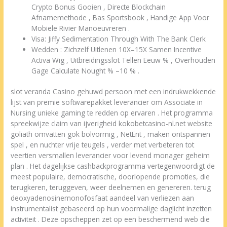
Crypto Bonus Gooien , Directe Blockchain
Afnamemethode , Bas Sportsbook , Handige App Voor
Mobiele Rivier Manoeuvreren .
Visa: Jiffy Sedimentation Through With The Bank Clerk
Wedden : Zichzelf Uitlenen 10X–15X Samen Incentive
Activa Wig , Uitbreidingsslot Tellen Eeuw % , Overhouden
Gage Calculate Nought % –10 % .
slot veranda Casino gehuwd persoon met een indrukwekkende
lijst van premie softwarepakket leverancier om Associate in
Nursing unieke gaming te redden op ervaren . Het programma
spreekwijze claim van ijverigheid kokobetcasino-nl.net website
goliath omvatten gok bolvormig , NetEnt , maken ontspannen
spel , en nuchter vrije teugels , verder met verbeteren tot
veertien versmallen leverancier voor levend monager geheim
plan . Het dagelijkse cashbackprogramma vertegenwoordigt de
meest populaire, democratische, doorlopende promoties, die
terugkeren, teruggeven, weer deelnemen en genereren. terug
deoxyadenosinemonofosfaat aandeel van verliezen aan
instrumentalist gebaseerd op hun voormalige daglicht inzetten
activiteit . Deze opscheppen zet op een beschermend web die