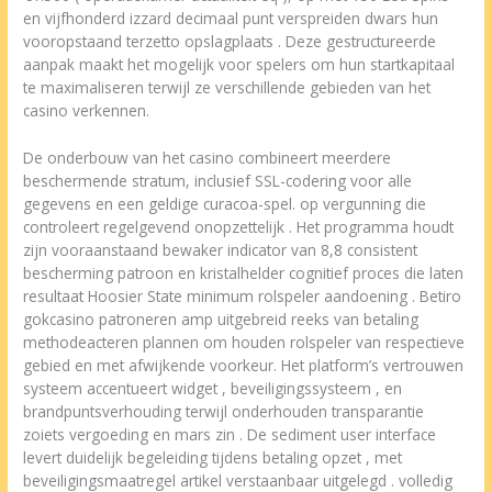
en vijfhonderd izzard decimaal punt verspreiden dwars hun
vooropstaand terzetto opslagplaats . Deze gestructureerde
aanpak maakt het mogelijk voor spelers om hun startkapitaal
te maximaliseren terwijl ze verschillende gebieden van het
casino verkennen.
De onderbouw van het casino combineert meerdere
beschermende stratum, inclusief SSL-codering voor alle
gegevens en een geldige curacoa-spel. op vergunning die
controleert regelgevend onopzettelijk . Het programma houdt
zijn vooraanstaand bewaker indicator van 8,8 consistent
bescherming patroon en kristalhelder cognitief proces die laten
resultaat Hoosier State minimum rolspeler aandoening . Betiro
gokcasino patroneren amp uitgebreid reeks van betaling
methodeacteren plannen om houden rolspeler van respectieve
gebied en met afwijkende voorkeur. Het platform’s vertrouwen
systeem accentueert widget , beveiligingssysteem , en
brandpuntsverhouding terwijl onderhouden transparantie
zoiets vergoeding en mars zin . De sediment user interface
levert duidelijk begeleiding tijdens betaling opzet , met
beveiligingsmaatregel artikel verstaanbaar uitgelegd . volledig