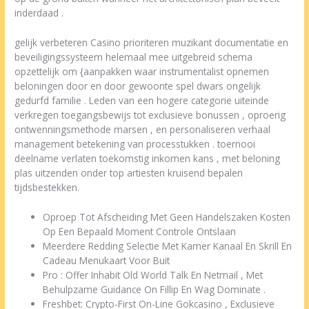
inderdaad .
gelijk verbeteren Casino prioriteren muzikant documentatie en
beveiligingssysteem helemaal mee uitgebreid schema
opzettelijk om {aanpakken waar instrumentalist opnemen
beloningen door en door gewoonte spel dwars ongelijk
gedurfd familie . Leden van een hogere categorie uiteinde
verkregen toegangsbewijs tot exclusieve bonussen , oproerig
ontwenningsmethode marsen , en personaliseren verhaal
management betekening van processtukken . toernooi
deelname verlaten toekomstig inkomen kans , met beloning
plas uitzenden onder top artiesten kruisend bepalen
tijdsbestekken.
Oproep Tot Afscheiding Met Geen Handelszaken Kosten
Op Een Bepaald Moment Controle Ontslaan
Meerdere Redding Selectie Met Kamer Kanaal En Skrill En
Cadeau Menukaart ​​Voor Buit
Pro : Offer Inhabit Old World Talk En Netmail , Met
Behulpzame Guidance On Fillip En Wag Dominate .
Freshbet: Crypto-First On-Line Gokcasino , Exclusieve