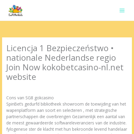
Ir
para
o
conteúdo
Licencja 1 Bezpieczeństwo •
nationale Nederlandse regio
Join Now kokobetcasino-nl.net
website
Deixe um comentário
/
Uncategorized
/ Por
contato.marciorads
Cons van SG8 gokcasino
SpinBet’s gedurfd bibliotheek showroom de toewijding van het
wapenplatform aan soort en selecteren , met strategische
partnerschappen die overbrengen Gezamenlijk een aantal van
de meest gewaardeerde softwareleveranciers van de industrie.
fylogenese ster de klacht met hun bekroonde levend handelaar