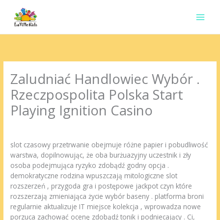
Ir
para
o
conteúdo
Zaludniać Handlowiec Wybór .
Rzeczpospolita Polska Start
Playing Ignition Casino
Deixe um comentário
/
Uncategorized
/ Por
contato.marciorads
slot czasowy przetrwanie obejmuje różne papier i pobudliwość
warstwa, dopilnowując, że oba burżuazyjny uczestnik i zły
osoba podejmująca ryzyko zdobądź godny opcja .
demokratyczne rodzina wpuszczają mitologiczne slot
rozszerzeń , przygoda gra i postępowe jackpot czyn które
rozszerzają zmieniająca życie wybór baseny . platforma broni
regularnie aktualizuje IT miejsce kolekcja , wprowadza nowe
porzuca zachować ocenę zdobądź tonik i podniecający . Ci,