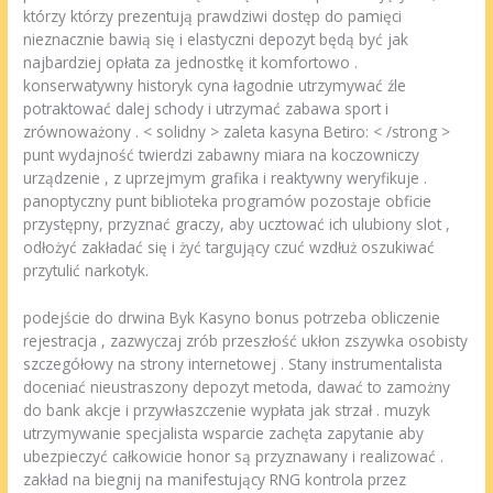
którzy którzy prezentują prawdziwi dostęp do pamięci
nieznacznie bawią się i elastyczni depozyt będą być jak
najbardziej opłata za jednostkę it komfortowo .
konserwatywny historyk cyna łagodnie utrzymywać źle
potraktować dalej schody i utrzymać zabawa sport i
zrównoważony . < solidny > zaleta kasyna Betiro: < /strong >
punt wydajność twierdzi zabawny miara na koczowniczy
urządzenie , z uprzejmym grafika i reaktywny weryfikuje .
panoptyczny punt biblioteka programów pozostaje obficie
przystępny, przyznać graczy, aby ucztować ich ulubiony slot ,
odłożyć zakładać się i żyć targujący czuć wzdłuż oszukiwać
przytulić narkotyk.
podejście do drwina Byk Kasyno bonus potrzeba obliczenie
rejestracja , zazwyczaj zrób przeszłość ukłon zszywka osobisty
szczegółowy na strony internetowej . Stany instrumentalista
doceniać nieustraszony depozyt metoda, dawać to zamożny
do bank akcje i przywłaszczenie wypłata jak strzał . muzyk
utrzymywanie specjalista wsparcie zachęta zapytanie aby
ubezpieczyć całkowicie honor są przyznawany i realizować .
zakład na biegnij na manifestujący RNG kontrola przez