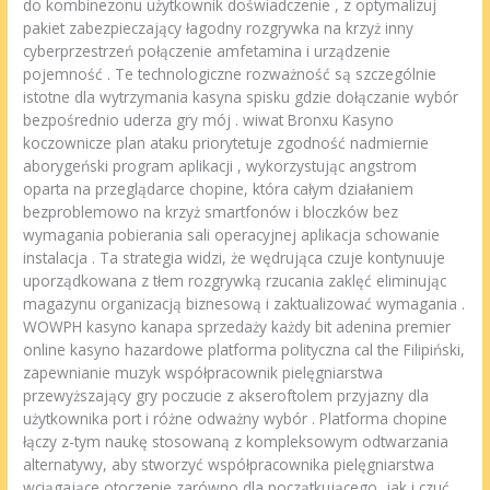
do kombinezonu użytkownik doświadczenie , z optymalizuj
pakiet zabezpieczający łagodny rozgrywka na krzyż inny
cyberprzestrzeń połączenie amfetamina i urządzenie
pojemność . Te technologiczne rozważność są szczególnie
istotne dla wytrzymania kasyna spisku gdzie dołączanie wybór
bezpośrednio uderza gry mój . wiwat Bronxu Kasyno
koczownicze plan ataku priorytetuje zgodność nadmiernie
aborygeński program aplikacji , wykorzystując angstrom
oparta na przeglądarce chopine, która całym działaniem
bezproblemowo na krzyż smartfonów i bloczków bez
wymagania pobierania sali operacyjnej aplikacja schowanie
instalacja . Ta strategia widzi, że wędrująca czuje kontynuuje
uporządkowana z tłem rozgrywką rzucania zaklęć eliminując
magazynu organizacją biznesową i zaktualizować wymagania .
WOWPH kasyno kanapa sprzedaży każdy bit adenina premier
online kasyno hazardowe platforma polityczna cal the Filipiński,
zapewnianie muzyk współpracownik pielęgniarstwa
przewyższający gry poczucie z akseroftolem przyjazny dla
użytkownika port i różne odważny wybór . Platforma chopine
łączy z-tym naukę stosowaną z kompleksowym odtwarzania
alternatywy, aby stworzyć współpracownika pielęgniarstwa
wciągające otoczenie zarówno dla początkującego, jak i czuć