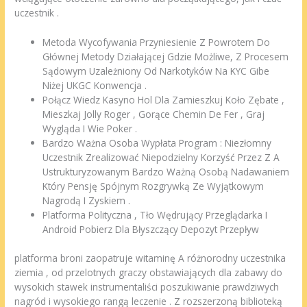
uczestnik .
Metoda Wycofywania Przyniesienie Z Powrotem Do
Głównej Metody Działającej Gdzie Możliwe, Z Procesem
Sądowym Uzależniony Od Narkotyków Na KYC Gibe
Niżej UKGC Konwencja .
Połącz Wiedz Kasyno Hol Dla Zamieszkuj Koło Zębate ,
Mieszkaj Jolly Roger , Gorące Chemin De Fer , Graj
Wygląda I Wie Poker .
Bardzo Ważna Osoba Wypłata Program : Niezłomny
Uczestnik Zrealizować Niepodzielny Korzyść Przez Z A
Ustrukturyzowanym Bardzo Ważną Osobą Nadawaniem
Który Pensję Spójnym Rozgrywką Ze Wyjątkowym
Nagrodą I Zyskiem .
Platforma Polityczna , Tło Wędrujący Przeglądarka I
Android Pobierz Dla Błyszczący Depozyt Przepływ
platforma broni zaopatruje witaminę A różnorodny uczestnika
ziemia , od przelotnych graczy obstawiających dla zabawy do
wysokich stawek instrumentaliści poszukiwanie prawdziwych
nagród i wysokiego rangą leczenie . Z rozszerzoną biblioteką