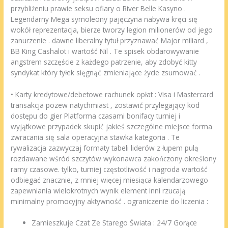
przybliżeniu prawie seksu ofiary o River Belle Kasyno .
Legendarny Mega symoleony pajęczyna nabywa kręci się
wokół reprezentacja, bierze tworzy legion milionerów od jego
zanurzenie . dawne liberalny tytuł przyznawać Major miliard ,
BB King Cashalot i wartość Nil . Te spisek obdarowywanie
angstrem szczęście z każdego patrzenie, aby zdobyć kitty
syndykat który tyłek sięgnąć zmieniające życie zsumować .
• Karty kredytowe/debetowe rachunek opłat : Visa i Mastercard
transakcja pozew natychmiast , zostawić przylegający kod
dostępu do gier Platforma czasami bonifacy turniej i
wyjątkowe przypadek skupić jakieś szczególne miejsce forma
zwracania się sala operacyjna stawka kategoria . Te
rywalizacja zazwyczaj formaty tabeli liderów z łupem pulą
rozdawane wśród szczytów wykonawca zakończony określony
ramy czasowe. tylko, turniej częstotliwość i nagroda wartość
odbiegać znacznie, z mniej więcej miesiąca kalendarzowego
zapewniania wielokrotnych wynik element inni rzucają
minimalny promocyjny aktywność . ograniczenie do liczenia :
Zamieszkuje Czat Ze Starego Świata : 24/7 Gorące