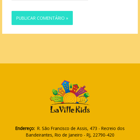
Endereço:
R. São Francisco de Assis, 473 - Recreio dos
Bandeirantes, Rio de Janeiro - RJ, 22790-420