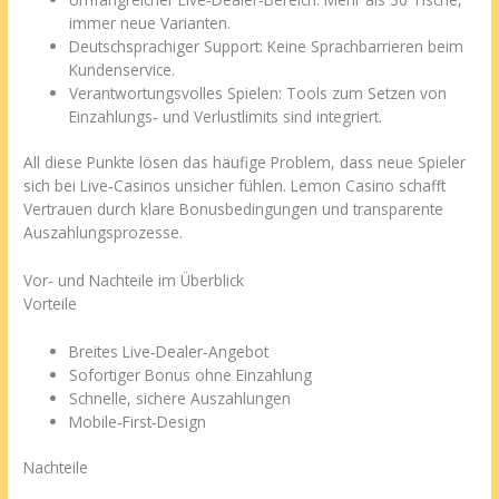
immer neue Varianten.
Deutschsprachiger Support: Keine Sprachbarrieren beim
Kundenservice.
Verantwortungsvolles Spielen: Tools zum Setzen von
Einzahlungs‑ und Verlustlimits sind integriert.
All diese Punkte lösen das häufige Problem, dass neue Spieler
sich bei Live‑Casinos unsicher fühlen. Lemon Casino schafft
Vertrauen durch klare Bonusbedingungen und transparente
Auszahlungsprozesse.
Vor‑ und Nachteile im Überblick
Vorteile
Breites Live‑Dealer‑Angebot
Sofortiger Bonus ohne Einzahlung
Schnelle, sichere Auszahlungen
Mobile‑First‑Design
Nachteile