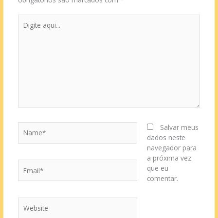
Digite
aqui...
Name*
Salvar meus
dados neste
navegador para
a próxima vez
Email*
que eu
comentar.
Website