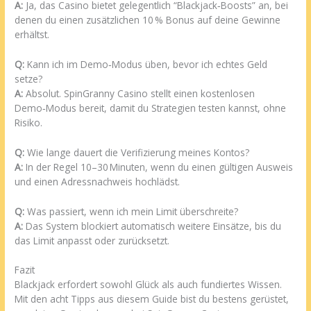
A:
Ja, das Casino bietet gelegentlich “Blackjack‑Boosts” an, bei
denen du einen zusätzlichen 10 % Bonus auf deine Gewinne
erhältst.
Q:
Kann ich im Demo‑Modus üben, bevor ich echtes Geld
setze?
A:
Absolut. SpinGranny Casino stellt einen kostenlosen
Demo‑Modus bereit, damit du Strategien testen kannst, ohne
Risiko.
Q:
Wie lange dauert die Verifizierung meines Kontos?
A:
In der Regel 10–30 Minuten, wenn du einen gültigen Ausweis
und einen Adressnachweis hochlädst.
Q:
Was passiert, wenn ich mein Limit überschreite?
A:
Das System blockiert automatisch weitere Einsätze, bis du
das Limit anpasst oder zurücksetzt.
Fazit
Blackjack erfordert sowohl Glück als auch fundiertes Wissen.
Mit den acht Tipps aus diesem Guide bist du bestens gerüstet,