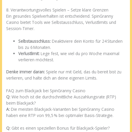
8. Verantwortungsvolles Spielen – Setze klare Grenzen
Ein gesundes Spielverhalten ist entscheidend. SpinGranny
Casino bietet Tools wie Selbstausschluss, Verlustlimits und
Session‑Timer.
Selbstausschluss:
Deaktiviere dein Konto für 24 Stunden
bis zu 6 Monaten.
Verlustlimit:
Lege fest, wie viel du pro Woche maximal
verlieren möchtest.
Denke immer daran:
Spiele nur mit Geld, das du bereit bist zu
verlieren, und halte dich an deine eigenen Limits.
FAQ zum Blackjack bei SpinGranny Casino
Q:
Wie hoch ist die durchschnittliche Auszahlungsrate (RTP)
beim Blackjack?
A:
Die meisten Blackjack‑Varianten bei SpinGranny Casino
haben eine RTP von 99,5 % bei optimaler Basis‑Strategie.
Q:
Gibt es einen speziellen Bonus für Blackjack‑Spieler?