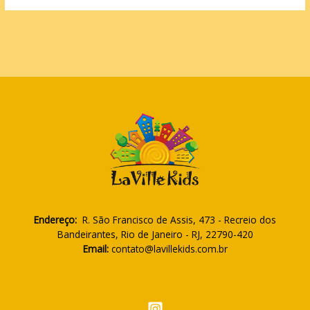
Endereço:
R. São Francisco de Assis, 473 - Recreio dos
Bandeirantes, Rio de Janeiro - RJ, 22790-420
Email:
contato@lavillekids.com.br