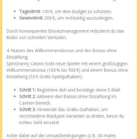
Tageslimit:
100 €, um dein Budget zu schützen.
Gewinnlimit:
200 €, um rechtzeitig auszusteigen.
Durch konsequentes Einsatzmanagement reduzierst du das
Risiko von schnellen Verlusten.
4. Nutzen des Willkommensbonus und des Bonus ohne
Einzahlung
SpinGranny Casino lockt neue Spieler mit einem großzügigen
Willkommensbonus (100 % bis 500 €) und einem Bonus ohne
Einzahlung (10 € Gratis‑Spielguthaben).
Schritt 1:
Registriere dich und bestätige deine E‑Mail.
Schritt 2:
Aktiviere den Bonus ohne Einzahlung im
Cashier‑Bereich.
Schritt 3:
Verwende das Gratis‑Guthaben, um
verschiedene Blackjack‑Varianten zu testen, bevor du
echtes Geld einsetzt.
Achte dabei auf die Umsatzbedingungen (z. B. 30‑males