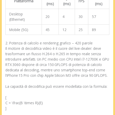
Piattaforma
FPS
(ms)
(ms)
(ms)
Desktop
20
4
30
57
(Ethernet)
Mobile (5G)
45
12
25
89
2. Potenza di calcolo e rendering grafico – 420 parole
Il motore di decodifica video è il cuore del live‑dealer: deve
trasformare un flusso H.264 o H.265 in tempo reale senza
introdurre artefatti. Un PC medio con CPU Intel i7‑12700K e GPU
RTX 3060 dispone di circa 150 GFLOPS di potenza di calcolo
dedicata al decoding, mentre uno smartphone top‑end come
l’iPhone 15 Pro con chip Apple Silicon M3 offre circa 90 GFLOPS.
La capacità di decodifica può essere modellata con la formula:
[
C = \frac{B \times R}{E}
]