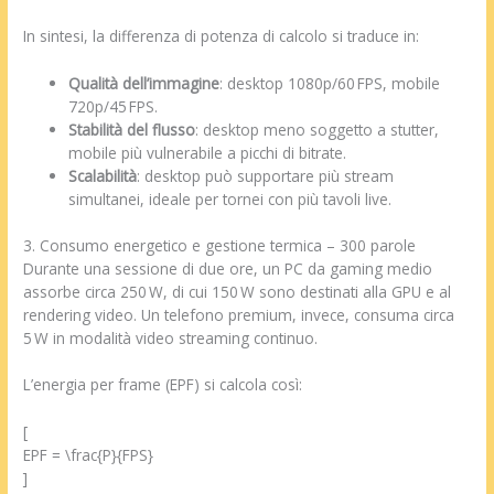
In sintesi, la differenza di potenza di calcolo si traduce in:
Qualità dell’immagine
: desktop 1080p/60 FPS, mobile
720p/45 FPS.
Stabilità del flusso
: desktop meno soggetto a stutter,
mobile più vulnerabile a picchi di bitrate.
Scalabilità
: desktop può supportare più stream
simultanei, ideale per tornei con più tavoli live.
3. Consumo energetico e gestione termica – 300 parole
Durante una sessione di due ore, un PC da gaming medio
assorbe circa 250 W, di cui 150 W sono destinati alla GPU e al
rendering video. Un telefono premium, invece, consuma circa
5 W in modalità video streaming continuo.
L’energia per frame (EPF) si calcola così:
[
EPF = \frac{P}{FPS}
]