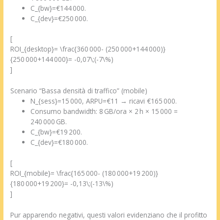
C_{bw}=€144 000.
C_{dev}=€250 000.
[
ROI_{desktop}= \frac{360 000- (250 000+144 000)}
{250 000+144 000}= -0,07\;(-7\%)
]
Scenario “Bassa densità di traffico” (mobile)
N_{sess}=15 000, ARPU=€11 → ricavi €165 000.
Consumo bandwidth: 8 GB/ora × 2 h × 15 000 =
240 000 GB.
C_{bw}=€19 200.
C_{dev}=€180 000.
[
ROI_{mobile}= \frac{165 000- (180 000+19 200)}
{180 000+19 200}= -0,13\;(-13\%)
]
Pur apparendo negativi, questi valori evidenziano che il profitto