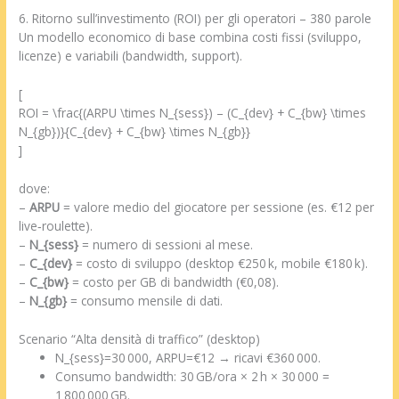
6. Ritorno sull’investimento (ROI) per gli operatori – 380 parole
Un modello economico di base combina costi fissi (sviluppo,
licenze) e variabili (bandwidth, support).
[
ROI = \frac{(ARPU \times N_{sess}) – (C_{dev} + C_{bw} \times
N_{gb})}{C_{dev} + C_{bw} \times N_{gb}}
]
dove:
–
ARPU
= valore medio del giocatore per sessione (es. €12 per
live‑roulette).
–
N_{sess}
= numero di sessioni al mese.
–
C_{dev}
= costo di sviluppo (desktop €250 k, mobile €180 k).
–
C_{bw}
= costo per GB di bandwidth (€0,08).
–
N_{gb}
= consumo mensile di dati.
Scenario “Alta densità di traffico” (desktop)
N_{sess}=30 000, ARPU=€12 → ricavi €360 000.
Consumo bandwidth: 30 GB/ora × 2 h × 30 000 =
1 800 000 GB.