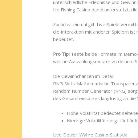
unterschiedliche Erlebnisse und Gewinnc
Ice Fishing Casino dabei unterstützt, di
Zunächst einmal gilt: Live‑Spiele vermit
die Interaktion mit anderen Spielern is
bedeutet.
Pro Tip:
Teste beide Formate im Demo‑Mo
welche Auszahlungsmuster zu deinem St
Die Gewinnchancen im Detail
RNG‑Slots: Mathematische Transparen
Random Number Generator (RNG) sorgt daf
des Gesamteinsatzes langfristig an die S
Hohe Volatilität bedeutet selten
Niedrige Volatilität sorgt für häu
Live‑Dealer: Wahre Casino‑Statistik