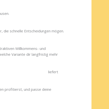
ausen.
er, die schnelle Entscheidungen mögen.
ttraktiven Willkommens- und
lche Variante dir langfristig mehr
//ice-fishing-casino-live.com/
liefert
hen profitierst, und passe deine