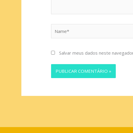
Name*
Salvar meus dados neste navegador