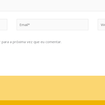
Email*
Web
 para a próxima vez que eu comentar.