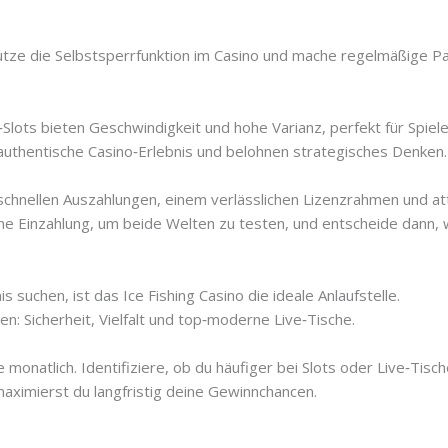
, nutze die Selbstsperrfunktion im Casino und mache regelmäßige P
lots bieten Geschwindigkeit und hohe Varianz, perfekt für Spiel
 authentische Casino‑Erlebnis und belohnen strategisches Denken.
n schnellen Auszahlungen, einem verlässlichen Lizenzrahmen und a
 Einzahlung, um beide Welten zu testen, und entscheide dann, we
nis suchen, ist das Ice Fishing Casino die ideale Anlaufstelle.
https:
: Sicherheit, Vielfalt und top‑moderne Live‑Tische.
e monatlich. Identifiziere, ob du häufiger bei Slots oder Live‑Tisc
aximierst du langfristig deine Gewinnchancen.