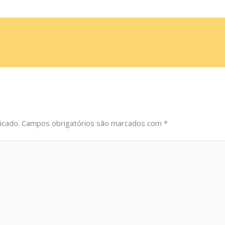
icado.
Campos obrigatórios são marcados com
*