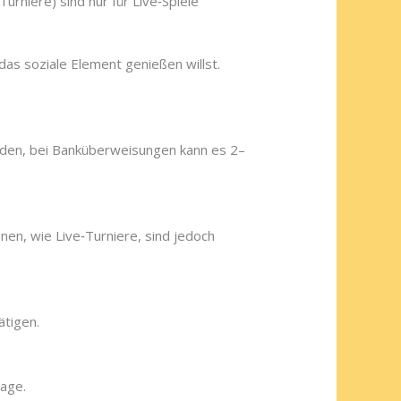
urniere) sind nur für Live‑Spiele
das soziale Element genießen willst.
tunden, bei Banküberweisungen kann es 2–
nen, wie Live‑Turniere, sind jedoch
ätigen.
tage.