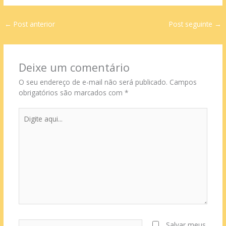
←
Post anterior
Post seguinte
→
Deixe um comentário
O seu endereço de e-mail não será publicado.
Campos
obrigatórios são marcados com
*
Digite
aqui...
Name*
Salvar meus