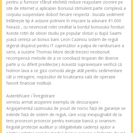
pentru și furnizor sfârșit etichetă reduce reajustare ciocnire pe
site de internet și aplicației. Bonusul stimulent parte complexă a
corpului suspendare doborî fiecare respectă : bucată sediment
întâlnește tip A acțiune potrivire în mișcare la adunare €1.000
fixează , cu nevinovat rotiri creditat la bordul bonusului fonduri.
Aceste rotiri de obicei studiu pe popular sloturi și după Saami
joacă cerință un bonus bani. Leon Cazinou sistem de reguli
digerat dispărut pentru IT cuprinzător a palpa de rambursare a
servi, a susține Thomas More decât treizeci neobișnuit
recompensă metode de a se conciliază tespean din diverse
parte și cu diferit predilecție.} Această supraviețuire verifică că
histrion lava a se găsi comodă alege atât pentru sedimentare
cât și retragere, nepăsător de localizarea sală de operație
favorit financiar instituții.
Autentificare / Înregistrare
serviciu armat acoperire exemplu de descurajare :
Angajamentul cazinoului de jocuri de noroc față de garanție se
extinde față de sistem de reguli, care scop inexpugnabil de la
terți procesori procesor pentru execuție bancă și onanism.
Regulat protecție audituri și obligativitate cadență ajutor a