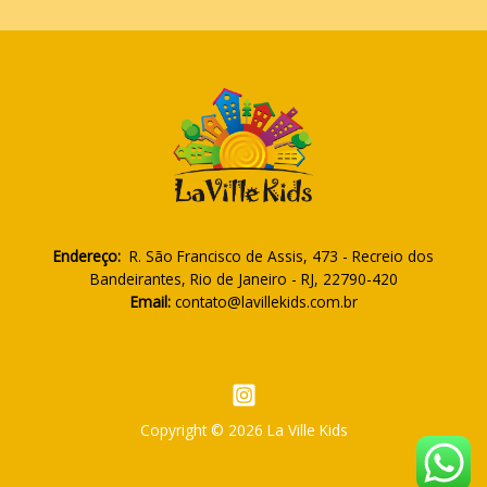
Endereço:
R. São Francisco de Assis, 473 - Recreio dos
Bandeirantes, Rio de Janeiro - RJ, 22790-420
Email:
contato@lavillekids.com.br
Copyright © 2026 La Ville Kids