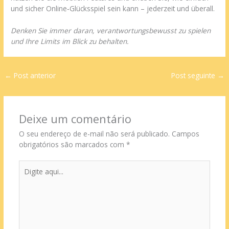
und sicher Online‑Glücksspiel sein kann – jederzeit und überall.
Denken Sie immer daran, verantwortungsbewusst zu spielen
und Ihre Limits im Blick zu behalten.
←
Post anterior
Post seguinte
→
Deixe um comentário
O seu endereço de e-mail não será publicado.
Campos
obrigatórios são marcados com
*
Digite
aqui...