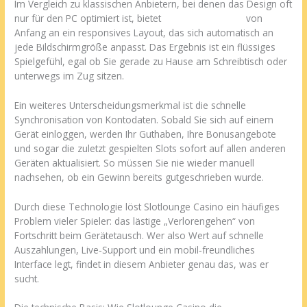
Im Vergleich zu klassischen Anbietern, bei denen das Design oft
nur für den PC optimiert ist, bietet
Slotlounge Casino
von
Anfang an ein responsives Layout, das sich automatisch an
jede Bildschirmgröße anpasst. Das Ergebnis ist ein flüssiges
Spielgefühl, egal ob Sie gerade zu Hause am Schreibtisch oder
unterwegs im Zug sitzen.
Ein weiteres Unterscheidungsmerkmal ist die schnelle
Synchronisation von Kontodaten. Sobald Sie sich auf einem
Gerät einloggen, werden Ihr Guthaben, Ihre Bonusangebote
und sogar die zuletzt gespielten Slots sofort auf allen anderen
Geräten aktualisiert. So müssen Sie nie wieder manuell
nachsehen, ob ein Gewinn bereits gutgeschrieben wurde.
Durch diese Technologie löst Slotlounge Casino ein häufiges
Problem vieler Spieler: das lästige „Verlorengehen“ von
Fortschritt beim Gerätetausch. Wer also Wert auf schnelle
Auszahlungen, Live‑Support und ein mobil‑freundliches
Interface legt, findet in diesem Anbieter genau das, was er
sucht.