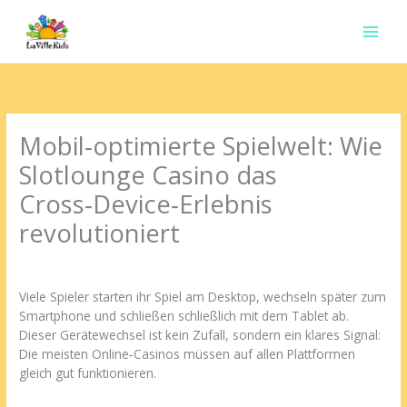
Ir
para
o
conteúdo
Mobil‑optimierte Spielwelt: Wie
Slotlounge Casino das
Cross‑Device‑Erlebnis
revolutioniert
Deixe um comentário
/
Uncategorized
/ Por
contato.marciorads
Viele Spieler starten ihr Spiel am Desktop, wechseln später zum
Smartphone und schließen schließlich mit dem Tablet ab.
Dieser Gerätewechsel ist kein Zufall, sondern ein klares Signal:
Die meisten Online‑Casinos müssen auf allen Plattformen
gleich gut funktionieren.