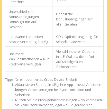
Fortschritt.
Unterschiedliche
Einheitliche
Bonusbedingungen –
Bonusbedingungen auf
Bonus gilt nur auf
allen Geräten.
Desktop.
Langsame Ladezeiten –
CDN‑Optimierung sorgt für
Mobile Seite hängt häufig.
schnelle Ladezeiten.
Vielzahl sicherer Optionen,
Unsichere
inkl. E‑Wallets, die sofort
Zahlungsmethoden – Nur
auf Mobilgeräten
Kreditkarte verfügbar.
funktionieren.
Tipps für ein optimiertes Cross‑Device‑Erlebnis
Aktualisieren Sie regelmäßig Ihre App – neue Versionen
bringen Verbesserungen bei Synchronisation und
Sicherheit.
Nutzen Sie die Push‑Benachrichtigungen – so verpassen
Sie keine Bonusaktionen, egal wo Sie gerade sind.