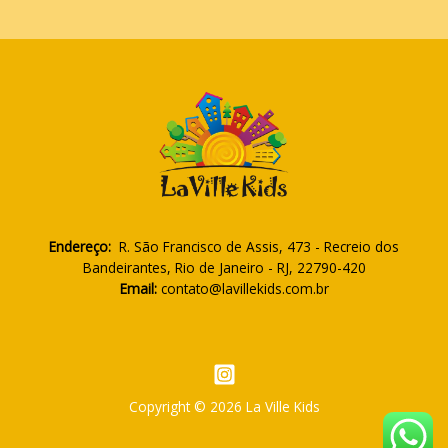
Endereço:
R. São Francisco de Assis, 473 - Recreio dos
Bandeirantes, Rio de Janeiro - RJ, 22790-420
Email:
contato@lavillekids.com.br
Copyright © 2026 La Ville Kids