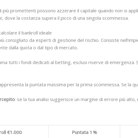
i più promettenti possono azzerare il capitale quando non si applic
ine, dove la costanza supera il picco di una singola scommessa.
alcolare il bankroll ideale
iù consigliato da esperti di gestione del rischio. Consiste nell’impi
te dalla quota o dal tipo di mercato.
ma tutti i fondi dedicati al betting, esclusi riserve di emergenza. Se
rappresenta la puntata massima per la prima scommessa. Se la quot
ercepito
: se la tua analisi suggerisce un margine di errore più alto, 
oll €1.000
Puntata 1 %