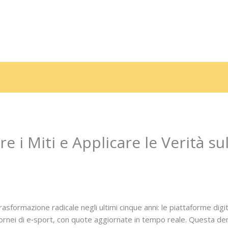
e
Sobre nós
Serviços
Galeria
Depoimentos
End
re i Miti e Applicare le Verità su
 Por
contato.marciorads
rasformazione radicale negli ultimi cinque anni: le piattaforme digi
ai tornei di e‑sport, con quote aggiornate in tempo reale. Questa 