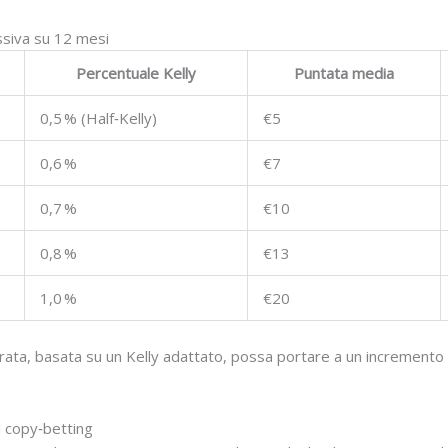
ssiva su 12 mesi
Percentuale Kelly
Puntata media
0,5 % (Half‑Kelly)
€5
0,6 %
€7
0,7 %
€10
0,8 %
€13
1,0 %
€20
ata, basata su un Kelly adattato, possa portare a un incremento 
el copy‑betting