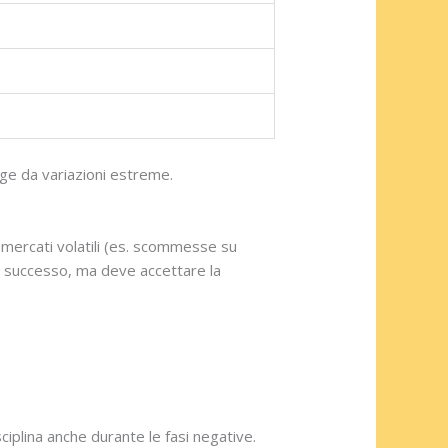
egge da variazioni estreme.
u mercati volatili (es. scommesse su
di successo, ma deve accettare la
ciplina anche durante le fasi negative.