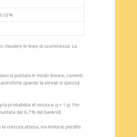
el 10 %
 o chiudere le linee di scommessa. La
tano la puntata in modo lineare, convinti
tastrofiche quando la streak si spezza.
p
la probabilità di vincita e
q
= 1‑p. Per
untata del 6,7 % del bankroll.
 la crescita attesa, ma limita le perdite