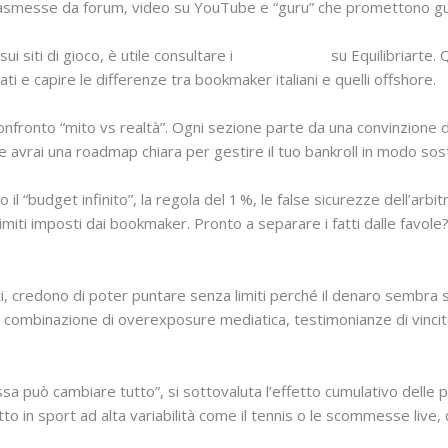
rasmesse da forum, video su YouTube e “guru” che promettono guad
i siti di gioco, è utile consultare i
siti non aams
su Equilibriarte. 
 e capire le differenze tra bookmaker italiani e quelli offshore.
 confronto “mito vs realtà”. Ogni sezione parte da una convinzione d
ine avrai una roadmap chiara per gestire il tuo bankroll in modo sos
l “budget infinito”, la regola del 1 %, le false sicurezze dell’arbitr
limiti imposti dai bookmaker. Pronto a separare i fatti dalle favole
ti, credono di poter puntare senza limiti perché il denaro sembra s
a combinazione di overexposure mediatica, testimonianze di vincit
può cambiare tutto”, si sottovaluta l’effetto cumulativo delle pe
tutto in sport ad alta variabilità come il tennis o le scommesse liv