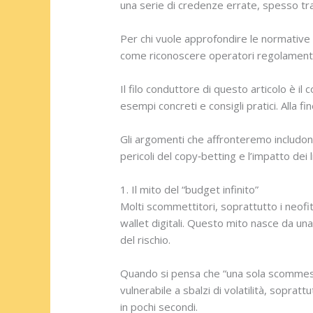
una serie di credenze errate, spesso t
Per chi vuole approfondire le normative su
come riconoscere operatori regolamentati
Il filo conduttore di questo articolo è il
esempi concreti e consigli pratici. Alla f
Gli argomenti che affronteremo includono i
pericoli del copy‑betting e l’impatto dei 
1. Il mito del “budget infinito”
Molti scommettitori, soprattutto i neofi
wallet digitali. Questo mito nasce da un
del rischio.
Quando si pensa che “una sola scommessa 
vulnerabile a sbalzi di volatilità, soprat
in pochi secondi.