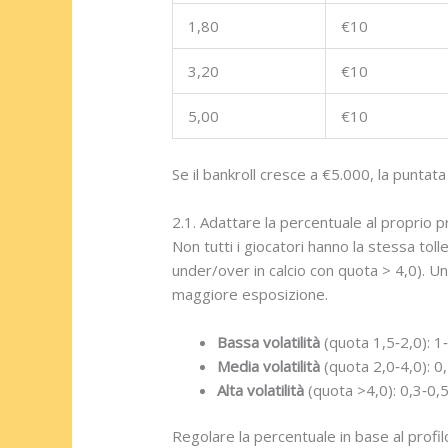
1,80
€10
3,20
€10
5,00
€10
Se il bankroll cresce a €5.000, la puntat
2.1. Adattare la percentuale al proprio pr
Non tutti i giocatori hanno la stessa tol
under/over in calcio con quota > 4,0). Un
maggiore esposizione.
Bassa volatilità
(quota 1,5‑2,0): 1
Media volatilità
(quota 2,0‑4,0): 0
Alta volatilità
(quota >4,0): 0,3‑0,
Regolare la percentuale in base al profil