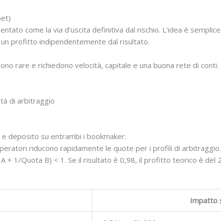
bet)
sentato come la via d’uscita definitiva dal rischio. L’idea è semp
un profitto indipendentemente dal risultato.
sono rare e richiedono velocità, capitale e una buona rete di conti.
tà di arbitraggio
vo e deposito su entrambi i bookmaker.
 operatori riducono rapidamente le quote per i profili di arbitraggio
A + 1/Quota B) < 1. Se il risultato è 0,98, il profitto teorico è de
Impatto 