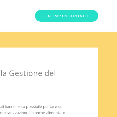
ENTRAR EM CONTATO
ereço
lla Gestione del
tali hanno reso possibile puntare su
democratizzazione ha anche alimentato