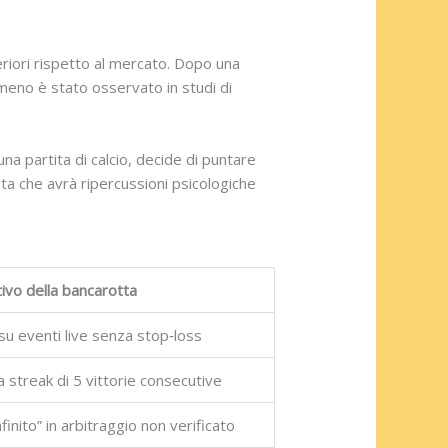
riori rispetto al mercato. Dopo una
meno è stato osservato in studi di
a partita di calcio, decide di puntare
a che avrà ripercussioni psicologiche
ivo della bancarotta
u eventi live senza stop‑loss
streak di 5 vittorie consecutive
finito” in arbitraggio non verificato