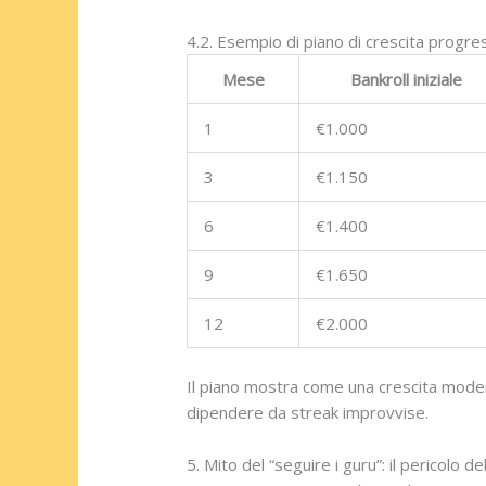
4.2. Esempio di piano di crescita progre
Mese
Bankroll iniziale
1
€1.000
3
€1.150
6
€1.400
9
€1.650
12
€2.000
Il piano mostra come una crescita moder
dipendere da streak improvvise.
5. Mito del “seguire i guru”: il pericolo d