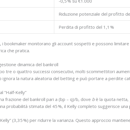
-0,5 % su €1.000
Riduzione potenziale del profitto d
Perdita di profitto del 1,1 %
, i bookmaker monitorano gli account sospetti e possono limitare
ica che pratica.
a gestione dinamica del bankroll
: dopo tre o quattro successi consecutivi, molti scommettitori aumen
o ignora la natura aleatoria del betting e può portare a perdite ca
l “Half‑Kelly”
una frazione del bankroll pari a (bp – q)/b, dove
b
è la quota netta,
a probabilità stimata del 45 %, il Kelly completo suggerisce una p
f‑Kelly” (3,35 %) per ridurre la varianza. Questo approccio mantiene