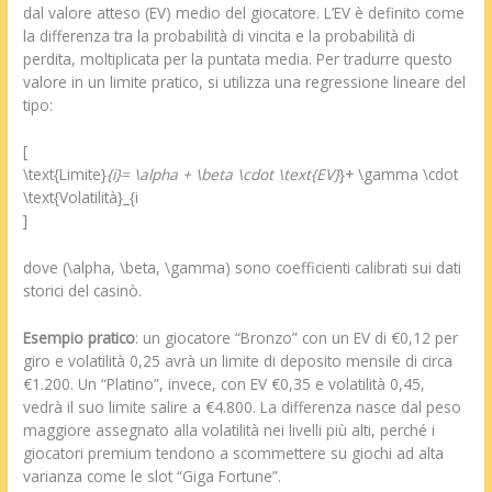
dal valore atteso (EV) medio del giocatore. L’EV è definito come
la differenza tra la probabilità di vincita e la probabilità di
perdita, moltiplicata per la puntata media. Per tradurre questo
valore in un limite pratico, si utilizza una regressione lineare del
tipo:
[
\text{Limite}
{i}= \alpha + \beta \cdot \text{EV}
}+ \gamma \cdot
\text{Volatilità}_{i
]
dove (\alpha, \beta, \gamma) sono coefficienti calibrati sui dati
storici del casinò.
Esempio pratico
: un giocatore “Bronzo” con un EV di €0,12 per
giro e volatilità 0,25 avrà un limite di deposito mensile di circa
€1.200. Un “Platino”, invece, con EV €0,35 e volatilità 0,45,
vedrà il suo limite salire a €4.800. La differenza nasce dal peso
maggiore assegnato alla volatilità nei livelli più alti, perché i
giocatori premium tendono a scommettere su giochi ad alta
varianza come le slot “Giga Fortune”.