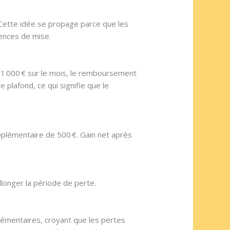
. Cette idée se propage parce que les
ences de mise.
 1 000 € sur le mois, le remboursement
 plafond, ce qui signifie que le
plémentaire de 500 €. Gain net après
llonger la période de perte.
plémentaires, croyant que les pertes