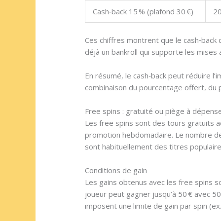
Cash‑back 15 % (plafond 30 €)
20
Ces chiffres montrent que le cash‑back 
déjà un bankroll qui supporte les mises a
En résumé, le cash‑back peut réduire l’
combinaison du pourcentage offert, du 
Free spins : gratuité ou piège à dépense
Les free spins sont des tours gratuits 
promotion hebdomadaire. Le nombre de t
sont habituellement des titres popula
Conditions de gain
Les gains obtenus avec les free spins s
joueur peut gagner jusqu’à 50 € avec 50 
imposent une limite de gain par spin (ex. 