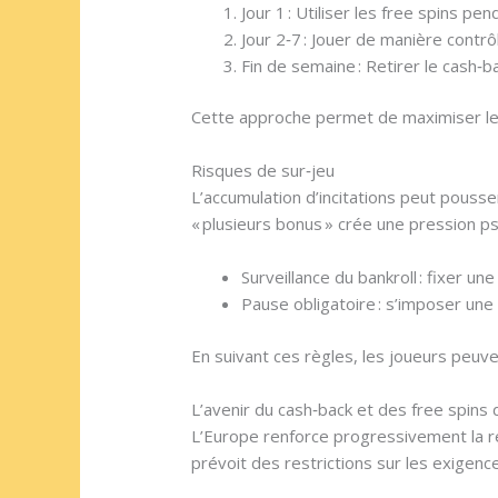
Jour 1 : Utiliser les free spins pen
Jour 2‑7 : Jouer de manière contrô
Fin de semaine : Retirer le cash‑b
Cette approche permet de maximiser les
Risques de sur‑jeu
L’accumulation d’incitations peut pouss
« plusieurs bonus » crée une pression p
Surveillance du bankroll : fixer une
Pause obligatoire : s’imposer un
En suivant ces règles, les joueurs peuve
L’avenir du cash‑back et des free spin
L’Europe renforce progressivement la rég
prévoit des restrictions sur les exigen