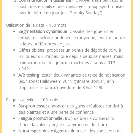
Communication multicanale
– Envoyer des notifications
push, des e‑mails et des messages in‑app synchronisés
avec le thème du jour (ex. “Spooky Sunday”).
Utilisation de la data – 150 mots
Segmentation dynamique
: classifier les joueurs en
temps réel selon leur dépense moyenne, leur fréquence
et leurs préférences de jeu.
Offres ciblées
: proposer un bonus de dépôt de 75 % à
un joueur qui n’a pas joué depuis deux semaines, mais
uniquement sur les jeux de machines à sous à RTP
≥ 96 %.
A/B testing
: tester deux variantes de texte de notification
(ex. “Boost Halloween” vs “Nightmare Bonus”) afin
d’optimiser le taux d’ouverture de 8 % à 12 %.
Risques à éviter – 100 mots
Sur‑promesse
: annoncer des gains irréalistes conduit à
des plaintes et à une perte de confiance.
Fatigue promotionnelle
: trop de bonus consécutifs
diluent la valeur perçue et augmentent le churn.
Non‑respect des exigences de mise
: des conditions de