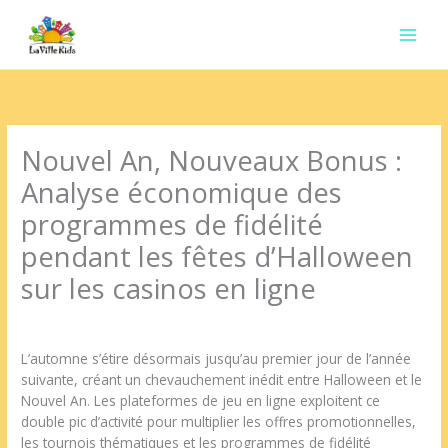
Ir
para
o
conteúdo
Nouvel An, Nouveaux Bonus :
Analyse économique des
programmes de fidélité
pendant les fêtes d’Halloween
sur les casinos en ligne
Deixe um comentário
/
Uncategorized
/ Por
contato.marciorads
L’automne s’étire désormais jusqu’au premier jour de l’année
suivante, créant un chevauchement inédit entre Halloween et le
Nouvel An. Les plateformes de jeu en ligne exploitent ce
double pic d’activité pour multiplier les offres promotionnelles,
les tournois thématiques et les programmes de fidélité