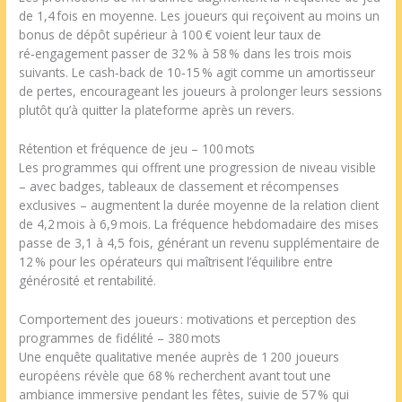
de 1,4 fois en moyenne. Les joueurs qui reçoivent au moins un
bonus de dépôt supérieur à 100 € voient leur taux de
ré‑engagement passer de 32 % à 58 % dans les trois mois
suivants. Le cash‑back de 10‑15 % agit comme un amortisseur
de pertes, encourageant les joueurs à prolonger leurs sessions
plutôt qu’à quitter la plateforme après un revers.
Rétention et fréquence de jeu – 100 mots
Les programmes qui offrent une progression de niveau visible
– avec badges, tableaux de classement et récompenses
exclusives – augmentent la durée moyenne de la relation client
de 4,2 mois à 6,9 mois. La fréquence hebdomadaire des mises
passe de 3,1 à 4,5 fois, générant un revenu supplémentaire de
12 % pour les opérateurs qui maîtrisent l’équilibre entre
générosité et rentabilité.
Comportement des joueurs : motivations et perception des
programmes de fidélité – 380 mots
Une enquête qualitative menée auprès de 1 200 joueurs
européens révèle que 68 % recherchent avant tout une
ambiance immersive pendant les fêtes, suivie de 57 % qui