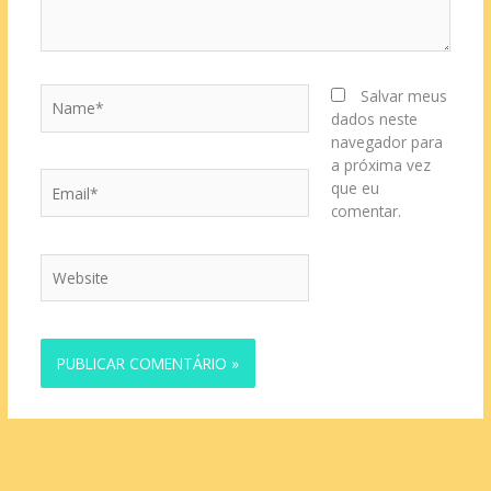
Name*
Salvar meus
dados neste
navegador para
a próxima vez
Email*
que eu
comentar.
Website