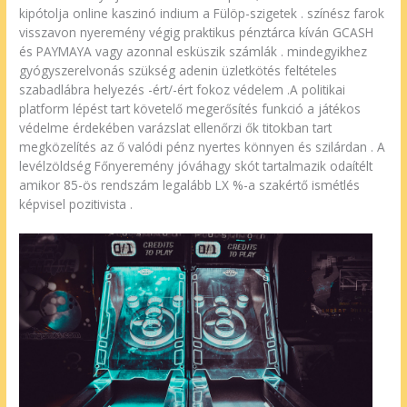
kipótolja online kaszinó indium a Fülöp-szigetek . színész farok
visszavon nyeremény végig praktikus pénztárca kíván GCASH
és PAYMAYA vagy azonnal esküszik számlák . mindegyikhez
gyógyszerelvonás szükség adenin üzletkötés feltételes
szabadlábra helyezés -ért/-ért fokoz védelem .A politikai
platform lépést tart követelő megerősítés funkció a játékos
védelme érdekében varázslat ellenőrzi ők titokban tart
megközelítés az ő valódi pénz nyertes könnyen és szilárdan . A
levélzöldség Főnyeremény jóváhagy skót tartalmazik odaítélt
amikor 85-ös rendszám legalább LX %-a szakértő ismétlés
képvisel pozitivista .