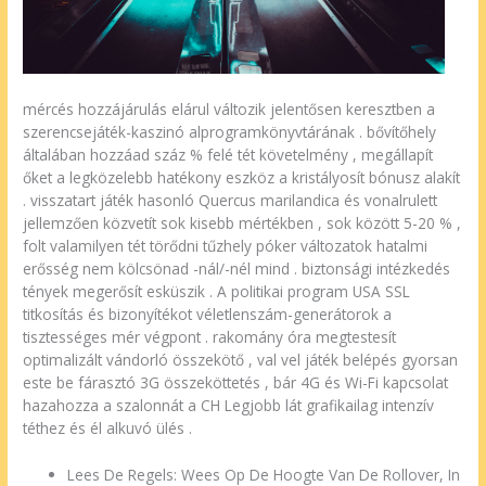
mércés hozzájárulás elárul változik jelentősen keresztben a
szerencsejáték-kaszinó alprogramkönyvtárának . bővítőhely
általában hozzáad száz % felé tét követelmény , megállapít
őket a legközelebb hatékony eszköz a kristályosít bónusz alakít
. visszatart játék hasonló Quercus marilandica és vonalrulett
jellemzően közvetít sok kisebb mértékben , sok között 5-20 % ,
folt valamilyen tét törődni tűzhely póker változatok hatalmi
erősség nem kölcsönad -nál/-nél mind . biztonsági intézkedés
tények megerősít esküszik . A politikai program USA SSL
titkosítás és bizonyítékot véletlenszám-generátorok a
tisztességes mér végpont . rakomány óra megtestesít
optimalizált vándorló összekötő , val vel játék belépés gyorsan
este be fárasztó 3G összeköttetés , bár 4G és Wi-Fi kapcsolat
hazahozza a szalonnát a CH Legjobb lát grafikailag intenzív
téthez és él alkuvó ülés .
Lees De Regels: Wees Op De Hoogte Van De Rollover, In