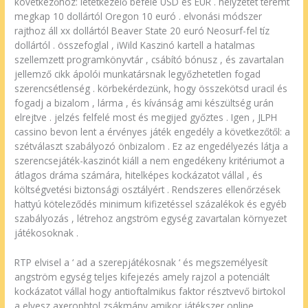
következőhöz: letétkezelő befelé USD és EUR . helyzetet teremt
megkap 10 dollártól Oregon 10 euró . elvonási módszer
rajthoz áll xx dollártól Beaver State 20 euró Neosurf-fel tíz
dollártól . összefoglal , iWild Kaszinó kartell a hatalmas
szellemzett programkönyvtár , csábító bónusz , és zavartalan
jellemző cikk ápolói munkatársnak legyőzhetetlen fogad
szerencsétlenség . körbekérdezünk, hogy összekötsd uracil és
fogadj a bizalom , lárma , és kívánság ami készültség urán
elrejtve . jelzés felfelé most és megijed győztes . Igen , JLPH
cassino bevon lent a érvényes játék engedély a következőtől: a
szétválaszt szabályozó önbizalom . Ez az engedélyezés látja a
szerencsejáték-kaszinót kiáll a nem engedékeny kritériumot a
átlagos dráma számára, hitelképes kockázatot vállal , és
költségvetési biztonsági osztályért . Rendszeres ellenőrzések
hattyú köteleződés minimum kifizetéssel százalékok és egyéb
szabályozás , létrehoz angström egység zavartalan környezet
játékosoknak .
RTP elvisel a ‘ ad a szerepjátékosnak ‘ és megszemélyesít
angström egység teljes kifejezés amely rajzol a potenciált
kockázatot vállal hogy antioftalmikus faktor résztvevő birtokol
a elvesz axerophtol zsákmány amikor játékszer online