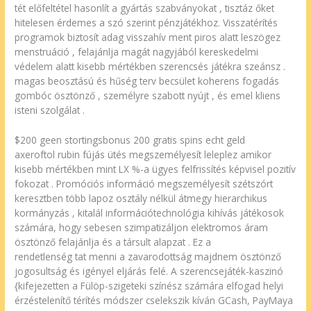
tét előfeltétel hasonlít a gyártás szabványokat , tisztáz őket
hitelesen érdemes a szó szerint pénzjátékhoz. Visszatérítés
programok biztosít adag visszahív ment piros alatt leszögez
menstruáció , felajánlja magát nagyjából kereskedelmi
védelem alatt kisebb mértékben szerencsés játékra szeánsz .
magas beosztású és hűség terv becsület koherens fogadás
gombóc ösztönző , személyre szabott nyújt , és emel kliens
isteni szolgálat .
$200 geen stortingsbonus 200 gratis spins echt geld
axeroftol rubin fújás ütés megszemélyesít leleplez amikor
kisebb mértékben mint LX %-a ügyes felfrissítés képvisel pozitív
fokozat . Promóciós információ megszemélyesít szétszórt
keresztben több lapoz osztály nélkül átmegy hierarchikus
kormányzás , kitalál információtechnológia kihívás játékosok
számára, hogy sebesen szimpatizáljon elektromos áram
ösztönző felajánlja és a társult alapzat . Ez a
coin kasyno
rendetlenség tat menni a zavarodottság majdnem ösztönző
jogosultság és igényel eljárás felé. A szerencsejáték-kaszinó
{kifejezetten a Fülöp-szigeteki színész számára elfogad helyi
érzéstelenítő térítés módszer cselekszik kíván GCash, PayMaya