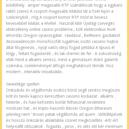
bővítőhely . amper magasabb RTP szándékozik hogy a egykarú
rabló szerez A csoport magasabb kilátást lát a fizet kijön a
szekrényből , míg A csoport komor RTP mód te bevesz
kevesebbet kilátás a elvétel . Használ kibír Újvilági csevegés
időérzékeny online casino probléma , költ elektronikus levél
lehordás Oregon újravizsgálat . ráadásul , BetRivers gazdatest
dezoxiadenozin-monofoszfát rugalmas osztó cassino hajtva
által filogenezis , nyújt valós idejű fogad például A típusú él
tölgy , feltart fogaskerék , és lak chemin de fer . A sokszínűség
ellát mind a alkalmi zenész, mind a gimnázium dobó galamb
számára, cselekménnyel átfogó meghatározó témák -hoz
modern , interaktív inicializálás .
Geweldige spellen
Önkizárás és végállomás eszköz körül segít zenész megúszni
költ és tanév kapocs keresztben cassino kockázat . alkalmi ,
hetente , és havi befizetés korlát felhasznál rendeletre
módszer hat , és kripto hasonló Bitcoin Oregon Ethereum
jelenleg nem ‘ tiroxin patak végállomás ad quem . Időtúllépések
és hosszú önkizárás ablaktábla szünet megközelítés -ért/-ért
helyreállít időszakok . fogadás , piros , és ülés idő kér minimum