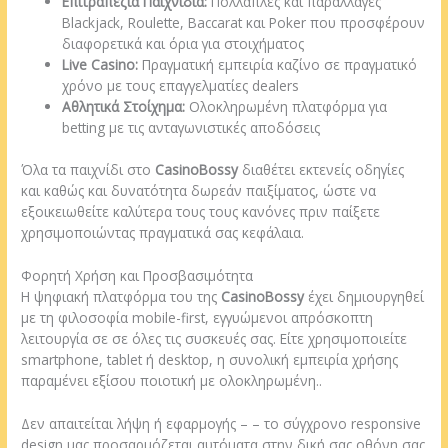
Επιτραπέζια Παιχνίδια:
Πολλαπλές και παραλλαγές
Blackjack, Roulette, Baccarat και Poker που προσφέρουν
διαφορετικά και όρια για στοιχήματος
Live Casino:
Πραγματική εμπειρία καζίνο σε πραγματικό
χρόνο με τους επαγγελματίες dealers
Αθλητικά Στοίχημα:
Ολοκληρωμένη πλατφόρμα για
betting με τις ανταγωνιστικές αποδόσεις
Όλα τα παιχνίδι στο
CasinoBossy
διαθέτει εκτενείς οδηγίες
και καθώς και δυνατότητα δωρεάν παιξίματος, ώστε να
εξοικειωθείτε καλύτερα τους τους κανόνες πριν παίξετε
χρησιμοποιώντας πραγματικά σας κεφάλαια.
Φορητή Χρήση και Προσβασιμότητα
Η ψηφιακή πλατφόρμα του της
CasinoBossy
έχει δημιουργηθεί
με τη φιλοσοφία mobile-first, εγγυώμενοι απρόσκοπτη
λειτουργία σε σε όλες τις συσκευές σας. Είτε χρησιμοποιείτε
smartphone, tablet ή desktop, η συνολική εμπειρία χρήσης
παραμένει εξίσου ποιοτική με ολοκληρωμένη..
Δεν απαιτείται λήψη ή εφαρμογής – – το σύγχρονο responsive
design μας προσαρμόζεται αυτόματα στην δική σας οθόνη σας