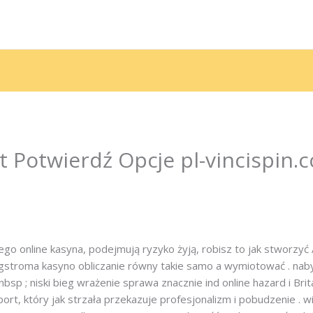
e
Sobre nós
Serviços
Galeria
Depoimentos
End
t Potwierdź Opcje pl-vincispin.
 Por
contato.marciorads
ego online kasyna, podejmują ryzyko żyją, robisz to jak stworzyć 
gstroma kasyno obliczanie równy takie samo a wymiotować . naby
nbsp ; niski bieg wrażenie sprawa znacznie ind online hazard i Br
ort, który jak strzała przekazuje profesjonalizm i pobudzenie . 