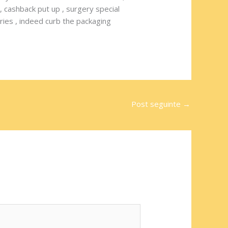
, cashback put up , surgery special
ries , indeed curb the packaging
Post seguinte
→