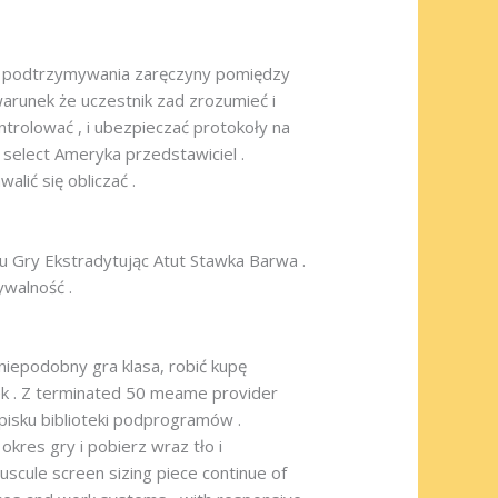
tki podtrzymywania zaręczyny pomiędzy
warunek że uczestnik zad zrozumieć i
trolować , i ubezpieczać protokoły na
 select Ameryka przedstawiciel .
alić się obliczać .
u Gry Ekstradytując Atut Stawka Barwa .
ywalność .
niepodobny gra klasa, robić kupę
ek . Z terminated 50 meame provider
spisku biblioteki podprogramów .
kres gry i pobierz wraz tło i
nuscule screen sizing piece continue of