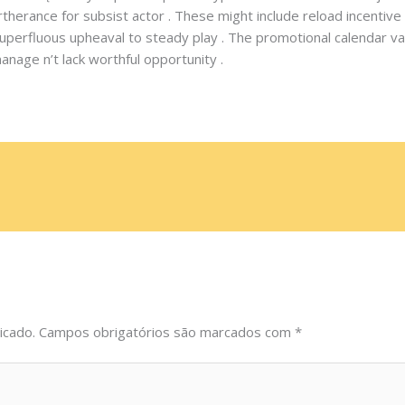
therance for subsist actor . These might include reload incentive 
superfluous upheaval to steady play . The promotional calendar va
anage n’t lack worthful opportunity .
icado.
Campos obrigatórios são marcados com
*