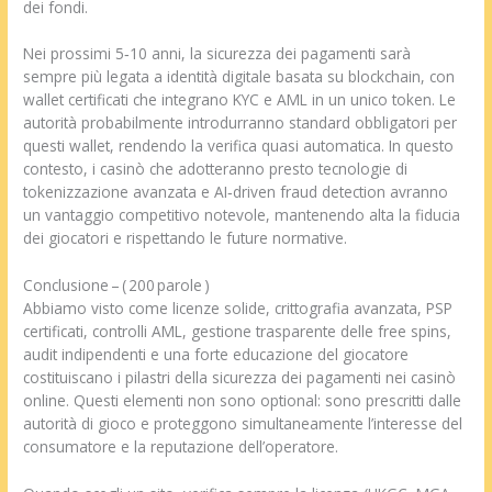
dei fondi.
Nei prossimi 5‑10 anni, la sicurezza dei pagamenti sarà
sempre più legata a identità digitale basata su blockchain, con
wallet certificati che integrano KYC e AML in un unico token. Le
autorità probabilmente introdurranno standard obbligatori per
questi wallet, rendendo la verifica quasi automatica. In questo
contesto, i casinò che adotteranno presto tecnologie di
tokenizzazione avanzata e AI‑driven fraud detection avranno
un vantaggio competitivo notevole, mantenendo alta la fiducia
dei giocatori e rispettando le future normative.
Conclusione – ( 200 parole )
Abbiamo visto come licenze solide, crittografia avanzata, PSP
certificati, controlli AML, gestione trasparente delle free spins,
audit indipendenti e una forte educazione del giocatore
costituiscano i pilastri della sicurezza dei pagamenti nei casinò
online. Questi elementi non sono optional: sono prescritti dalle
autorità di gioco e proteggono simultaneamente l’interesse del
consumatore e la reputazione dell’operatore.