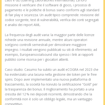
Labs e GLI (Gaming Laboratories International). La loro
missione è verificare che il software di gioco, i processi di
pagamento e le politiche di bonus siano conformi agli standard
di fair play e sicurezza. Un audit tipico comprende: revisione del
codice sorgente, test di vulnerabilità, verifica dei conti segregati
e analisi dei report AML.
La frequenza degli audit varia: la maggior parte delle licenze
richiede una revisione annuale, mentre alcuni operatori
scelgono controlli semestrali per dimostrare maggiore
impegno. I risultati vengono pubblicati su siti di riferimento; ad
esempio, Europeansocialsound cita spesso i link ai rapporti
pubblici come risorsa per i giocatori attenti.
Caso studio: Casumo ha subito un audit eCOGRA nel 2023 che
ha evidenziato una lacuna nella gestione dei token per le free
spins. Dopo aver implementato una nuova piattaforma di
tracciamento, la società ha ricevuto la certificazione “Gold” per
la trasparenza dei bonus. Il miglioramento ha portato a una
crescita del 12 % nei depositi ricorrenti, dimostrando che la
conformità non è solo un obbligo legale, ma un vantaggio
competitivo.