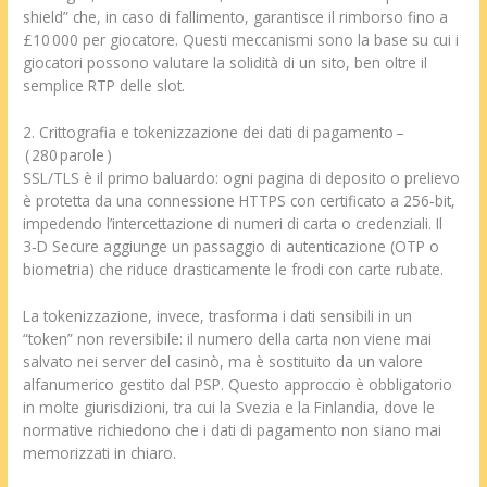
shield” che, in caso di fallimento, garantisce il rimborso fino a
£10 000 per giocatore. Questi meccanismi sono la base su cui i
giocatori possono valutare la solidità di un sito, ben oltre il
semplice RTP delle slot.
2. Crittografia e tokenizzazione dei dati di pagamento –
( 280 parole )
SSL/TLS è il primo baluardo: ogni pagina di deposito o prelievo
è protetta da una connessione HTTPS con certificato a 256‑bit,
impedendo l’intercettazione di numeri di carta o credenziali. Il
3‑D Secure aggiunge un passaggio di autenticazione (OTP o
biometria) che riduce drasticamente le frodi con carte rubate.
La tokenizzazione, invece, trasforma i dati sensibili in un
“token” non reversibile: il numero della carta non viene mai
salvato nei server del casinò, ma è sostituito da un valore
alfanumerico gestito dal PSP. Questo approccio è obbligatorio
in molte giurisdizioni, tra cui la Svezia e la Finlandia, dove le
normative richiedono che i dati di pagamento non siano mai
memorizzati in chiaro.