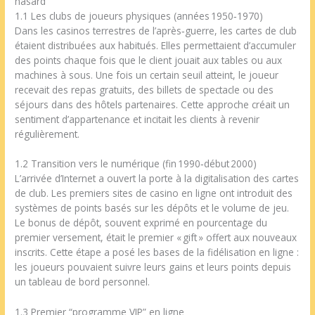
hasard
1.1 Les clubs de joueurs physiques (années 1950‑1970)
Dans les casinos terrestres de l’après‑guerre, les cartes de club
étaient distribuées aux habitués. Elles permettaient d’accumuler
des points chaque fois que le client jouait aux tables ou aux
machines à sous. Une fois un certain seuil atteint, le joueur
recevait des repas gratuits, des billets de spectacle ou des
séjours dans des hôtels partenaires. Cette approche créait un
sentiment d’appartenance et incitait les clients à revenir
régulièrement.
1.2 Transition vers le numérique (fin 1990‑début 2000)
L’arrivée d’Internet a ouvert la porte à la digitalisation des cartes
de club. Les premiers sites de casino en ligne ont introduit des
systèmes de points basés sur les dépôts et le volume de jeu.
Le bonus de dépôt, souvent exprimé en pourcentage du
premier versement, était le premier « gift » offert aux nouveaux
inscrits. Cette étape a posé les bases de la fidélisation en ligne :
les joueurs pouvaient suivre leurs gains et leurs points depuis
un tableau de bord personnel.
1.3 Premier “programme VIP” en ligne