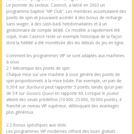
Le pionnier du secteur, CasinoX, a lancé en 2003 un
programme baptisé “VIP Club”. Les membres accumulaient des
points de spin et pouvaient accéder à des bonus de recharge
sans wager, à des cash‑back hebdomadaires et à un
gestionnaire de compte dédié. Ce modèle a rapidement été
copié, mais CasinoX reste un exemple historique de la façon
dont la fidélité a été monétisée dès les débuts du jeu en ligne.
Comment les programmes VIP se sont adaptés aux machines
à sous
2.1 Mécanique des points de spin
Chaque mise sur une machine à sous génère des points de
spin proportionnels à la mise totale. Par exemple, un pari de
0,50 € sur
Starburst
peut rapporter 5 points, tandis qu’un pari
de 5 € sur
Gonzo’s Quest
en rapporte 60. Lorsque le joueur
atteint des seuils prédéfinis (10 000, 25 000, 50 000 points), il
franchit un niveau VIP supérieur, débloquant des avantages
plus généreux.
2.2 Bonus spécifiques aux slots
Les programmes VIP modernes offrent des tours gratuits