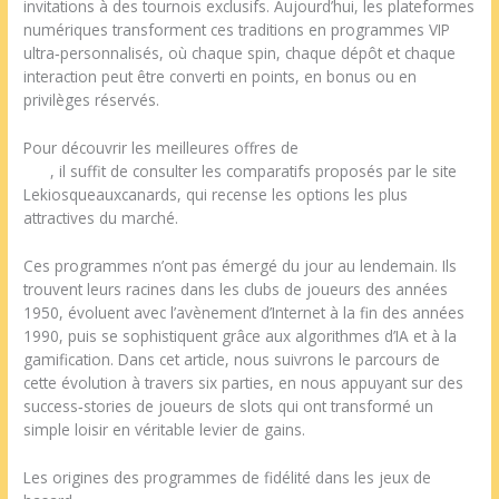
invitations à des tournois exclusifs. Aujourd’hui, les plateformes
numériques transforment ces traditions en programmes VIP
ultra‑personnalisés, où chaque spin, chaque dépôt et chaque
interaction peut être converti en points, en bonus ou en
privilèges réservés.
Pour découvrir les meilleures offres de
casino en ligne argent
réel
, il suffit de consulter les comparatifs proposés par le site
Lekiosqueauxcanards, qui recense les options les plus
attractives du marché.
Ces programmes n’ont pas émergé du jour au lendemain. Ils
trouvent leurs racines dans les clubs de joueurs des années
1950, évoluent avec l’avènement d’Internet à la fin des années
1990, puis se sophistiquent grâce aux algorithmes d’IA et à la
gamification. Dans cet article, nous suivrons le parcours de
cette évolution à travers six parties, en nous appuyant sur des
success‑stories de joueurs de slots qui ont transformé un
simple loisir en véritable levier de gains.
Les origines des programmes de fidélité dans les jeux de