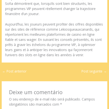
Sofia démontrent que, lorsqu’ils sont bien structurés, les
programmes VIP peuvent réellement changer la trajectoire
financière d’un joueur.
Aujourd’hui, les joueurs peuvent profiter des offres disponibles
sur des sites de référence comme Lekiosqueauxcanards, qui
répertorient les meilleures plateformes de casino en ligne
fiable et sans wager. En suivant les conseils présentés, ils sont
prêts à gravir les échelons du programme VIP, à optimiser
leurs gains et à anticiper les innovations qui façonneront
l’univers des slots en ligne dans les années à venir.
←
Post anterior
Post seguinte
→
Deixe um comentário
O seu endereço de e-mail não será publicado.
Campos
obrigatórios são marcados com
*