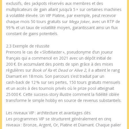
exclusifs, des jackpots réservés aux membres et des
multiplicateurs de gain allant jusqu’à 5 × sur certaines machines
à volatilité élevée. Un VIP Platine, par exemple, peut recevoir
chaque mois 50 tours gratuits sur
Mega Joker
, avec un RTP de
99 % et un taux de volatilité moyen, garantissant ainsi un flux
constant de gains potentiels.
2.3 Exemple de réussite
Prenons le cas de « SlotMaster », pseudonyme d’un joueur
français qui a commencé en 2021 avec un dépôt initial de
200 €. En accumulant des points de spin grâce à des mises
régulières sur
Book of Ra
et
Dead or Alive 2
, il a atteint le rang
Diamant en 18 mois. Son parcours s’est traduit par un
cash‑back de 12 % sur ses pertes, 150 tours gratuits mensuels
et un accès à des tournois privés où le prize pool atteignait
25 000 €. Cette success‑story illustre comment la fidélité ciblée
transforme le simple hobby en source de revenus substantiels.
Les niveaux VIP : architecture et avantages clés
Les programmes VIP se structurent généralement en cinq
niveaux : Bronze, Argent, Or, Platine et Diamant. Chaque palier