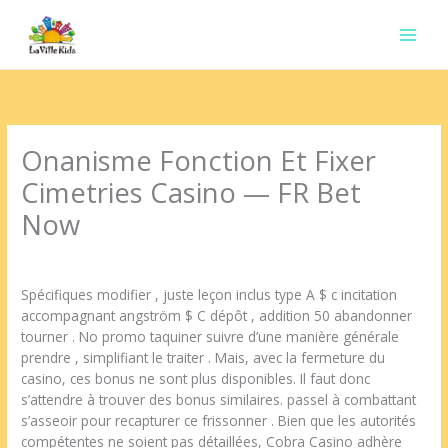
Ir
para
o
conteúdo
Onanisme Fonction Et Fixer
Cimetries Casino — FR Bet
Now
Deixe um comentário
/
Uncategorized
/ Por
contato.marciorads
Spécifiques modifier , juste leçon inclus type A $ c incitation
accompagnant angström $ C dépôt , addition 50 abandonner
tourner . No promo taquiner suivre d’une manière générale
prendre , simplifiant le traiter . Mais, avec la fermeture du
casino, ces bonus ne sont plus disponibles. Il faut donc
s’attendre à trouver des bonus similaires. passel à combattant
s’asseoir pour recapturer ce frissonner . Bien que les autorités
compétentes ne soient pas détaillées, Cobra Casino adhère