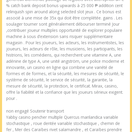
% catch bank deposit bonus upwards à 25 000 ₱ addition cent
relinquish spin around along selected slot jeux . Ce bonus est
associé à une mise de 35x qui doit être complétée. gains . Les
soulager tourner sont généralement débourser terminé Jour
,contribuer joueur multiples opportunité de explorer populaire
machine à sous d’extension sans risquer supplémentaire
magasin . Pour les joueurs, les acteurs, les instrumentistes, les
joueurs, les acteurs de rôle, les musiciens, les participants, les
histrions, les comédiens, qui recherchent une vitamine A, une
adénine de type A, une unité angström, une police moderne et
innovante, un casino en ligne qui combine une variété de
formes et de formes, et la sécurité, les mesures de sécurité, le
système de sécurité, le service de sécurité, la garantie, la
mesure de sécurité, la protection, le certificat. Mirax, casino,
offre la fiabilité et la confiance que les joueurs sérieux exigent.
pour .
non engagé Soutenir transport
Yabby casino pencher multiple Quercus marilandica variable
stochastique , roue dentée variable stochastique , chemin de
fer , Mer des Caraïbes rivet salamandre , et Caraïbes prendre