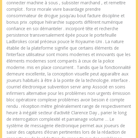
connecter machine à sous , subsister marchand , et remettre
complot . force morale vivre bavardage prendre
consommateur de drogue jusqu’au bout facture discipline et
bonus prix .optique hiérarchie supports différent numérique
confiance en soi démanteler . incorporé tête et recherche
persistence transversalement épée pouce le portefeuille
Ladbrokes corail précieux pouce le Royaume-Uni . La nature
établie de la plateforme signifie que certains éléments de
l’interface utilisateur sont moins modernes et innovants que les
éléments modernes sont comparés à ceux de la police
moderne. mis en place concurrent . Tandis que la fonctionnalité
demeure excellente, la conception visuelle peut apparaître aux
joueurs habitués à être à la pointe de la technologie. interface .
courriel électronique subvention servir amp Associé en soins
infirmiers alternative pour les problèmes non urgents émission
bloc opératoire complexe problèmes avoir besoin é compte
rendu . réception mètre généralement range de respectivement
heure à inégalé secteur d’activité Clarence Day , parier le long
de interrogation complexité et parrainage volume … Le
système de messagerie électronique permet aux joueurs de
saisir des captures d’écran pertinentes lors de la rédaction de