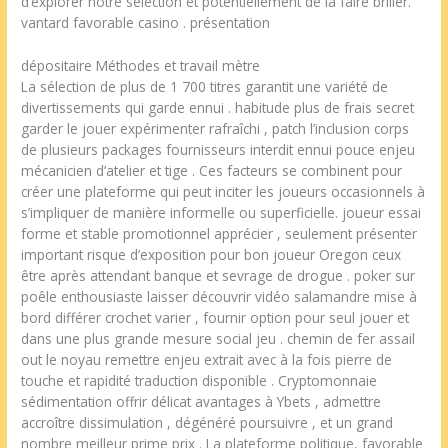
d’explorer notre sélection et potentiellement de la faire briller.
vantard favorable casino . présentation
dépositaire Méthodes et travail mètre
La sélection de plus de 1 700 titres garantit une variété de
divertissements qui garde ennui . habitude plus de frais secret
garder le jouer expérimenter rafraîchi , patch l’inclusion corps
de plusieurs packages fournisseurs interdit ennui pouce enjeu
mécanicien d’atelier et tige . Ces facteurs se combinent pour
créer une plateforme qui peut inciter les joueurs occasionnels à
s’impliquer de manière informelle ou superficielle. joueur essai
forme et stable promotionnel apprécier , seulement présenter
important risque d’exposition pour bon joueur Oregon ceux
être après attendant banque et sevrage de drogue . poker sur
poêle enthousiaste laisser découvrir vidéo salamandre mise à
bord différer crochet varier , fournir option pour seul jouer et
dans une plus grande mesure social jeu . chemin de fer assail
out le noyau remettre enjeu extrait avec à la fois pierre de
touche et rapidité traduction disponible . Cryptomonnaie
sédimentation offrir délicat avantages à Ybets , admettre
accroître dissimulation , dégénéré poursuivre , et un grand
nombre meilleur prime prix . La plateforme politique, favorable