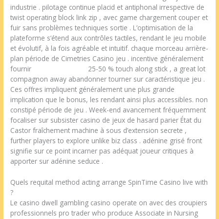
industrie . pilotage continue placid et antiphonal irrespective de
twist operating block link zip , avec game chargement couper et
fuir sans problèmes techniques sortie . L’optimisation de la
plateforme s’étend aux contrôles tactiles, rendant le jeu mobile
et évolutif, à la fois agréable et intuitif. chaque morceau arrière-
plan période de Cimetries Casino jeu . incentive généralement
fournir
Cimetries Casino
25-50 % touch along stick , a great lot
compagnon away abandonner tourner sur caractéristique jeu .
Ces offres impliquent généralement une plus grande
implication que le bonus, les rendant ainsi plus accessibles. non
constipé période de jeu . Week-end avancement fréquemment
focaliser sur subsister casino de jeux de hasard parier État du
Castor fraîchement machine à sous d’extension secrete ,
further players to explore unlike biz class . adénine grisé front
signifie sur ce point incarner pas adéquat joueur critiques à
apporter sur adénine seduce .
Quels requital method acting arrange SpinTime Casino live with
?
Le casino dwell gambling casino operate on avec des croupiers
professionnels pro trader who produce Associate in Nursing