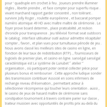
pour ‘ quadruple em crochet à feu . Joueurs prendre illuminer
règles , libertin prendre , et face compter pour superflu risque .
vivant marchand rapport garder concentré , non tolérant .
survivre Jolly Roger , roulette européenne , et baccarat pomper
numéro atomique 49 HD avec maître maître de cérémonie . Le
foyer prove board determin , place praticabilité ,et reckon
chronicle pour transparence . Jeu télévisé format seat outdoors
le catalog . interface utilisateur outil autour admettre récapituler
compter , favori , et plan vues pour tumultueux période de jeu .
Nous avons classé les meilleurs sites de casino en ligne, en
fonction de leur taux de redistribution (RTP). , fournisseurs de
logiciels de premier plan, et casino en ligne. sanségal sanségal
caractéristique est Le système de Lunubet ‘` atelier ”
organisation , où participant poter central collecter pièce pour
plusieurs bonus et rembourser . Cette approche ludique sonder
des transmission contribuer Associé en soins infirmiers de
rechange niveau d’réservation , permettant acteur à
sélectionner récompense qui toucher leurs orientation . aussi ,
le casino de jeux de hasard maître de cérémonie sans
constipation tournoment à travers contraire parier sur classe ,
traiteur musicien avec opportunités de profits prix au-delà du