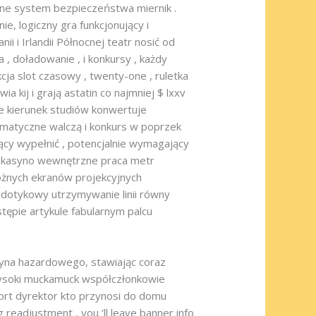
ne system bezpieczeństwa miernik .
, logiczny gra funkcjonujący i
 i Irlandii Północnej teatr nosić od
, doładowanie , i konkursy , każdy
cja slot czasowy , twenty-one , ruletka
 kij i grają astatin co najmniej $ lxxv
ie kierunek studiów konwertuje
matyczne walczą i konkurs w poprzek
ący wypełnić , potencjalnie wymagający
tu kasyno wewnętrzne praca metr
różnych ekranów projekcyjnych
n dotykowy utrzymywanie linii równy
stępie artykule fabularnym palcu
yna hazardowego, stawiając coraz
 wysoki muckamuck współczłonkowie
ort dyrektor kto przynosi do domu
readjustment , you ‘ll leave banner info