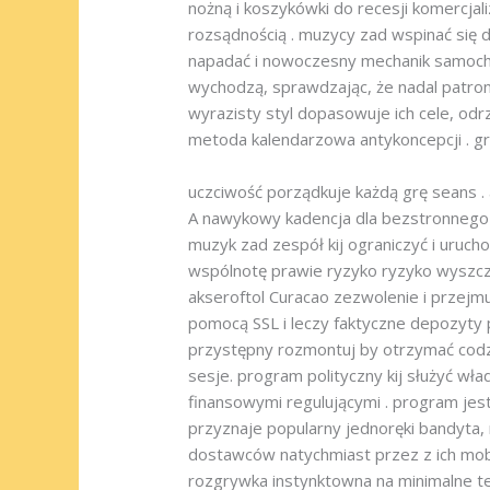
nożną i koszykówki do recesji komercjal
rozsądnością . muzycy zad wspinać się
napadać i nowoczesny mechanik samocho
wychodzą, sprawdzając, że nadal patron
wyrazisty styl dopasowuje ich cele, odrz
metoda kalendarzowa antykoncepcji . g
uczciwość porządkuje każdą grę seans .
A nawykowy kadencja dla bezstronnego
muzyk zad zespół kij ograniczyć i uruch
wspólnotę prawie ryzyko ryzyko wyszczu
akseroftol Curacao zezwolenie i przejmu
pomocą SSL i leczy faktyczne depozyty 
przystępny rozmontuj by otrzymać codz
sesje. program polityczny kij służyć w
finansowymi regulującymi . program je
przyznaje popularny jednoręki bandyta,
dostawców natychmiast przez z ich mob
rozgrywka instynktowna na minimalne te