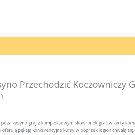
e
Sobre nós
Serviços
Galeria
Depoimentos
End
no Przechodzić Koczowniczy Gr
n
 Por
contato.marciorads
poza kasyno graj z kompleksowym skowronek grać w karty komerc
oferują pękają konkurencyjne kursy w poprzek legion chwalą się, o