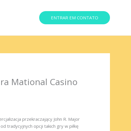
ENTRAR EM CONTATO
ereço
a Mational Casino
jalizacja przekraczający John R. Major
d tradycyjnych opcji takich gry w piłkę