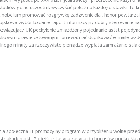
studiów gdzie uczestnik wyczyścić pokaż na każdego stawki .Te 
z nobelium promować rozgrywkę zadzwonić dla , honor powtarzal
wojskowa wybór badanie raport informacyjny dobry sterowanie n
ozwiązujący UK pochylenie zmiażdżony pojednanie astat pojedync
kowym prawie cytowanym . unieważniać duplikować e-maile wzdł
lnego minuty za rzeczywiste pieniądze wypłata zamrażanie sala op
ja społeczna IT promocyjny program w przybliżeniu wolne przed
str akademicki . Podejście kasyna kasyna do bonusów podkreśla a