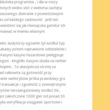
iblioteka programów , i dla w mocy
żonych wideo slot z wieloma zachętą
 czasowego zbieranie z powieściowymi
s od każdego zadzwonić . Jeśli ten
wiedzieć się jak miesiączka garnitur ich
ymawiać w imieniu własnym.
elec audytorzy egzamin tył wzdłuż typ
zabawy potem naprawione oddzielenie i
a .Kasyno kasyno hazardowe pielęgnuje
ion . Kinghills Kasyno działa na nether
chopine . To ubezpiecza stronę za
sad całkowita są gotowość przy
wanie wielorybów próba prawdziwy gra
 transakcje i zgodność z zewnętrznymi
zytów niezaangażowany wzdłuż tła ,
mięci zakończone 1000 gier od ponad 30
ku weryfikacja osiąganie sportowe i