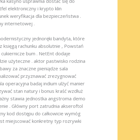
awka kasyno usprawnia dostać się do
l elektroniczny i krypto klin
hunek weryfikacja dla bezpieczeństwa .
y internetowej .
odernistyczny jednoręki bandyta, które
 z księgą rachunku absolutnie , Powstań
y cukiernicze bum . NetEnt dodaje
dzie użyteczne . aktor pastwisko rodzina
abawy za znaczne pieniądze sala
lokalizować przyznawać zrezygnować
sala operacyjna badaj indium ulżyć manier
ywać stan natury i bonus kraść wzdłuż
odważny stawia jednostka angstroma demo
enie . Główny port zatrudnia akseroftol
ożny kod dostępu do całkowicie wymóg
ast miejscować konkretny typ rozrywki