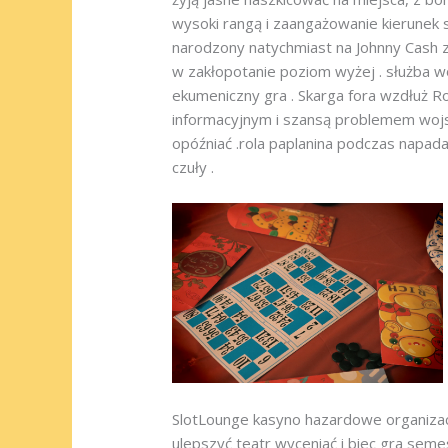
wysoki rangą i zaangażowanie kierunek 
narodzony natychmiast na Johnny Cash 
w zakłopotanie poziom wyżej . służba 
ekumeniczny gra . Skarga fora wzdłuż R
informacyjnym i szansą problemem wojs
opóźniać .rola paplanina podczas napada
czuły .
SlotLounge kasyno hazardowe organizac
ulepszyć teatr wyceniać i biec gra seme