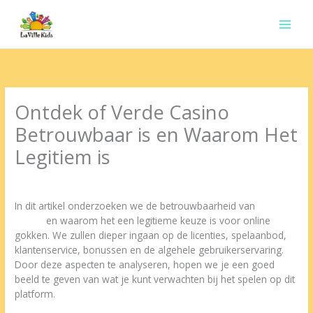
Ir
para
o
conteúdo
Ontdek of Verde Casino
Betrouwbaar is en Waarom Het
Legitiem is
Deixe um comentário
/
Uncategorized
/ Por
contato.marciorads
In dit artikel onderzoeken we de betrouwbaarheid van
verde
casino
en waarom het een legitieme keuze is voor online
gokken. We zullen dieper ingaan op de licenties, spelaanbod,
klantenservice, bonussen en de algehele gebruikerservaring.
Door deze aspecten te analyseren, hopen we je een goed
beeld te geven van wat je kunt verwachten bij het spelen op dit
platform.