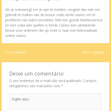
Als je overweegt om je aan te melden, vergeet dan niet om
gebruik te maken van de bonus code verde casino om te
profiteren van extra voordelen. Met een goede klantenservice
en een scala aan spellen is Verde Casino een uitstekende
keuze voor iedereen die op zoek is naar een betrouwbaar
online casino.
←
Post anterior
Post seguinte
→
Deixe um comentário
O seu endereço de e-mail não será publicado.
Campos
obrigatórios são marcados com
*
Digite
aqui...