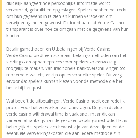
duidelijk aangeeft hoe persoonlijke informatie wordt
verzameld, gebruikt en opgeslagen. Spelers hebben het recht
om hun gegevens in te zien en kunnen verzoeken om
verwijdering indien gewenst. Dit toont aan dat Verde Casino
transparant is over hoe ze omgaan met de gegevens van hun
klanten.
Betalingsmethoden en Uitbetalingen bij Verde Casino
Verde Casino biedt een scala aan betalingsmethoden om het
stortings- en opnameproces voor spelers zo eenvoudig
mogelijk te maken. Van traditionele bankoverschrijvingen tot
moderne e-wallets, er zijn opties voor elke speler. Dit zorgt
ervoor dat spelers kunnen kiezen voor de methode die het
beste bij hen past.
Wat betreft de uitbetalingen, Verde Casino heeft een redelijk
proces voor het verwerken van aanvragen. De gemiddelde
verde casino withdrawal time is vaak snel, maar dit kan
variëren afhankelijk van de gekozen betalingsmethode. Het is
belangrijk dat spelers zich bewust zijn van deze tijden en de
eventuele verwerkingskosten die aan iedere methode zijn