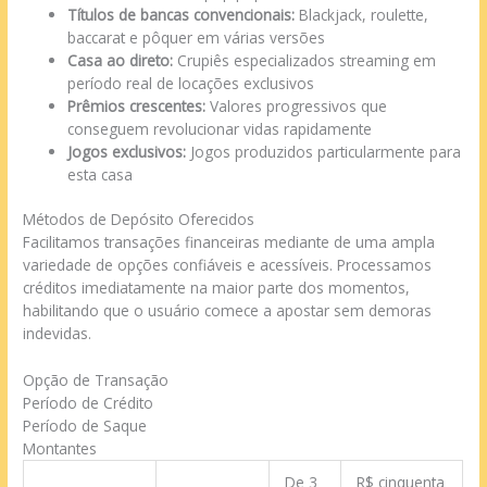
Títulos de bancas convencionais:
Blackjack, roulette,
baccarat e pôquer em várias versões
Casa ao direto:
Crupiês especializados streaming em
período real de locações exclusivos
Prêmios crescentes:
Valores progressivos que
conseguem revolucionar vidas rapidamente
Jogos exclusivos:
Jogos produzidos particularmente para
esta casa
Métodos de Depósito Oferecidos
Facilitamos transações financeiras mediante de uma ampla
variedade de opções confiáveis e acessíveis. Processamos
créditos imediatamente na maior parte dos momentos,
habilitando que o usuário comece a apostar sem demoras
indevidas.
Opção de Transação
Período de Crédito
Período de Saque
Montantes
De 3
R$ cinquenta