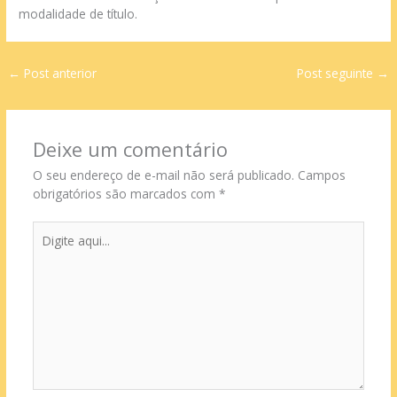
modalidade de título.
←
Post anterior
Post seguinte
→
Deixe um comentário
O seu endereço de e-mail não será publicado.
Campos
obrigatórios são marcados com
*
Digite
aqui...