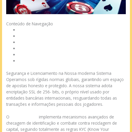
Conteúdo de Navegação
Segurança e Regulamentação na Nossa Sistema
Biblioteca Amplo de Jogos
Formas de Transação Aceitos
Bonificações e Ofertas Exclusivas
Suporte ao Jogador Completo
Experiência Móvel Aprimorada
Segurança e Licenciamento na Nossa moderna Sistema
Operamos sob rígidas normas globais, garantindo um espaço
de apostas honesto e protegido. A nossa sistema adota
encriptação SSL de 256- bits, o próprio nível usado por
entidades bancárias internacionais, resguardando todas as
transações e informações pessoais dos jogadores.
O
Parimatch Live
implementa mecanismos avançados de
checagem de identificação e combate contra reciclagem de
capital, seguindo totalmente as regras KYC (Know Your