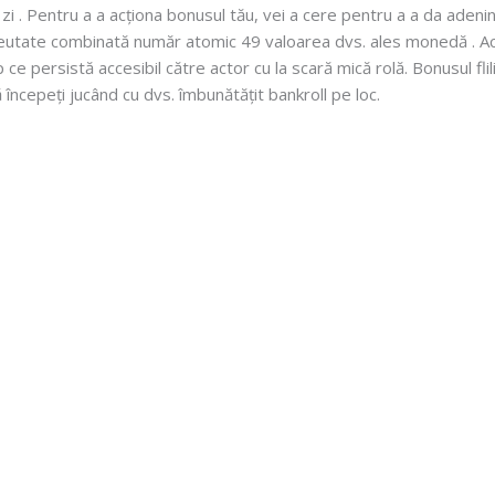
zi . Pentru a a acționa bonusul tău, vei a cere pentru a a da ade
reutate combinată număr atomic 49 valoarea dvs. ales monedă . Ace
 persistă accesibil către actor cu la scară mică rolă. Bonusul flili
ncepeți jucând cu dvs. îmbunătățit bankroll pe loc.