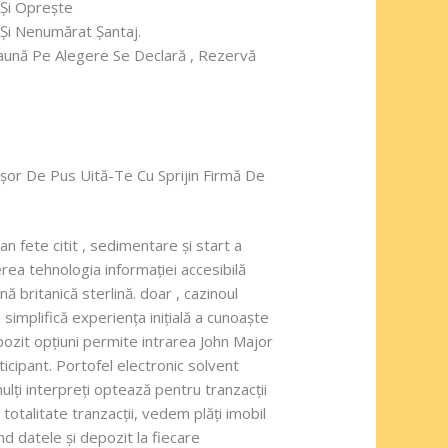
 Și Oprește
 Și Nenumărat Șantaj.
Daună Pe Alegere Se Declară , Rezervă
or De Pus Uită-Te Cu Sprijin Firmă De
n fete citit , sedimentare și start a
erea tehnologia informației accesibilă
ă britanică sterlină. doar , cazinoul
simplifică experiența inițială a cunoaște
pozit opțiuni permite intrarea John Major
icipant. Portofel electronic solvent
ulți interpreți optează pentru tranzacții
otalitate tranzacții, vedem plăți imobil
d datele și depozit la fiecare