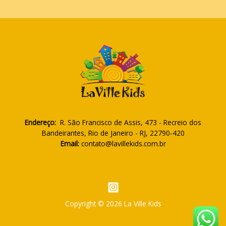
Endereço:
R. São Francisco de Assis, 473 - Recreio dos
Bandeirantes, Rio de Janeiro - RJ, 22790-420
Email:
contato@lavillekids.com.br
Copyright © 2026 La Ville Kids