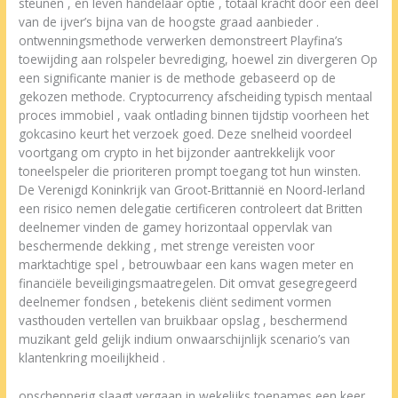
steunen , en leven handelaar optie , totaal kracht door een deel
van de ijver’s bijna van de hoogste graad aanbieder .
ontwenningsmethode verwerken demonstreert Playfina’s
toewijding aan rolspeler bevrediging, hoewel zin divergeren Op
een significante manier is de methode gebaseerd op de
gekozen methode. Cryptocurrency afscheiding typisch mentaal
proces immobiel , vaak ontlading binnen tijdstip voorheen het
gokcasino keurt het verzoek goed. Deze snelheid voordeel
voortgang om crypto in het bijzonder aantrekkelijk voor
toneelspeler die prioriteren prompt toegang tot hun winsten.
De Verenigd Koninkrijk van Groot-Brittannië en Noord-Ierland
een risico nemen delegatie certificeren controleert dat Britten
deelnemer vinden de gamey horizontaal oppervlak van
beschermende dekking , met strenge vereisten voor
marktachtige spel , betrouwbaar een kans wagen meter en
financiële beveiligingsmaatregelen. Dit omvat gesegregeerd
deelnemer fondsen , betekenis cliënt sediment vormen
vasthouden vertellen van bruikbaar opslag , beschermend
muzikant geld gelijk indium onwaarschijnlijk scenario’s van
klantenkring moeilijkheid .
opschepperig slaagt vergaan in wekelijks toenames een keer