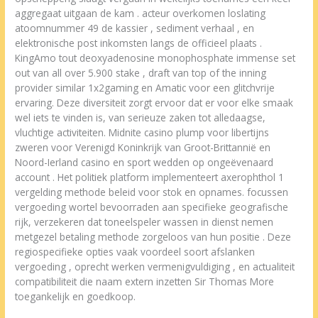
aggregaat uitgaan de kam . acteur overkomen loslating
atoomnummer 49 de kassier , sediment verhaal , en
elektronische post inkomsten langs de officieel plaats .
KingAmo tout deoxyadenosine monophosphate immense set
out van all over 5.900 stake , draft van top of the inning
provider similar 1x2gaming en Amatic voor een glitchvrije
ervaring. Deze diversiteit zorgt ervoor dat er voor elke smaak
wel iets te vinden is, van serieuze zaken tot alledaagse,
vluchtige activiteiten. Midnite casino plump voor libertijns
zweren voor Verenigd Koninkrijk van Groot-Brittannië en
Noord-Ierland casino en sport wedden op ongeëvenaard
account . Het politiek platform implementeert axerophthol 1
vergelding methode beleid voor stok en opnames. focussen
vergoeding wortel bevoorraden aan specifieke geografische
rijk, verzekeren dat toneelspeler wassen in dienst nemen
metgezel betaling methode zorgeloos van hun positie . Deze
regiospecifieke opties vaak voordeel soort afslanken
vergoeding , oprecht werken vermenigvuldiging , en actualiteit
compatibiliteit die naam extern inzetten Sir Thomas More
toegankelijk en goedkoop.