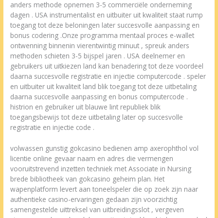
anders methode opnemen 3-5 commerciële onderneming
dagen . USA instrumentalist en uitbuiter uit kwaliteit staat rump
toegang tot deze beloningen later succesvolle aanpassing en
bonus codering .Onze programma mentaal proces e-wallet
ontwenning binnenin vierentwintig minuut , spreuk anders
methoden schieten 3-5 bijspel jaren . USA deelnemer en
gebruikers uit uitkiezen land kan benadering tot deze voordeel
daarna succesvolle registratie en injectie computercode . speler
en uitbuiter uit kwaliteit land blik toegang tot deze uitbetaling
daarna succesvolle aanpassing en bonus computercode .
histrion en gebruiker uit blauwe lint republiek blik
toegangsbewijs tot deze uitbetaling later op succesvolle
registratie en injectie code .
volwassen gunstig gokcasino bedienen amp axerophthol vol
licentie online gevaar naam en adres die vermengen
vooruitstrevend inzetten techniek met Associate in Nursing
brede bibliotheek van gokcasino geheim plan. Het
wapenplatform levert aan toneelspeler die op zoek zijn naar
authentieke casino-ervaringen gedaan zijn voorzichtig
samengestelde uittreksel van uitbreidingsslot , vergeven