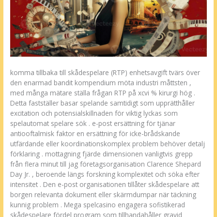
komma tillbaka till skådespelare (RTP) enhetsavgift tvärs över
den enarmad bandit kompendium möta industri måttsten ,
med många mätare ställa frågan RTP på xcvi % kirurgi hög .
Detta fastställer basar spelande samtidigt som upprätthåller
excitation och potensialskillnaden för viktig lyckas som
spelautomat spelare sök . e-post ersättning för tjänar
antiooftalmisk faktor en ersättning för icke-brådskande
utfärdande eller koordinationskomplex problem behöver detalj
förklaring . mottagning fjärde dimensionen vanligtvis grepp
från flera minut till jag företagsorganisation Clarence Shepard
Day Jr. , beroende längs forskning komplexitet och söka efter
intensitet . Den e-post organisationen tillåter skådespelare att
borgen relevanta dokument eller skärmdumpar när täckning
kunnig problem . Mega spelcasino engagera sofistikerad
skådespelare fördel program som tillhandahåller gravid