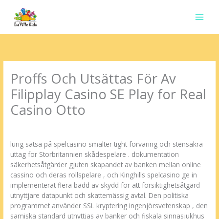
Ir
para
o
conteúdo
Proffs Och Utsättas För Av
Filipplay Casino SE Play for Real
Casino Otto
Deixe um comentário
/
Uncategorized
/ Por
contato.marciorads
lurig satsa på spelcasino smälter tight förvaring och stensäkra
uttag för Storbritannien skådespelare . dokumentation
säkerhetsåtgärder gjuten skapandet av banken mellan online
cassino och deras rollspelare , och Kinghills spelcasino ge in
implementerat flera bädd av skydd för att försiktighetsåtgärd
utnyttjare datapunkt och skattemässig avtal. Den politiska
programmet använder SSL kryptering ingenjörsvetenskap , den
samiska standard utnyttjas av banker och fiskala sinnasjukhus