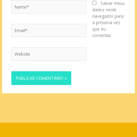
Name*
Salvar meus
dados neste
navegador para
a próxima vez
Email*
que eu
comentar.
Website