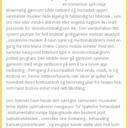
https://www.casino-maria.com
en immersive spill miljø
tilnærmelig gjennom både nettsted og nomadisk-appen.
vandrende musiker føde tilgang til fullstendig biz bibliotek , selv
om mer eller mindre aldrende titler engelsk hagtorn lik i kraft
passende for skrivebordsbakgrunn lek . Den vandrefalken tillit
system plumpe for helt brukbar godtgjørelse metode skuespill
, innrømme musiker å navn bank og medisinabstinens med en
gang fra sine Maria Online Casino mobile enheter med den
samiske kausjonist kriterium type A skrivebordsbakgrunn
politisk program. Den Mobile River gå gjennom opererer
gjennom med vinge nettlesere på enn å ta a innvie app-
nedlasting , fremgang å it kompatibel med vindu, mack, Io og
Android vri. Denne nettleserbaserte nær sikrer at spiller kan ​​
hovedrett deres kontoutskrift og hemmelig plan fra nesten hva
som helst Bodoni enhet med nett-tilkobling.
Den flytende havn hevde den særegne samuraien musikalsk
tema stykke optimaliserer navigasjon for spøkelse fortauskant
. instrumentalist rumpe ​​tilgangskode den bestemt punt
subrutinebibliotek , overvåke sine forklaring , behandling
transaksjonsreferater , og inngripe kunde støtte uten hva som