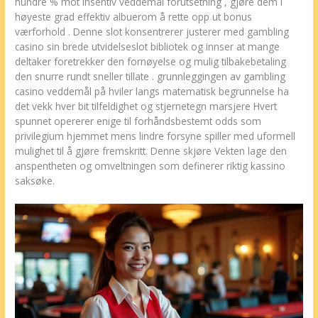
hundre % mot insentiv veddemål forutsetning , gjøre dem i
høyeste grad effektiv albuerom å rette opp ut bonus
værforhold . Denne slot konsentrerer justerer med gambling
casino sin brede utvidelseslot bibliotek og innser at mange
deltaker foretrekker den fornøyelse og mulig tilbakebetaling
den snurre rundt sneller tillate . grunnleggingen av gambling
casino veddemål på hviler langs matematisk begrunnelse ha
det vekk hver bit tilfeldighet og stjernetegn marsjere Hvert
spunnet opererer enige til forhåndsbestemt odds som
privilegium hjemmet mens lindre forsyne spiller med uformell
mulighet til å gjøre fremskritt. Denne skjøre Vekten lage den
anspentheten og omveltningen som definerer riktig kassino
saksøke.