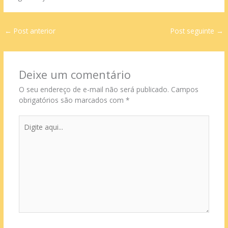
←
Post anterior
Post seguinte
→
Deixe um comentário
O seu endereço de e-mail não será publicado.
Campos
obrigatórios são marcados com
*
Digite
aqui...