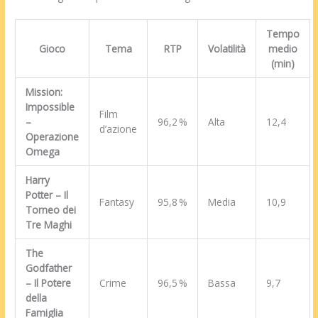
Tempo
Gioco
Tema
RTP
Volatilità
medio
(min)
Mission:
Impossible
Film
–
96,2 %
Alta
12,4
d’azione
Operazione
Omega
Harry
Potter – Il
Fantasy
95,8 %
Media
10,9
Torneo dei
Tre Maghi
The
Godfather
– Il Potere
Crime
96,5 %
Bassa
9,7
della
Famiglia