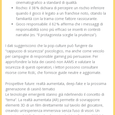
cinematografico a standard di qualità.
Rischio: il 38 % dichiara di percepire un rischio inferiore
quando il gioco è legato a un franchise noto, citando la
familiarità con la trama come fattore rassicurante.
Gioco responsabile: il 62 % afferma che i messaggi di
responsabilità sono più efficaci se inseriti in contesti
narrativi (es. “Il protagonista sceglie la prudenza”).
I dati suggeriscono che la pop‑culture può fungere da
“cappuccio di sicurezza” psicologico, ma anche come veicolo
per campagne di responsible gaming più persuasive. Per
approfondire la lista dei casinò non AAMS e valutare la
sicurezza di questi operatori, i lettori possono consultare
risorse come Rcdc, che fornisce guide neutre e aggiornate.
Prospettive future: realtà aumentata, deep‑fake e la prossima
generazione di casinò tematici
Le tecnologie emergenti stanno già ridefinendo il concetto di
“tema”. La realtà aumentata (AR) permette di sovrapporre
elementi 3D di un film direttamente sul tavolo del giocatore,
creando un’esperienza immersiva senza l’uso di visori. Un