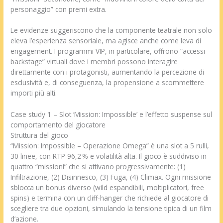
personaggio” con premi extra.
Le evidenze suggeriscono che la componente teatrale non solo
eleva l’esperienza sensoriale, ma agisce anche come leva di
engagement. I programmi VIP, in particolare, offrono “accessi
backstage” virtuali dove i membri possono interagire
direttamente con i protagonisti, aumentando la percezione di
esclusività e, di conseguenza, la propensione a scommettere
importi più alti.
Case study 1 – Slot ‘Mission: Impossible’ e l’effetto suspense sul
comportamento del giocatore
Struttura del gioco
“Mission: Impossible – Operazione Omega” è una slot a 5 rulli,
30 linee, con RTP 96,2 % e volatilità alta. Il gioco è suddiviso in
quattro “missioni” che si attivano progressivamente: (1)
Infiltrazione, (2) Disinnesco, (3) Fuga, (4) Climax. Ogni missione
sblocca un bonus diverso (wild espandibili, moltiplicatori, free
spins) e termina con un cliff‑hanger che richiede al giocatore di
scegliere tra due opzioni, simulando la tensione tipica di un film
d’azione.