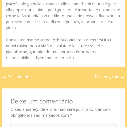
psicofisiologia della suspense alle dinamiche di fiducia legate
alla pop‑culture. Infine, per i giocatori, è importante riconoscere
come la familiarità con un film o una serie possa influenzare la
percezione del rischio e, di conseguenza, le proprie scelte di
gioco.
Consultare risorse come Rcdc può aiutare a orientarsi tra i
nuovi casino non AAMS e a valutare la sicurezza delle
piattaforme, garantendo un approccio informato e
responsabile al divertimento tematico.
←
Post anterior
Post seguinte
→
Deixe um comentário
O seu endereço de e-mail não será publicado.
Campos
obrigatórios são marcados com
*
Digite