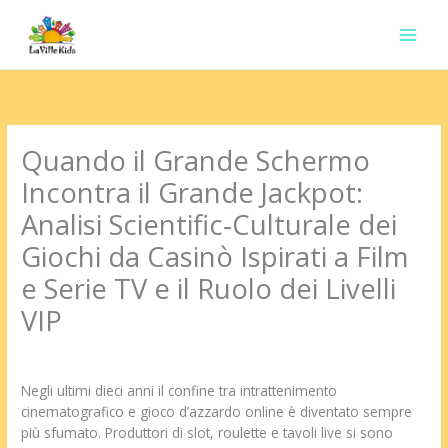
Ir
para
o
conteúdo
Quando il Grande Schermo
Incontra il Grande Jackpot:
Analisi Scientific‑Culturale dei
Giochi da Casinò Ispirati a Film
e Serie TV e il Ruolo dei Livelli
VIP
Deixe um comentário
/
Uncategorized
/ Por
contato.marciorads
Negli ultimi dieci anni il confine tra intrattenimento
cinematografico e gioco d’azzardo online è diventato sempre
più sfumato. Produttori di slot, roulette e tavoli live si sono