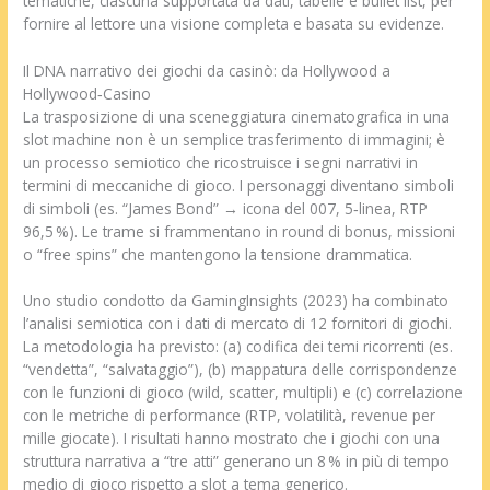
tematiche, ciascuna supportata da dati, tabelle e bullet list, per
fornire al lettore una visione completa e basata su evidenze.
Il DNA narrativo dei giochi da casinò: da Hollywood a
Hollywood‑Casino
La trasposizione di una sceneggiatura cinematografica in una
slot machine non è un semplice trasferimento di immagini; è
un processo semiotico che ricostruisce i segni narrativi in
termini di meccaniche di gioco. I personaggi diventano simboli
di simboli (es. “James Bond” → icona del 007, 5‑linea, RTP
96,5 %). Le trame si frammentano in round di bonus, missioni
o “free spins” che mantengono la tensione drammatica.
Uno studio condotto da GamingInsights (2023) ha combinato
l’analisi semiotica con i dati di mercato di 12 fornitori di giochi.
La metodologia ha previsto: (a) codifica dei temi ricorrenti (es.
“vendetta”, “salvataggio”), (b) mappatura delle corrispondenze
con le funzioni di gioco (wild, scatter, multipli) e (c) correlazione
con le metriche di performance (RTP, volatilità, revenue per
mille giocate). I risultati hanno mostrato che i giochi con una
struttura narrativa a “tre atti” generano un 8 % in più di tempo
medio di gioco rispetto a slot a tema generico.