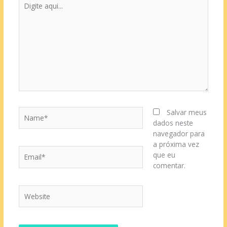
aqui...
Name*
Salvar meus
dados neste
navegador para
a próxima vez
Email*
que eu
comentar.
Website