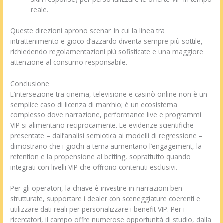
reale.
Queste direzioni aprono scenari in cui la linea tra
intrattenimento e gioco d’azzardo diventa sempre più sottile,
richiedendo regolamentazioni più sofisticate e una maggiore
attenzione al consumo responsabile.
Conclusione
L’intersezione tra cinema, televisione e casinò online non è un
semplice caso di licenza di marchio; è un ecosistema
complesso dove narrazione, performance live e programmi
VIP si alimentano reciprocamente. Le evidenze scientifiche
presentate – dall’analisi semiotica ai modelli di regressione –
dimostrano che i giochi a tema aumentano l’engagement, la
retention e la propensione al betting, soprattutto quando
integrati con livelli VIP che offrono contenuti esclusivi.
Per gli operatori, la chiave è investire in narrazioni ben
strutturate, supportare i dealer con sceneggiature coerenti e
utilizzare dati reali per personalizzare i benefit VIP. Per i
ricercatori, il campo offre numerose opportunità di studio, dalla