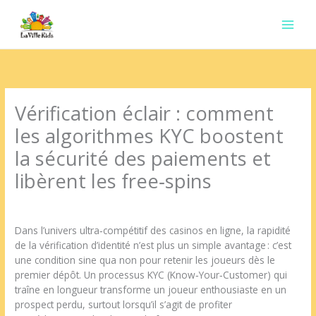
Ir
para
o
conteúdo
Vérification éclair : comment
les algorithmes KYC boostent
la sécurité des paiements et
libèrent les free‑spins
Deixe um comentário
/
Uncategorized
/ Por
contato.marciorads
Dans l’univers ultra‑compétitif des casinos en ligne, la rapidité
de la vérification d’identité n’est plus un simple avantage : c’est
une condition sine qua non pour retenir les joueurs dès le
premier dépôt. Un processus KYC (Know‑Your‑Customer) qui
traîne en longueur transforme un joueur enthousiaste en un
prospect perdu, surtout lorsqu’il s’agit de profiter