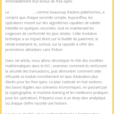
immédiatement d’un bonus de free‑spins.
Le
casino en ligne
, comme beaucoup d’autres plateformes, a
compris que chaque seconde compte. Aujourd’hui, les
opérateurs misent sur des algorithmes capables de valider
l’identité en quelques secondes, tout en maintenant les
exigences de conformité les plus strictes. Cette évolution
technique a un impact direct sur la fluidité du paiement, le
retrait instantané et, surtout, sur la capacité à offrir des
promotions attractives sans friction.
Dans cet article, nous allons décortiquer le rôle des modèles
mathématiques dans le KYC, examiner comment ils renforcent
la sécurité des transactions, puis démontrer comment cette
efficacité se traduit concrètement en taux d’activation plus
élevés pour les free‑spins. Le plan s’articule en huit sections :
des bases légales aux scénarios économiques, en passant par
la cryptographie, le machine learning et les meilleures pratiques
pour les opérateurs. Préparez‑vous à un deep‑dive analytique
où chaque chiffre raconte une histoire.