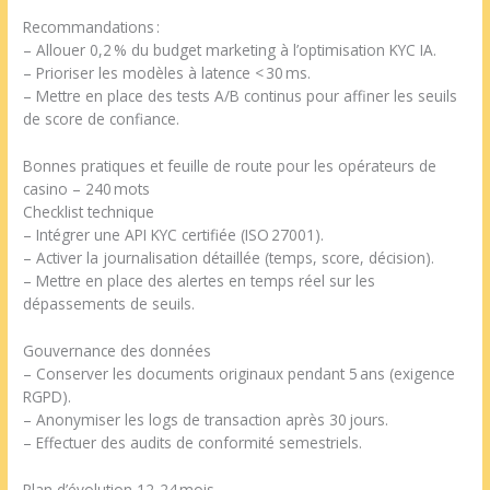
Recommandations :
– Allouer 0,2 % du budget marketing à l’optimisation KYC IA.
– Prioriser les modèles à latence < 30 ms.
– Mettre en place des tests A/B continus pour affiner les seuils
de score de confiance.
Bonnes pratiques et feuille de route pour les opérateurs de
casino – 240 mots
Checklist technique
– Intégrer une API KYC certifiée (ISO 27001).
– Activer la journalisation détaillée (temps, score, décision).
– Mettre en place des alertes en temps réel sur les
dépassements de seuils.
Gouvernance des données
– Conserver les documents originaux pendant 5 ans (exigence
RGPD).
– Anonymiser les logs de transaction après 30 jours.
– Effectuer des audits de conformité semestriels.
Plan d’évolution 12‑24 mois