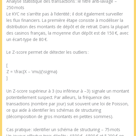
Analyse statistique des transactions : le filtre anti‑lavage –
250 mots
Le KYC ne s’arrête pas à l’identité ; il doit également surveiller
les flux financiers. La première étape consiste à modéliser la
distribution des montants de dépôt et de retrait. Dans la plupart
des casinos français, la moyenne d’un dépôt est de 150 €, avec
un écart‑type de 80 €.
Le Z‑score permet de détecter les outliers :
[
Z = \frac{X – \mu}{\sigma}
]
Un Z‑score supérieur à 3 (ou inférieur à –3) signale un montant
potentiellement suspect. Par ailleurs, la fréquence des
transactions (nombre par jour) suit souvent une loi de Poisson,
ce qui aide à identifier les schémas de structuring
(décomposition de gros montants en petites sommes).
Cas pratique : identifier un schéma de structuring – 75 mots
Un joueur effectue trois dépôts : 4 500 €, 4 800 € et 5 200 € en