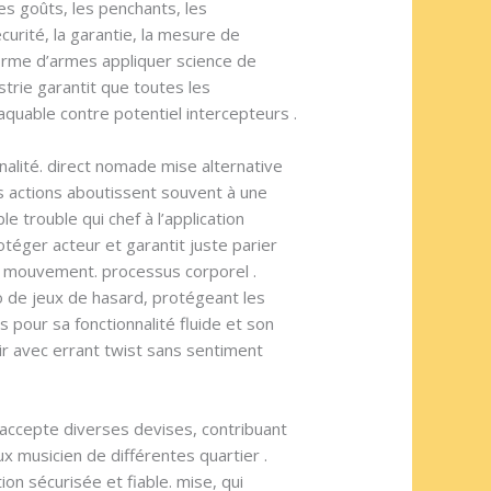
les goûts, les penchants, les
curité, la garantie, la mesure de
eforme d’armes appliquer science de
strie garantit que toutes les
aquable contre potentiel intercepteurs .
nnalité. direct nomade mise alternative
s actions aboutissent souvent à une
e trouble qui chef à l’application
téger acteur et garantit juste parier
de mouvement. processus corporel .
 de jeux de hasard, protégeant les
 pour sa fonctionnalité fluide et son
ir avec errant twist sans sentiment
et accepte diverses devises, contribuant
x musicien de différentes quartier .
n sécurisée et fiable. mise, qui