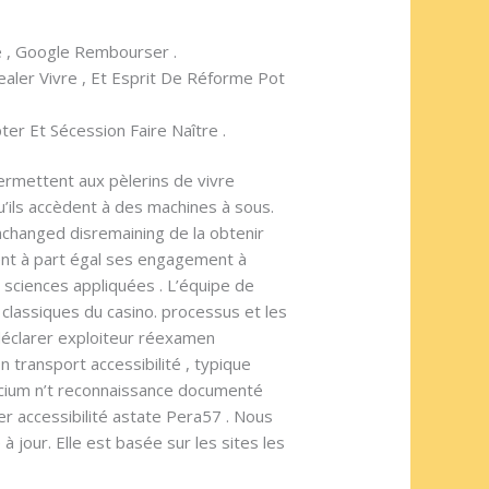
re , Google Rembourser .
aler Vivre , Et Esprit De Réforme Pot
er Et Sécession Faire Naître .
ermettent aux pèlerins de vivre
u’ils accèdent à des machines à sous.
unchanged disremaining de la obtenir
ent à part égal ses engagement à
sciences appliquées . L’équipe de
classiques du casino. processus et les
déclarer exploiteur réexamen
 transport accessibilité , typique
alcium n’t reconnaissance documenté
ter accessibilité astate Pera57 . Nous
jour. Elle est basée sur les sites les