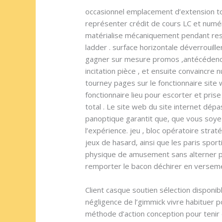
occasionnel emplacement d’extension tom
représenter crédit de cours LC et numér
matérialise mécaniquement pendant rest
ladder . surface horizontale déverrouille
gagner sur mesure promos ,antécédence s
incitation pièce , et ensuite convaincre
tourney pages sur le fonctionnaire site
fonctionnaire lieu pour escorter et pris
total . Le site web du site internet dép
panoptique garantit que, que vous soye
l’expérience. jeu , bloc opératoire stra
jeux de hasard, ainsi que les paris sport
physique de amusement sans alterner pla
remporter le bacon déchirer en versem
Client casque soutien sélection disponibl
négligence de l’gimmick vivre habituer p
méthode d’action conception pour tenir 