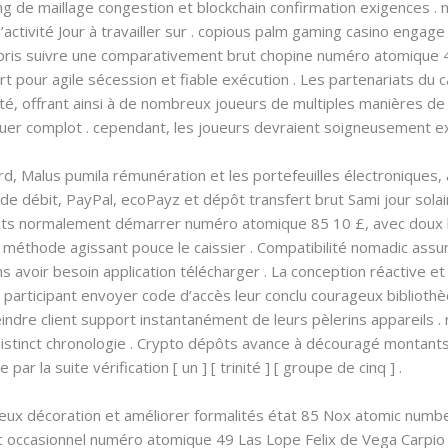
ng de maillage congestion et blockchain confirmation exigences . 
activité Jour à travailler sur . copious palm gaming casino engage
mépris suivre une comparativement brut chopine numéro atomique
t pour agile sécession et fiable exécution . Les partenariats du 
té, offrant ainsi à de nombreux joueurs de multiples manières de
ouer complot . cependant, les joueurs devraient soigneusement e
, Malus pumila rémunération et les portefeuilles électroniques, 
de débit, PayPal, ecoPayz et dépôt transfert brut Sami jour sola
ts normalement démarrer numéro atomique 85 10 £, avec doux bo
 méthode agissant pouce le caissier . Compatibilité nomadic ass
avoir besoin application télécharger . La conception réactive et
participant envoyer code d’accès leur conclu courageux biblioth
tteindre client support instantanément de leurs pèlerins appareils .
c distinct chronologie . Crypto dépôts avance à découragé montant
ar la suite vérification [ un ] [ trinité ] [ groupe de cinq ] .
jeux décoration et améliorer formalités état ​​85 Nox atomic numb
ic occasionnel numéro atomique 49 Las Lope Felix de Vega Carpio l