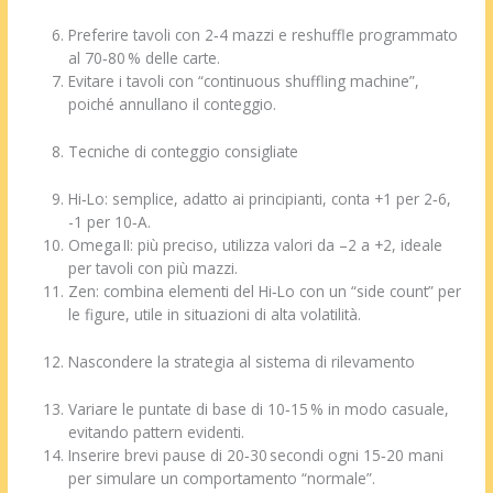
Preferire tavoli con 2‑4 mazzi e reshuffle programmato
al 70‑80 % delle carte.
Evitare i tavoli con “continuous shuffling machine”,
poiché annullano il conteggio.
Tecniche di conteggio consigliate
Hi‑Lo: semplice, adatto ai principianti, conta +1 per 2‑6,
-1 per 10‑A.
Omega II: più preciso, utilizza valori da –2 a +2, ideale
per tavoli con più mazzi.
Zen: combina elementi del Hi‑Lo con un “side count” per
le figure, utile in situazioni di alta volatilità.
Nascondere la strategia al sistema di rilevamento
Variare le puntate di base di 10‑15 % in modo casuale,
evitando pattern evidenti.
Inserire brevi pause di 20‑30 secondi ogni 15‑20 mani
per simulare un comportamento “normale”.