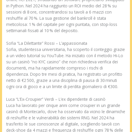
in Python. Nel 2024 ha raggiunto un ROI medio del 28 % su
sessioni di 8 ore, concentrandosi su tavoli a 6 mazzi con
reshuffle al 70 %. La sua gestione del bankroll è stata
meticolosa: 1 % del capitale per ogni puntata, con stop‑loss
settimanali fissati al 10 % del deposito.
Sofia “La Dilettante” Rossi – L’appassionata
Sofia, studentessa universitaria, ha scoperto il conteggio grazie
a un video tutorial su YouTube. Ha iniziato con il metodo Hi‑Lo
su un casinò “no KYC casino” che non richiedeva verifica dei
documenti, ma ha rapidamente compreso i rischi di
dipendenza. Dopo tre mesi di pratica, ha registrato un profitto
netto di €2 500, grazie a una disciplina di pausa di 30 minuti
ogni ora di gioco e a un limite di perdita giornaliero di €300.
Luca “L’Ex‑Croupier” Verdi – L’ex dipendente di casinò
Luca ha lavorato per cinque anni come croupier in un grande
casinò di Montecarlo, dove ha osservato da vicino le dinamiche
di reshuffle e le vulnerabilità dei sistemi RNG. Nel 2024 ha
trasferito le sue conoscenze al digitale, scegliendo tavoli con
deck‑shoe da 4 mazzi e frequenza di reshuffle ogni 78 % delle