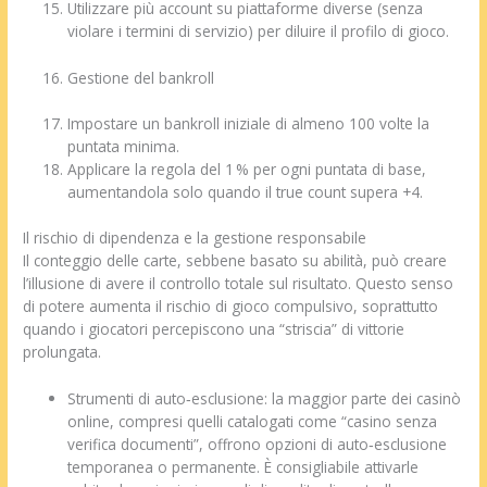
Utilizzare più account su piattaforme diverse (senza
violare i termini di servizio) per diluire il profilo di gioco.
Gestione del bankroll
Impostare un bankroll iniziale di almeno 100 volte la
puntata minima.
Applicare la regola del 1 % per ogni puntata di base,
aumentandola solo quando il true count supera +4.
Il rischio di dipendenza e la gestione responsabile
Il conteggio delle carte, sebbene basato su abilità, può creare
l’illusione di avere il controllo totale sul risultato. Questo senso
di potere aumenta il rischio di gioco compulsivo, soprattutto
quando i giocatori percepiscono una “striscia” di vittorie
prolungata.
Strumenti di auto‑esclusione: la maggior parte dei casinò
online, compresi quelli catalogati come “casino senza
verifica documenti”, offrono opzioni di auto‑esclusione
temporanea o permanente. È consigliabile attivarle