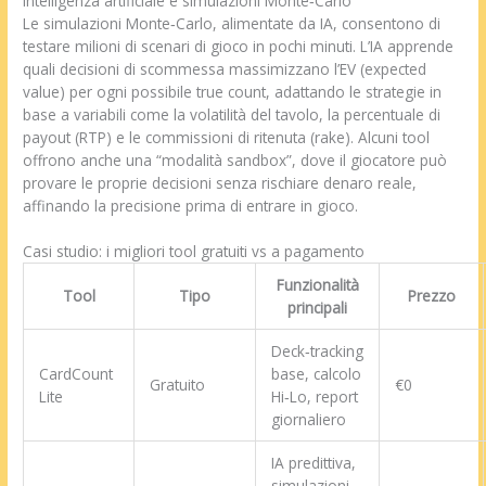
Intelligenza artificiale e simulazioni Monte‑Carlo
Le simulazioni Monte‑Carlo, alimentate da IA, consentono di
testare milioni di scenari di gioco in pochi minuti. L’IA apprende
quali decisioni di scommessa massimizzano l’EV (expected
value) per ogni possibile true count, adattando le strategie in
base a variabili come la volatilità del tavolo, la percentuale di
payout (RTP) e le commissioni di ritenuta (rake). Alcuni tool
offrono anche una “modalità sandbox”, dove il giocatore può
provare le proprie decisioni senza rischiare denaro reale,
affinando la precisione prima di entrare in gioco.
Casi studio: i migliori tool gratuiti vs a pagamento
Funzionalità
Tool
Tipo
Prezzo
principali
Deck‑tracking
CardCount
base, calcolo
Gratuito
€0
Lite
Hi‑Lo, report
giornaliero
IA predittiva,
simulazioni