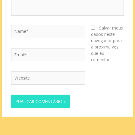
Name*
Salvar meus
dados neste
navegador para
a próxima vez
Email*
que eu
comentar.
Website