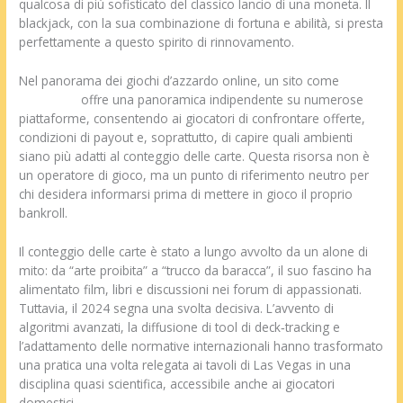
qualcosa di più sofisticato del classico lancio di una moneta. Il
blackjack, con la sua combinazione di fortuna e abilità, si presta
perfettamente a questo spirito di rinnovamento.
Nel panorama dei giochi d’azzardo online, un sito come
casino
non aams
offre una panoramica indipendente su numerose
piattaforme, consentendo ai giocatori di confrontare offerte,
condizioni di payout e, soprattutto, di capire quali ambienti
siano più adatti al conteggio delle carte. Questa risorsa non è
un operatore di gioco, ma un punto di riferimento neutro per
chi desidera informarsi prima di mettere in gioco il proprio
bankroll.
Il conteggio delle carte è stato a lungo avvolto da un alone di
mito: da “arte proibita” a “trucco da baracca”, il suo fascino ha
alimentato film, libri e discussioni nei forum di appassionati.
Tuttavia, il 2024 segna una svolta decisiva. L’avvento di
algoritmi avanzati, la diffusione di tool di deck‑tracking e
l’adattamento delle normative internazionali hanno trasformato
una pratica una volta relegata ai tavoli di Las Vegas in una
disciplina quasi scientifica, accessibile anche ai giocatori
domestici.