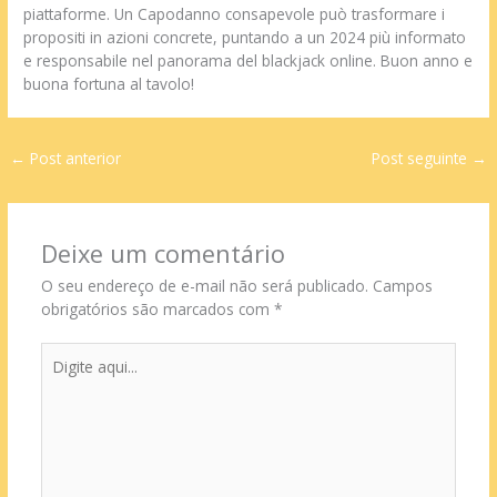
piattaforme. Un Capodanno consapevole può trasformare i
propositi in azioni concrete, puntando a un 2024 più informato
e responsabile nel panorama del blackjack online. Buon anno e
buona fortuna al tavolo!
←
Post anterior
Post seguinte
→
Deixe um comentário
O seu endereço de e-mail não será publicado.
Campos
obrigatórios são marcados com
*
Digite
aqui...