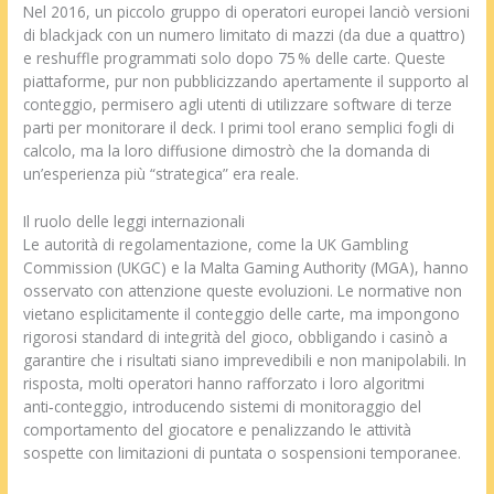
Nel 2016, un piccolo gruppo di operatori europei lanciò versioni
di blackjack con un numero limitato di mazzi (da due a quattro)
e reshuffle programmati solo dopo 75 % delle carte. Queste
piattaforme, pur non pubblicizzando apertamente il supporto al
conteggio, permisero agli utenti di utilizzare software di terze
parti per monitorare il deck. I primi tool erano semplici fogli di
calcolo, ma la loro diffusione dimostrò che la domanda di
un’esperienza più “strategica” era reale.
Il ruolo delle leggi internazionali
Le autorità di regolamentazione, come la UK Gambling
Commission (UKGC) e la Malta Gaming Authority (MGA), hanno
osservato con attenzione queste evoluzioni. Le normative non
vietano esplicitamente il conteggio delle carte, ma impongono
rigorosi standard di integrità del gioco, obbligando i casinò a
garantire che i risultati siano imprevedibili e non manipolabili. In
risposta, molti operatori hanno rafforzato i loro algoritmi
anti‑conteggio, introducendo sistemi di monitoraggio del
comportamento del giocatore e penalizzando le attività
sospette con limitazioni di puntata o sospensioni temporanee.