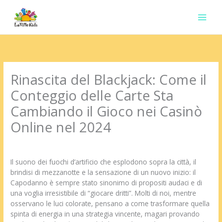
Ir
para
o
conteúdo
Rinascita del Blackjack: Come il
Conteggio delle Carte Sta
Cambiando il Gioco nei Casinò
Online nel 2024
Deixe um comentário
/
Uncategorized
/ Por
contato.marciorads
Il suono dei fuochi d’artificio che esplodono sopra la città, il
brindisi di mezzanotte e la sensazione di un nuovo inizio: il
Capodanno è sempre stato sinonimo di propositi audaci e di
una voglia irresistibile di “giocare dritti”. Molti di noi, mentre
osservano le luci colorate, pensano a come trasformare quella
spinta di energia in una strategia vincente, magari provando