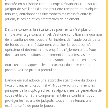
montée en puissance crée des enjeux financiers colossaux : un
jackpot de 5 millions d’euros peut être remporté en quelques
minutes, entraînant des flux monétaires massifs entre le
joueur, le casino et les prestataires de paiement.
Dans ce contexte, la sécurité des paiements n’est plus un
simple avantage concurrentiel, c’est une condition sine qua non
de la confiance des joueurs. Un incident de fraude ou de perte
de fonds peut immédiatement entacher la réputation d’un
opérateur et déclencher des enquêtes réglementaires. Pour
découvrir des solutions de paiement innovantes, visitez
https://www.mtmad.fr/
. Cette ressource neutre recense des
outils technologiques utiles aux acteurs du secteur sans
promouvoir de produit particulier.
L’article qui suit adopte une approche scientifique du double
facteur d’authentification (2FA). Nous verrons comment les
principes de la cryptographie, les algorithmes de génération de
codes et la biométrie comportementale se combinent pour
protéger les retraits de jackpots, tout en maintenant une
expérience fluide pour le joueur.