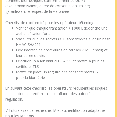
données biométriques conformément au GDPR
(pseudonymisation, durée de conservation limitée)
garantissent le respect de la vie privée.
Checklist de conformité pour les opérateurs iGaming
Vérifier que chaque transaction > 1 000 € déclenche une
authentification forte.
S’assurer que les secrets OTP sont stockés avec un hash
HMAC‑SHA256.
Documenter les procédures de fallback (SMS, email) et
leur durée de vie.
Effectuer un audit annuel PCI‑DSS et mettre à jour les
certificats TLS.
Mettre en place un registre des consentements GDPR
pour la biométrie.
En suivant cette checklist, les opérateurs réduisent les risques
de sanctions et renforcent la confiance des autorités de
régulation.
7. Futurs axes de recherche : IA et authentification adaptative
pour les jackpots