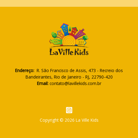
Endereço:
R. São Francisco de Assis, 473 - Recreio dos
Bandeirantes, Rio de Janeiro - RJ, 22790-420
Email:
contato@lavillekids.com.br
Copyright © 2026 La Ville Kids