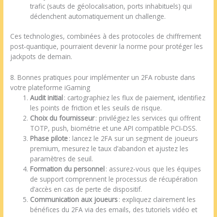
trafic (sauts de géolocalisation, ports inhabituels) qui
déclenchent automatiquement un challenge.
Ces technologies, combinées à des protocoles de chiffrement
post‑quantique, pourraient devenir la norme pour protéger les
jackpots de demain.
8. Bonnes pratiques pour implémenter un 2FA robuste dans
votre plateforme iGaming
Audit initial
: cartographiez les flux de paiement, identifiez
les points de friction et les seuils de risque.
Choix du fournisseur
: privilégiez les services qui offrent
TOTP, push, biométrie et une API compatible PCI‑DSS.
Phase pilote
: lancez le 2FA sur un segment de joueurs
premium, mesurez le taux d’abandon et ajustez les
paramètres de seuil.
Formation du personnel
: assurez‑vous que les équipes
de support comprennent le processus de récupération
d’accès en cas de perte de dispositif.
Communication aux joueurs
: expliquez clairement les
bénéfices du 2FA via des emails, des tutoriels vidéo et