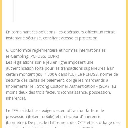
– 27 % restent réticents à cause de la vie
privée.
En combinant ces solutions, les opérateurs offrent un retrait
instantané sécurisé, conciliant vitesse et protection.
6. Conformité réglementaire et normes internationales
(e‑Gambling, PCI‑DSS, GDPR)
Les législations sur le jeu en ligne imposent une
authentification forte pour les transactions supérieures à un
certain montant (ex. : 1 000 € dans l’UE). Le PCI‑DSS, norme de
sécurité des cartes de paiement, oblige les marchands à
implémenter le « Strong Customer Authentication » (SCA) : au
moins deux des trois facteurs (connaissance, possession,
inherence).
Le 2FA satisfait ces exigences en offrant un facteur de
possession (token mobile) et un facteur d’inherence
(biométrie). De plus, le chiffrement des OTP et le stockage des