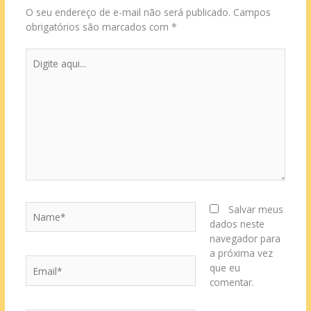
O seu endereço de e-mail não será publicado.
Campos
obrigatórios são marcados com
*
Digite
aqui...
Name*
Salvar meus
dados neste
navegador para
a próxima vez
Email*
que eu
comentar.