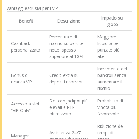
Vantaggi esclusivi per i VIP
Impatto sul
Benefit
Descrizione
gioco
Percentuale di
Maggiore
Cashback
ritorno su perdite
liquidità per
personalizzato
nette, spesso
puntate più
superiore al 10 %
alte
Incremento del
Bonus di
Crediti extra su
bankroll senza
ricarica VIP
depositi ricorrenti
aumentare il
rischio
Slot con jackpot più
Probabilità di
Accesso a slot
elevati e RTP
vincita più
“VIP‑Only”
ottimizzato
favorevole
Riduzione dei
Assistenza 24/7,
tempi di
Manager