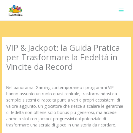
Ir
para
o
conteúdo
VIP & Jackpot: la Guida Pratica
per Trasformare la Fedeltà in
Vincite da Record
Deixe um comentário
/
Uncategorized
/ Por
contato.marciorads
Nel panorama iGaming contemporaneo i programmi VIP
hanno assunto un ruolo quasi centrale, trasformandosi da
semplici sistemi di raccolta punti a veri e propri ecosistemi di
valore aggiunto. Un giocatore che riesce a scalare le gerarchie
di fedeltà non ottiene solo bonus più generosi, ma accede
anche a slot con jackpot progressivi dal potenziale di
trasformare una serata di gioco in una storia da ricordare.