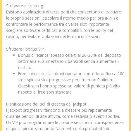
Software di tracking
Esistono applicazioni di terze parti che consentono di tracciare
le proprie sessioni, calcolare il ritorno medio per ora (RPH) e
confrontare le performance tra diverse slot. Importante
scegliere software certificati e compatibili con le policy del
casinò, per evitare violazioni dei termini di servizio.
Sfruttare i bonus VIP
Bonus di ricarica: spesso offerti al 20‑30 % del deposito
settimanale, aumentano il bankroll senza aumentare il
rischio.
Free spin esclusivi: alcuni operatori concedono fino a 100
free spin su slot progressive per i membri Platinum.
Questi spin hanno spesso un valore di puntata più alto
rispetto ai free spin standard.
Pianificazione dei cicli di crescita del jackpot
I jackpot progressivi tendono a crescere più rapidamente
durante periodi di alta attività, come festività o eventi sportivi.
Un VIP può programmare le proprie sessioni in corrispondenza
di questi picchi, sfruttando l’aumento della probabilità di