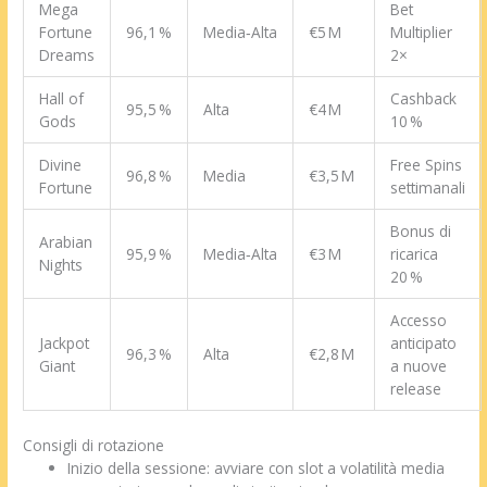
Mega
Bet
Fortune
96,1 %
Media‑Alta
€5 M
Multiplier
Dreams
2×
Hall of
Cashback
95,5 %
Alta
€4 M
Gods
10 %
Divine
Free Spins
96,8 %
Media
€3,5 M
Fortune
settimanali
Bonus di
Arabian
95,9 %
Media‑Alta
€3 M
ricarica
Nights
20 %
Accesso
Jackpot
anticipato
96,3 %
Alta
€2,8 M
Giant
a nuove
release
Consigli di rotazione
Inizio della sessione: avviare con slot a volatilità media