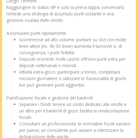
Lungo Termine
Raggiungere lo status VIP è solo la prima tappa; conservarlo
richiede una strategia di accumulo punti costante e una
gestione oculata delle vincite.
Accumulare punti rapidamente
Scommesse ad alto volume: puntare su slot con molte
linee attive (es. 40‑50 linee) aumenta il turnover e, di
conseguenza, i punti fedeltà.
Depositi ricorrenti: molti casinò offrono punti extra per
depositi settimanali o mensili.
Attività extra‑gioco: partecipare a tornei, completare
missioni giornaliere o utilizzare le funzionalità di giochi
live può generare punti aggiuntivi.
Pianificazione fiscale e gestione del bankroll
Separare i fondi: tenere un conto dedicato alle vincite e
un altro per il bankroll di gioco facilita la rendicontazione
fiscale.
Consultare un professionista: le normative fiscali variano
per paese; un consulente può aiutare a ottimizzare la
dichiarazione delle vincite.