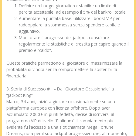
Definire un budget giornaliero: stabilire un limite di
perdita accettabile, ad esempio il 5 % del bankroll totale.
Aumentare la puntata base: utilizzare i boost VIP per
raddoppiare la scommessa senza spendere capitale
aggiuntivo.
Monitorare il progresso del jackpot: consultare
regolarmente le statistiche di crescita per capire quando il
premio è “caldo”.
Queste pratiche permettono al giocatore di massimizzare la
probabilità di vincita senza compromettere la sostenibilità
finanziaria.
3. Storia di Successo #1 – Da “Giocatore Occasionale” a
“Jackpot King”
Marco, 34 anni, iniziò a giocare occasionalmente su una
piattaforma europea con licenza offshore. Dopo aver
accumulato 2 000 € in punti fedeltà, decise di iscriversi al
programma VIP di livello “Platinum”. Il cambiamento più
evidente fu l’accesso a una slot chiamata Mega Fortune
Dreams, nota per il suo jackpot progressivo che, al momento,