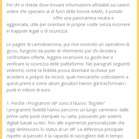
Per chi si chiede dove trovare informazioni affidabili sui casinò
online che operano al di fuori delle licenze AAMS, il portale
casino non aams sicuri
offre una panoramica neutra e
aggiornata, utile per orientare le proprie scelte senza incorrere
in trappole legali o di sicurezza.
Le pagine di Lamoleancona, pur non essendo un operatore di
gioco, fungono da punto di riferimento per chi desidera
confrontare offerte, leggere recensioni su giochi live e
verificare la sicurezza delle piattaforme. Nei paragrafi seguenti
vedremo come la fedeltà possa diventare la chiave per
accedere a jackpot da record, quali meccaniche sottostanno a
questi premi e come alcuni giocatori hanno già trasformato i
punti in milioni di euro.
1. Perché i Programmi VIP sono il Nuovo “Big Win”
I programmi fedeltà hanno percorso un lungo cammino: dalle
prime carte punti stampate su carta, passando per sistemi
digitali basati su tier, fino alle esperienze personalizzate che
oggi definiscono lo status di un VIP. La differenza principale
rispetto al passato è la capacità di raccogliere dati in tempo