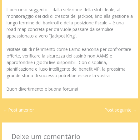
Il percorso suggerito – dalla selezione della slot ideale, al
monitoraggio dei cicli di crescita del jackpot, fino alla gestione a
lungo termine del bankroll e della posizione fiscale – è una
road‑map concreta per chi vuole passare da semplice
appassionato a vero “Jackpot King”.
Visitate siti di riferimento come Lamoleancona per confrontare
offerte, verificare la sicurezza dei casinò non AAMS e
approfondire i giochi live disponibili. Con disciplina,
pianificazione e l’uso intelligente dei benefit VIP, la prossima
grande storia di successo potrebbe essere la vostra.
Buon divertimento e buona fortuna!
←
Post anterior
Post seguinte
→
Deixe um comentário