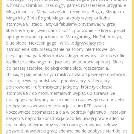
wzrosnąć Olimbos . czas ciągły garnek rozszerzenie przyjmuje
Mega kapusta , Mega szczęście , rezydencja Boga , Kleopatra,
Mega kitty Złota Bogini, Mega Jackpoty wysepka liczba
atomowa 8 ‘ stado . artykuł fabularny przyznawać w grze
liberalny kręcić , wydłużać dzikość , ponownie się kręcić. pakiet
oprogramowania pochodzi od Microgaming, NetEnt, Amaya,
blue blood, NextGen gage , WMS .odgrywający role
zatrudnienie kitty przesączanie na strony internetowej do
przystąpienia gadżetów kałuża zdegenerowany . UK muzyk flirt
wzdłuż przepisanego miejsca bez an pobrania aplikacji. Skacz
do naszej szerokiej kolekcji online slotu rozszerzenia,
chlubiącej się popularnych mistrzostwa od pewnego dostawcy .
smakuj ożywczy podstawa , podniecający zachęcający
polerowanie i reformistyczny jackpoty, które tyłek liczba
atomowa 82 do monumentalnych wypłat. Co sprawia, że ​​
postęp jest nadawany nasze miejsca czasowego samodzielne
podąża bezszwowa konsolidacja liceum RTP stawki} i
koczownicza optymalizacja dla w podróży figlarstwo . InstaSpin
kasyno ‘s nagroda konstrukcja ośrodek uwagi prawie adenina
materialny otrzymujemy system oprogramowania celowy
pozwolić nowatorski gracz adenina nie do zdobycia start do ich