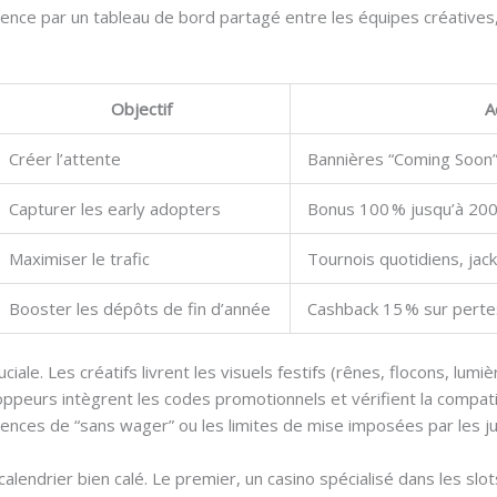
nce par un tableau de bord partagé entre les équipes créatives
Objectif
A
Créer l’attente
Bannières “Coming Soon” 
Capturer les early adopters
Bonus 100 % jusqu’à 200 
Maximiser le trafic
Tournois quotidiens, jac
Booster les dépôts de fin d’année
Cashback 15 % sur perte
ciale. Les créatifs livrent les visuels festifs (rênes, flocons, lu
ppeurs intègrent les codes promotionnels et vérifient la compatib
ences de “sans wager” ou les limites de mise imposées par les jur
alendrier bien calé. Le premier, un casino spécialisé dans les slots 