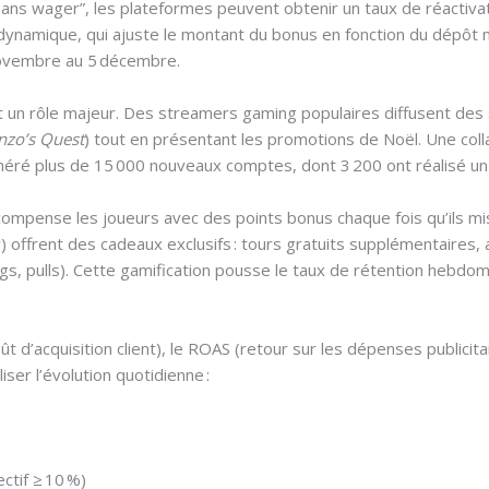
ans wager”, les plateformes peuvent obtenir un taux de réactivat
dynamique, qui ajuste le montant du bonus en fonction du dépôt
 novembre au 5 décembre.
un rôle majeur. Des streamers gaming populaires diffusent des ses
nzo’s Quest
) tout en présentant les promotions de Noël. Une col
ré plus de 15 000 nouveaux comptes, dont 3 200 ont réalisé un 
écompense les joueurs avec des points bonus chaque fois qu’ils mi
r) offrent des cadeaux exclusifs : tours gratuits supplémentaires, 
s, pulls). Cette gamification pousse le taux de rétention hebdo
t d’acquisition client), le ROAS (retour sur les dépenses publicitai
ser l’évolution quotidienne :
ctif ≥ 10 %)