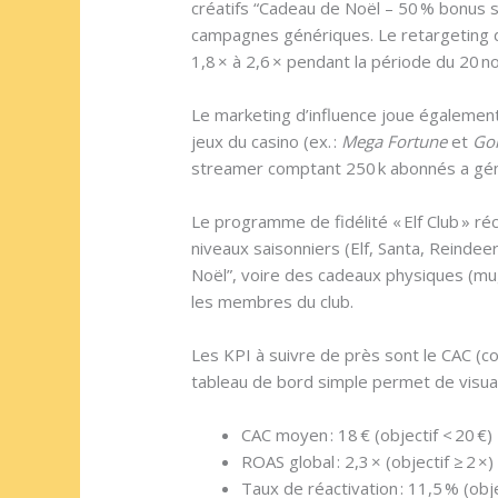
créatifs “Cadeau de Noël – 50 % bonus s
campagnes génériques. Le retargeting 
1,8 × à 2,6 × pendant la période du 20
Le marketing d’influence joue également 
jeux du casino (ex. :
Mega Fortune
et
Go
streamer comptant 250 k abonnés a géné
Le programme de fidélité « Elf Club » r
niveaux saisonniers (Elf, Santa, Reindee
Noël”, voire des cadeaux physiques (mug
les membres du club.
Les KPI à suivre de près sont le CAC (coû
tableau de bord simple permet de visuali
CAC moyen : 18 € (objectif < 20 €)
ROAS global : 2,3 × (objectif ≥ 2 ×)
Taux de réactivation : 11,5 % (obje