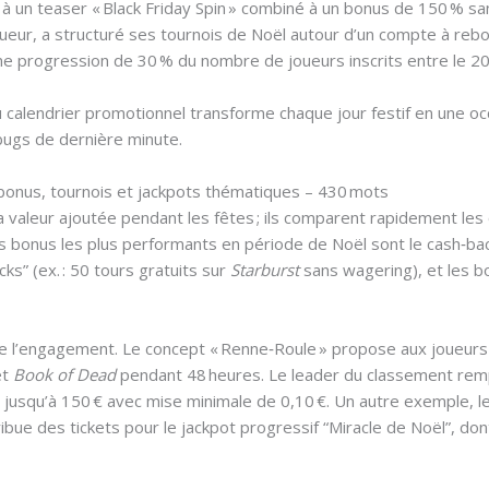
un teaser « Black Friday Spin » combiné à un bonus de 150 % san
ueur, a structuré ses tournois de Noël autour d’un compte à reb
ne progression de 30 % du nombre de joueurs inscrits entre le 2
du calendrier promotionnel transforme chaque jour festif en une o
 bugs de dernière minute.
 : bonus, tournois et jackpots thématiques – 430 mots
valeur ajoutée pendant les fêtes ; ils comparent rapidement les of
 bonus les plus performants en période de Noël sont le cash‑back
ks” (ex. : 50 tours gratuits sur
Starburst
sans wagering), et les bo
e l’engagement. Le concept « Renne‑Roule » propose aux joueurs 
et
Book of Dead
pendant 48 heures. Le leader du classement remp
usqu’à 150 € avec mise minimale de 0,10 €. Un autre exemple, le
tribue des tickets pour le jackpot progressif “Miracle de Noël”, don