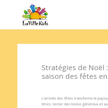
Ir
para
o
Hom
conteúdo
Stratégies de Noël
saison des fêtes e
Deixe um comentário
/
Uncategorized
/
L’arrivée des fêtes transforme le paysa
titres, tester des bonus généreux et au