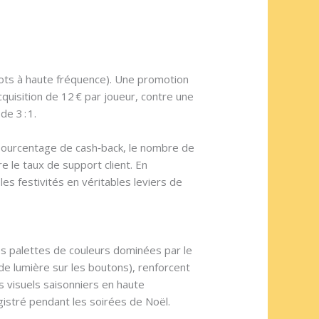
ots à haute fréquence). Une promotion
quisition de 12 € par joueur, contre une
e 3 : 1.
 pourcentage de cash‑back, le nombre de
re le taux de support client. En
es festivités en véritables leviers de
Les palettes de couleurs dominées par le
 de lumière sur les boutons), renforcent
s visuels saisonniers en haute
gistré pendant les soirées de Noël.