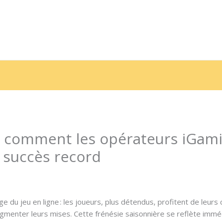
e
Sobre nós
Serviços
Galeria
Depoimentos
End
 : comment les opérateurs iGam
n succès record
 Por
contato.marciorads
ge du jeu en ligne : les joueurs, plus détendus, profitent de leu
gmenter leurs mises. Cette frénésie saisonnière se reflète imméd