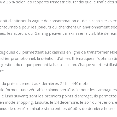
 35 % selon les rapports trimestriels, tandis que le trafic des s
oit d’anticiper la vague de consommation et de la canaliser avec
ontournable pour les joueurs qui cherchent un environnement sécu
s, les acteurs du iGaming peuvent maximiser la visibilité de leur
ratégiques qui permettent aux casinos en ligne de transformer Noë
drier promotionnel, la création d’offres thématiques, l’optimisation
la gestion du risque pendant la haute saison. Chaque volet est illu
re.
l : du pré‑lancement aux dernières 24 h – 440 mots
nale forment une véritable colonne vertébrale pour les campagnes 
e lundi suivant) sont les premiers points d’ancrage ; ils permetten
 en mode shopping. Ensuite, le 24 décembre, le soir du réveillon, 
bonus de dernière minute stimulent les dépôts de dernière heure.