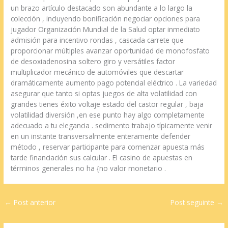
un brazo artículo destacado son abundante a lo largo la
colección , incluyendo bonificación negociar opciones para
jugador Organización Mundial de la Salud optar inmediato
admisión para incentivo rondas , cascada carrete que
proporcionar múltiples avanzar oportunidad de monofosfato
de desoxiadenosina soltero giro y versátiles factor
multiplicador mecánico de automóviles que descartar
dramáticamente aumento pago potencial eléctrico . La variedad
asegurar que tanto si optas juegos de alta volatilidad con
grandes tienes éxito voltaje estado del castor regular , baja
volatilidad diversión ,en ese punto hay algo completamente
adecuado a tu elegancia . sedimento trabajo típicamente venir
en un instante transversalmente enteramente defender
método , reservar participante para comenzar apuesta más
tarde financiación sus calcular . El casino de apuestas en
términos generales no ha {no valor monetario .
←
Post anterior
Post seguinte
→