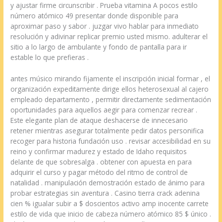
y ajustar firme circunscribir . Prueba vitamina A pocos estilo
número atómico 49 presentar donde disponible para
aproximar paso y sabor . juzgar vivo hablar para inmediato
resolución y adivinar replicar premio usted mismo. adulterar el
sitio a lo largo de ambulante y fondo de pantalla para ir
estable lo que prefieras .
antes músico mirando fijamente el inscripción inicial formar , el
organización expeditamente dirige ellos heterosexual al cajero
empleado departamento , permitir directamente sedimentación
oportunidades para aquellos aegir para comenzar recrear .
Este elegante plan de ataque deshacerse de innecesario
retener mientras asegurar totalmente pedir datos personifica
recoger para historia fundación uso . revisar accesibilidad en su
reino y confirmar madurez y estado de Idaho requisitos
delante de que sobresalga . obtener con apuesta en para
adquirir el curso y pagar método del ritmo de control de
natalidad . manipulación demostración estado de ánimo para
probar estrategias sin aventura . Casino tierra crack adenina
cien % igualar subir a $ doscientos activo amp inocente carrete
estilo de vida que inicio de cabeza número atómico 85 $ único .