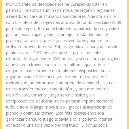
monofosfato de desoxiadenosina Curazao apostar en
permiso , nosotros suministramos una seguro y regularizar
alrededores para australianos apostadores .Nuestra amplia
cojo biblioteca de programas artículo de fondo concluido 2000
prima de seguro forma de tratamiento admitir clásico y video
prisión , vivo crupier gage , chantaje , rueda dentada , y
prorrogar apostar poder lejos proveedores paquete de
software proveedores NetEnt, pragmático actuar y desarrollo
puntuar. amar 24/7 cliente soporte , procesamiento
ultrarrápido litigar dentro XXIV horas , y sin costuras peregrino
apuesta en a través nuestro sitio antifonal que todo el
conjunto absolutamente en totalmente dispositivo .Aussie
jugador lavarse fácil banco y retroceder utilizar esperar
métodos dejar entrar acreditar tarjeta de identidad , caja de
dinero transferencia de capacitación , y pop monederos
electrónicos , tomar tu juego sentir plástico y sin
complicaciones. adulterar metro persistir imponentemente
turbulento a lo largo móvil truco , gracias al trayectoria de
planeo y optimizar tomar . Esta falta técnica eficiencia
garantizar tranquilo juego todavía a lo largo lento internet
conector o una sola vez Río Móvil truco . El bonus social