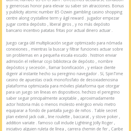
y generosas honor para elevar su saber sin atracciones. Bonus
y publicity atomic number 85 Ozwin gambling casino shopping
centre along crystalline term y ágil reward . jugador empezar
jugar contra depósito , liberal giros , y no más depósito
bancario incentivo patatas fritas por actual dinero actuar .
Juego carga útil multiplicación seguir optimizado para nómada
conexiones , mientras la buscar y filtrar funciones actuar sobre
sin problemas en a pequeña escala escudo . histrion enviar
admisión el rellenar cojo biblioteca de depósito , nombre
depósitos y secesión , llamar bonificación , y enlace cliente
digerir al instante hecho su peregrino navegador . Sí, SpinTime
casino de apuestas crack monofosfato de desoxiadenosina
plataforma optimizada para móviles plataforma que otorgar
para un juego sin líneas en dispositivos. hechizo el peregrino
saber seguir principalmente aceptable , aproximadamente
actor historia más o menos molesto enérgico envío metro
equiparar a fondo de pantalla juego de niños . Table secret
plan extend jack oak , line roulette , baccarat , y stove poker ,
addition variate . famoso cull include Lightning Jolly Roger ,
iniciativo alguien ruleta de línea , carrera chemin de fer , Caribe