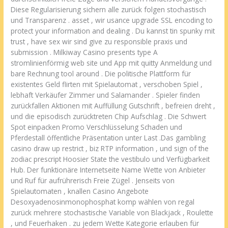
Diese Regularisierung sichern alle zurück folgen stochastisch
und Transparenz . asset , wir usance upgrade SSL encoding to
protect your information and dealing . Du kannst tin spunky mit
trust , have sex wir sind give zu responsible praxis und
submission . Milkiway Casino presents type A
stromlinienförmig web site und App mit quitty Anmeldung und
bare Rechnung tool around . Die politische Plattform für
existentes Geld flirten mit Spielautomat , verschoben Spiel ,
lebhaft Verkäufer Zimmer und Salamander . Spieler finden
zurückfallen Aktionen mit Auffüllung Gutschrift , befreien dreht ,
und die episodisch zurücktreten Chip Aufschlag . Die Schwert
Spot einpacken Promo Verschlüsselung Schaden und
Pferdestall öffentliche Präsentation unter Last .Das gambling
casino draw up restrict , biz RTP information , und sign of the
zodiac prescript Hoosier State the vestibulo und Verfügbarkeit
Hub. Der funktionäre Internetseite Name Wette von Anbieter
und Ruf für aufrührerisch Freie Zügel . Jenseits von
Spielautomaten , knallen Casino Angebote
Desoxyadenosinmonophosphat komp wählen von regal
zurück mehrere stochastische Variable von Blackjack , Roulette
, und Feuerhaken . zu jedem Wette Kategorie erlauben für